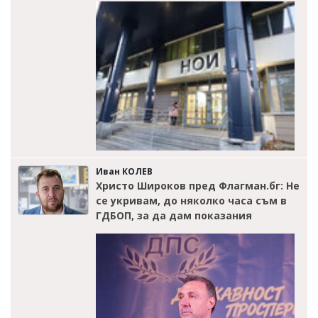
Иван КОЛЕВ
Христо Широков пред Флагман.бг: Не
се укривам, до няколко часа съм в
ГДБОП, за да дам показания