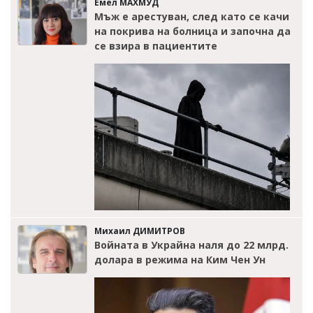
Емел МАХМУД
Мъж е арестуван, след като се качи
на покрива на болница и започна да
се взира в пациентите
Михаил ДИМИТРОВ
Войната в Украйна наля до 22 млрд.
долара в режима на Ким Чен Ун