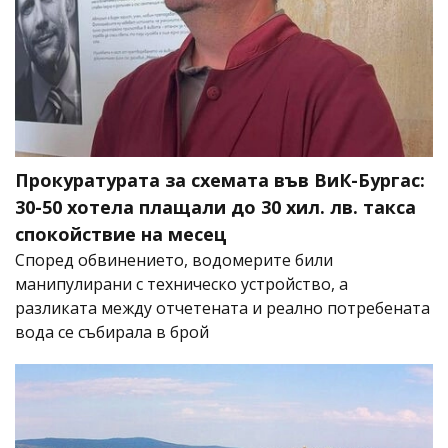
Прокуратурата за схемата във ВиК-Бургас:
30-50 хотела плащали до 30 хил. лв. такса
спокойствие на месец
Според обвинението, водомерите били
манипулирани с техническо устройство, а
разликата между отчетената и реално потребената
вода се събирала в брой