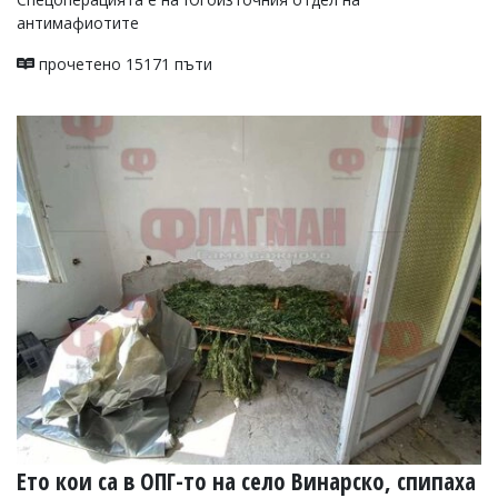
антимафиотите
прочетено 15171 пъти
Ето кои са в ОПГ-то на село Винарско, спипаха