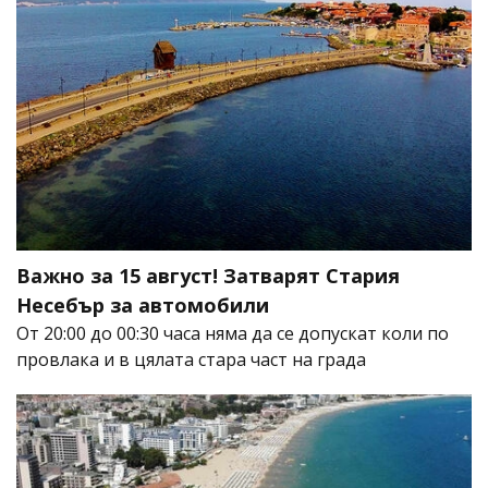
Важно за 15 август! Затварят Стария
Несебър за автомобили
От 20:00 до 00:30 часа няма да се допускат коли по
провлака и в цялата стара част на града