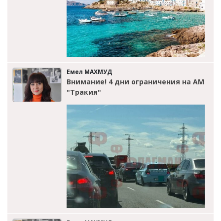
Емел МАХМУД
Внимание! 4 дни ограничения на АМ
"Тракия"