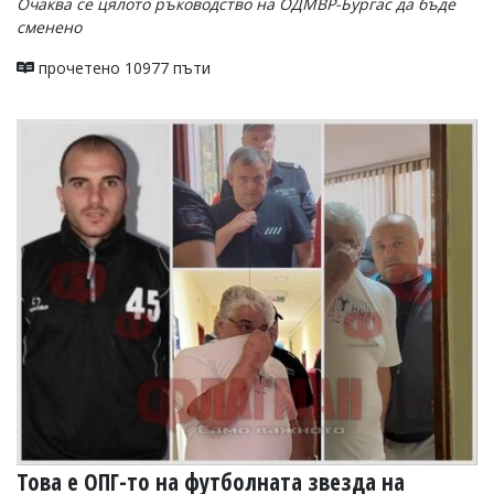
Очаква се цялото ръководство на ОДМВР-Бургас да бъде
сменено
прочетено 10977 пъти
Това е ОПГ-то на футболната звезда на