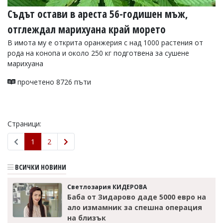
Съдът остави в ареста 56-годишен мъж,
отглеждал марихуана край морето
В имота му е открита оранжерия с над 1000 растения от
рода на конопа и около 250 кг подготвена за сушене
марихуана
прочетено 8726 пъти
Страници:
1
2
ВСИЧКИ НОВИНИ
Светлозария КИДЕРОВА
Баба от Зидарово даде 5000 евро на
ало измамник за спешна операция
на близък