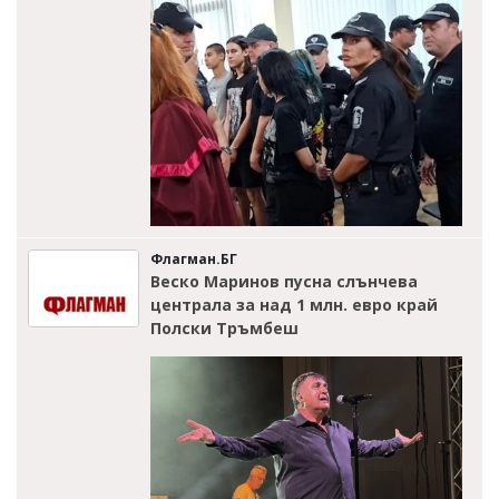
Флагман.БГ
Веско Маринов пусна слънчева
централа за над 1 млн. евро край
Полски Тръмбеш