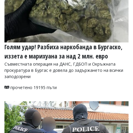
Голям удар! Разбиха наркобанда в Бургаско,
иззета е марихуана за над 2 млн. евро
Съвместната операция на ДАНС, ГДБОП и Окръжната
прокуратура в Бургас е довела до задържането на всички
заподозрени
прочетено 19195 пъти