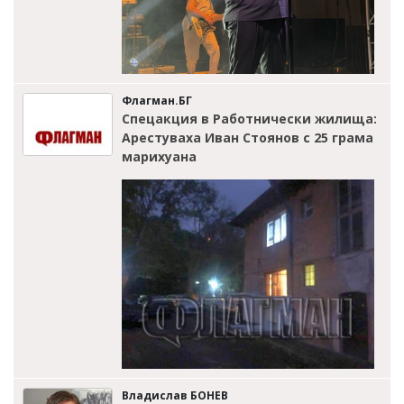
Флагман.БГ
Спецакция в Работнически жилища:
Арестуваха Иван Стоянов с 25 грама
марихуана
Владислав БОНЕВ