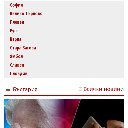
София
Велико Търново
Плевен
Русе
Варна
Стара Загора
Ямбол
Сливен
Пловдив
Всички новини
България