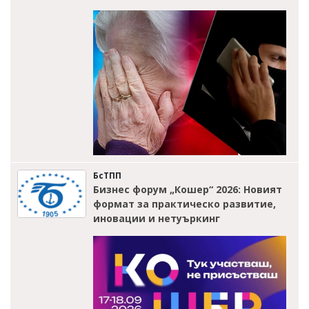
БсТПП
Бизнес форум „Кошер“ 2026: Новият
формат за практическо развитие,
иновации и нетуъркинг