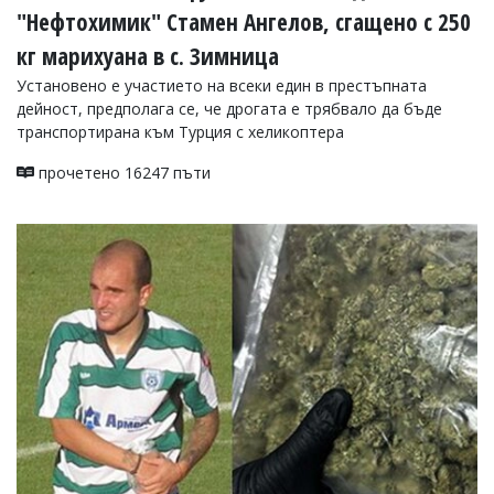
"Нефтохимик" Стамен Ангелов, сгащено с 250
кг марихуана в с. Зимница
Установено е участието на всеки един в престъпната
дейност, предполага се, че дрогата е трябвало да бъде
транспортирана към Турция с хеликоптера
прочетено 16247 пъти