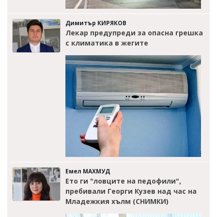
Димитър КИРЯКОВ
Лекар предупреди за опасна грешка
с климатика в жегите
Емел МАХМУД
Ето ги "ловците на педофили",
пребивали Георги Кузев над час на
Младежкия хълм (СНИМКИ)