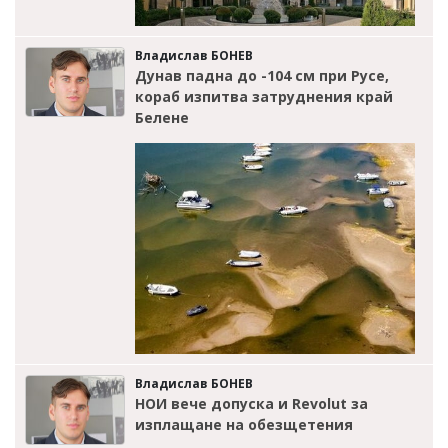
Владислав БОНЕВ
Дунав падна до -104 см при Русе,
кораб изпитва затруднения край
Белене
Владислав БОНЕВ
НОИ вече допуска и Revolut за
изплащане на обезщетения