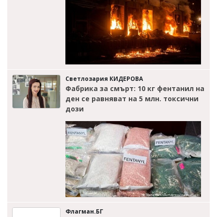
Светлозария КИДЕРОВА
Фабрика за смърт: 10 кг фентанил на
ден се равняват на 5 млн. токсични
дози
Флагман.БГ