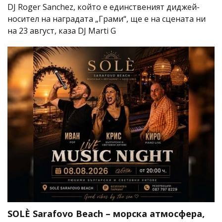
DJ Roger Sanchez, който е единственият диджей-
носител на наградата „Грами“, ще е на сцената ни
на 23 август, каза DJ Marti G
SOLÈ Sarafovo Beach – морска атмосфера,