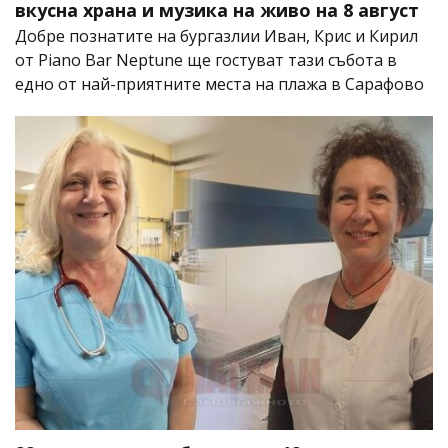
вкусна храна и музика на живо на 8 август
Добре познатите на бургазлии Иван, Крис и Кирил
от Piano Bar Neptune ще гостуват тази събота в
едно от най-приятните места на плажа в Сарафово