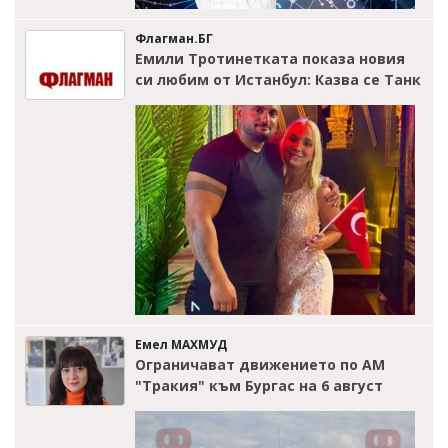
Флагман.БГ
Емили Тротинетката показа новия
си любим от Истанбул: Казва се Танк
Емел МАХМУД
Ограничават движението по АМ
"Тракия" към Бургас на 6 август