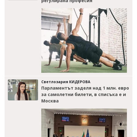
регулирана професия
Светлозария КИДЕРОВА
Парламентът заделя над 1 млн. евро
за самолетни билети, в списъка е и
Москва