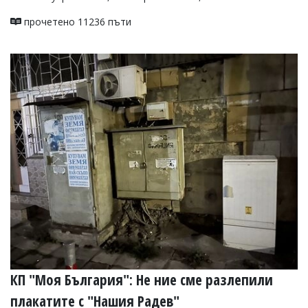
прочетено 11236 пъти
КП "Моя България": Не ние сме разлепили
плакатите с "Нашия Радев"