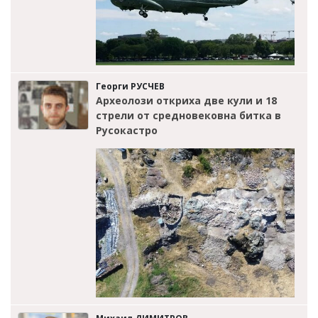
Георги РУСЧЕВ
Археолози откриха две кули и 18
стрели от средновековна битка в
Русокастро