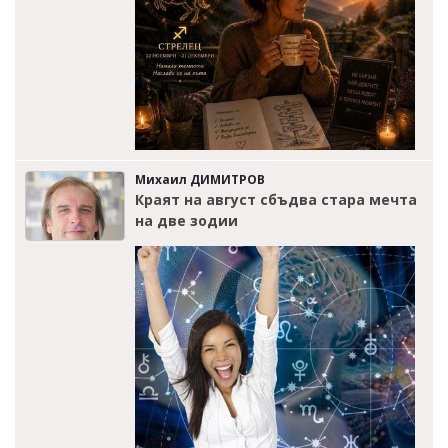
Михаил ДИМИТРОВ
Краят на август сбъдва стара мечта
на две зодии