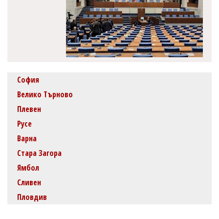
София
Велико Търново
Плевен
Русе
Варна
Стара Загора
Ямбол
Сливен
Пловдив