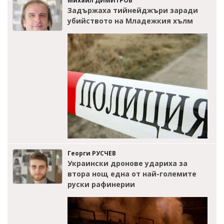
Михаил ДИМИТРОВ
Задържаха тийнейджъри заради
убийството на Младежкия хълм
Георги РУСЧЕВ
Украински дронове удариха за
втора нощ една от най-големите
руски рафинерии