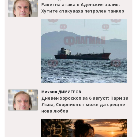
Ракетна атака в Аденския залив:
Хутите атакуваха петролен танкер
Михаил ДИМИТРОВ
Дневен хороскоп за 6 август: Пари за
Лъва, Скорпионът може да срещне
нова любов