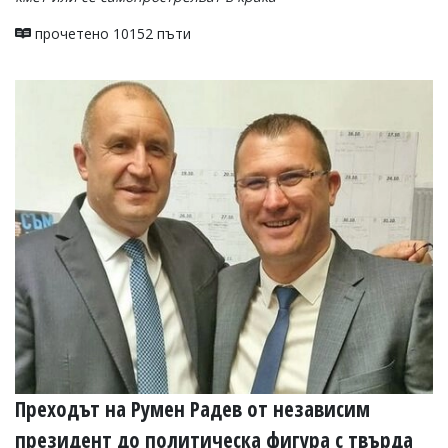
прочетено 10152 пъти
Преходът на Румен Радев от независим
президент до политическа фигура с твърда