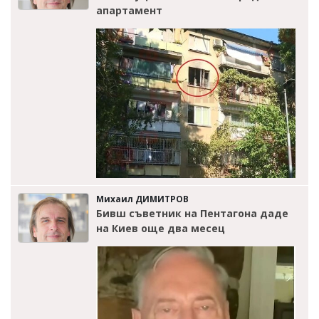
апартамент
Михаил ДИМИТРОВ
Бивш съветник на Пентагона даде
на Киев още два месец