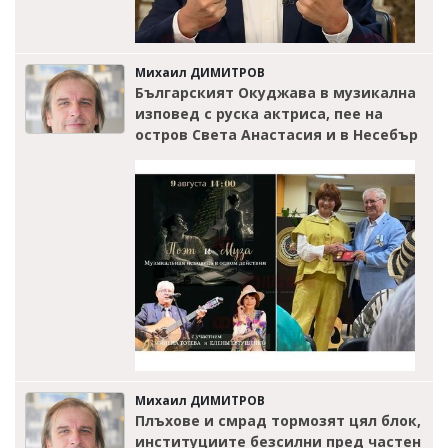
Михаил ДИМИТРОВ
Българският Окуджава в музикална
изповед с руска актриса, пее на
остров Света Анастасия и в Несебър
Михаил ДИМИТРОВ
Плъхове и смрад тормозят цял блок,
институциите безсилни пред частен