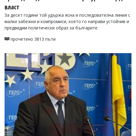
власт
За десет години той удържа ясна и последователна линия с
малки забежки и компромиси, което го направи устойчив и
предвидим политически образ за българите
прочетено 3813 пъти