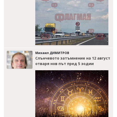
Михаил ДИМИТРОВ
Слънчевото затъмнение на 12 август
отваря нов път пред 5 зодии