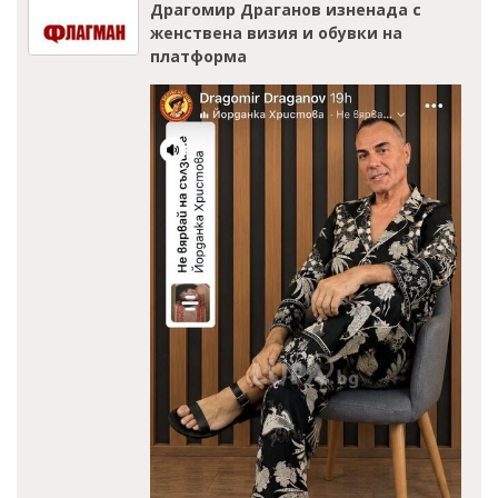
Драгомир Драганов изненада с
женствена визия и обувки на
платформа