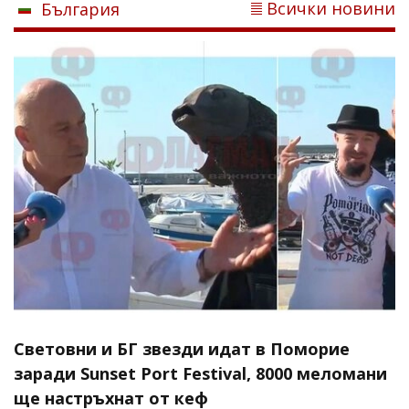
Всички новини
България
Световни и БГ звезди идат в Поморие
заради Sunset Port Festival, 8000 меломани
ще настръхнат от кеф