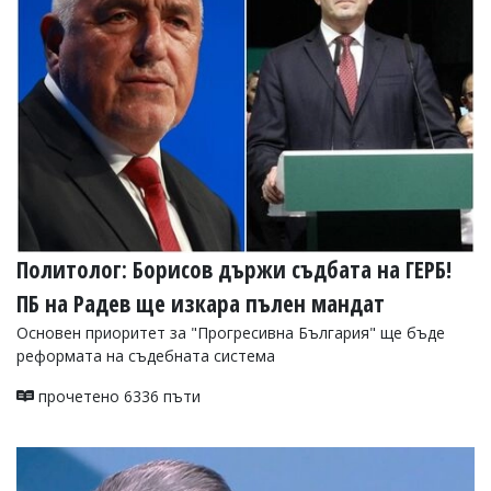
Политолог: Борисов държи съдбата на ГЕРБ!
ПБ на Радев ще изкара пълен мандат
Основен приоритет за "Прогресивна България" ще бъде
реформата на съдебната система
прочетено 6336 пъти