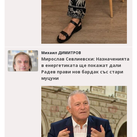
Михаил ДИМИТРОВ
Мирослав Севлиевски: Назначенията
в енергетиката ще покажат дали
Радев прави нов бардак със стари
муцуни