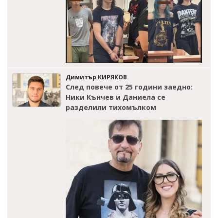
Димитър КИРЯКОВ
След повече от 25 години заедно:
Ники Кънчев и Даниела се
разделили тихомълком