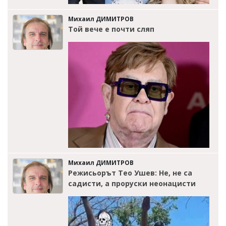
Михаил ДИМИТРОВ
Той вече е почти сляп
Михаил ДИМИТРОВ
Режисьорът Тео Ушев: Не, не са
садисти, а проруски неонацисти