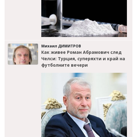
Михаил ДИМИТРОВ
Как живее Роман Абрамович след
Челси: Турция, суперяхти и край на
футболните вечери