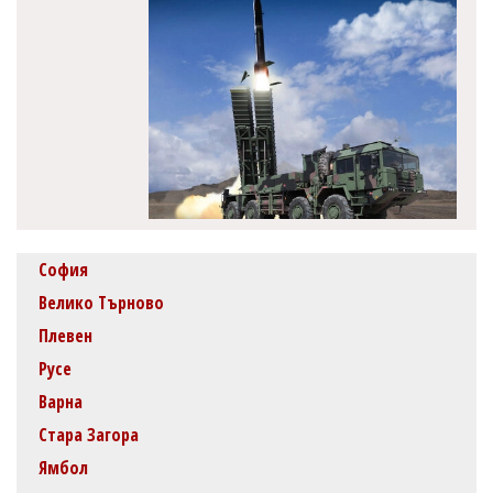
София
Велико Търново
Плевен
Русе
Варна
Стара Загора
Ямбол