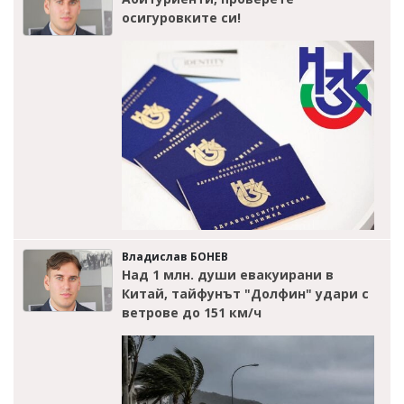
осигуровките си!
Владислав БОНЕВ
Над 1 млн. души евакуирани в
Китай, тайфунът "Долфин" удари с
ветрове до 151 км/ч