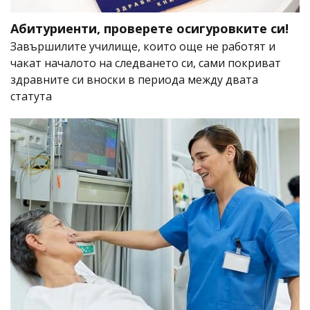
Абитуриенти, проверете осигуровките си!
Завършилите училище, които още не работят и
чакат началото на следването си, сами покриват
здравните си вноски в периода между двата
статута