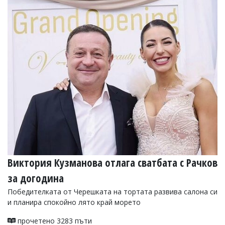
Виктория Кузманова отлага сватбата с Рачков
за догодина
Победителката от Черешката на тортата развива салона си
и планира спокойно лято край морето
прочетено 3283 пъти