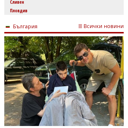
Сливен
Пловдив
Всички новини
България