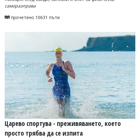
саморазправа
прочетено 10631 пъти
Царево спортува - преживяването, което
просто трябва да се изпита