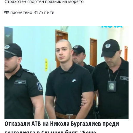
Страхотен спортен празник на морето
прочетено 3175 пъти
Отказали АТВ на Никола Бургазлиев преди
трагедията в Слънчев бряг: "Беше