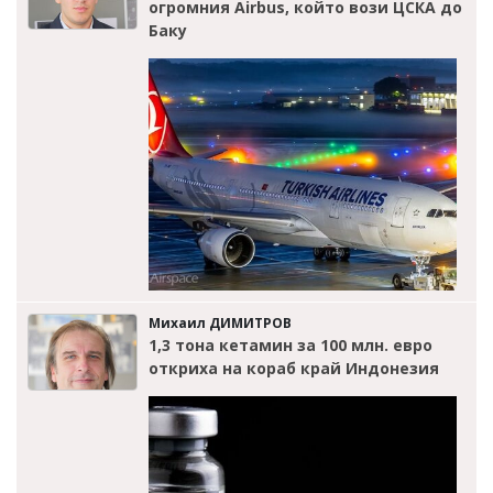
огромния Airbus, който вози ЦСКА до
Баку
Михаил ДИМИТРОВ
1,3 тона кетамин за 100 млн. евро
откриха на кораб край Индонезия