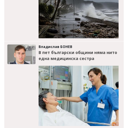
Владислав БОНЕВ
В пет български общини няма нито
една медицинска сестра