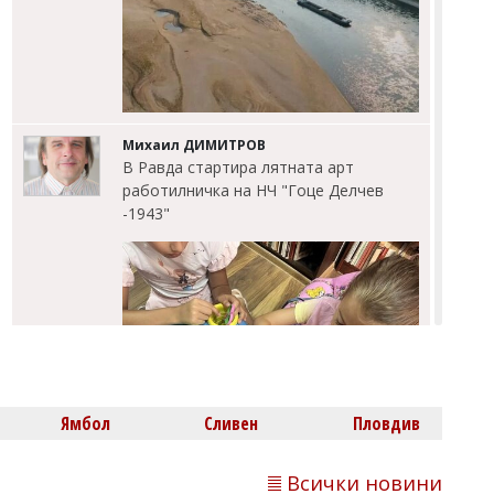
Михаил ДИМИТРОВ
В Равда стартира лятната арт
работилничка на НЧ "Гоце Делчев
-1943"
Ямбол
Сливен
Пловдив
Всички новини