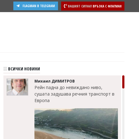
FLAGMAN В TELEGRAM
ВАШИЯТ СИГНАЛ
ВРЪЗКА С ФЛАГМАН
ости
ВСИЧКИ НОВИНИ
Михаил ДИМИТРОВ
Рейн падна до невиждано ниво,
сушата задушава речния транспорт в
Европа