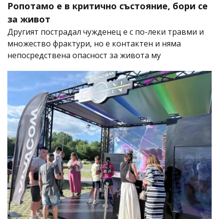
Ропотамо е в критично състояние, бори се
за живот
Другият пострадал чужденец е с по-леки травми и
множество фрактури, но е контактен и няма
непосредствена опасност за живота му