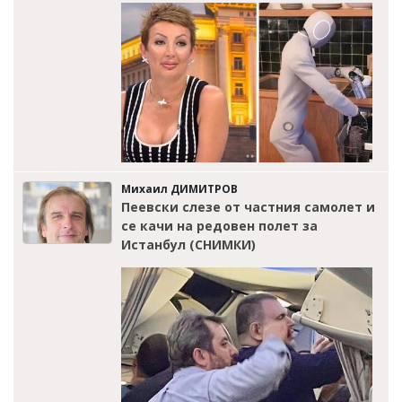
Михаил ДИМИТРОВ
Пеевски слезе от частния самолет и
се качи на редовен полет за
Истанбул (СНИМКИ)