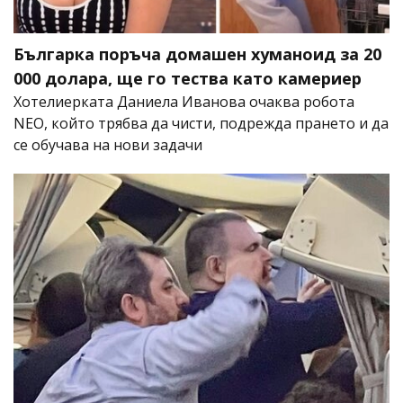
Българка поръча домашен хуманоид за 20
000 долара, ще го тества като камериер
Хотелиерката Даниела Иванова очаква робота
NEO, който трябва да чисти, подрежда прането и да
се обучава на нови задачи