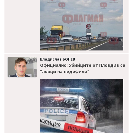
Владислав БОНЕВ
Официално: Убийците от Пловдив са
"ловци на педофили"