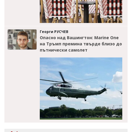
Георги РУСЧЕВ
Опасно над Вашингтон: Marine One
на Тръмп премина твърде близо до
пътнически самолет