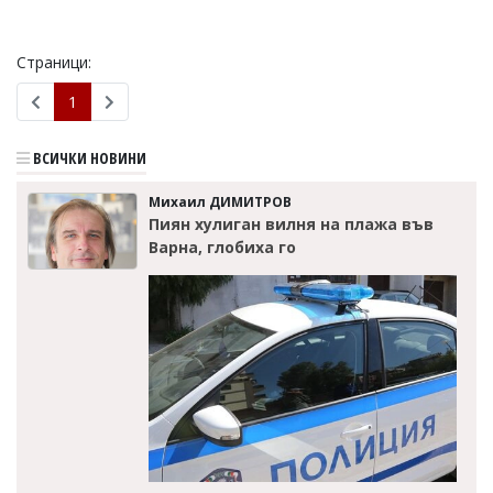
Страници:
1
ВСИЧКИ НОВИНИ
Михаил ДИМИТРОВ
Пиян хулиган вилня на плажа във
Варна, глобиха го