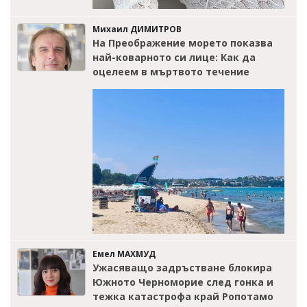
Михаил ДИМИТРОВ
На Преображение морето показва
най-коварното си лице: Как да
оцелеем в мъртвото течение
Емел МАХМУД
Ужасяващо задръстване блокира
Южното Черноморие след гонка и
тежка катастрофа край Ропотамо