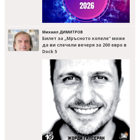
Михаил ДИМИТРОВ
Билет за „Мръсното копеле“ може
да ви спечели вечеря за 200 евро в
Dock 5