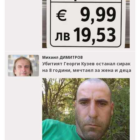
Михаил ДИМИТРОВ
Убитият Георги Кузев останал сирак
на 8 години, мечтаел за жена и деца