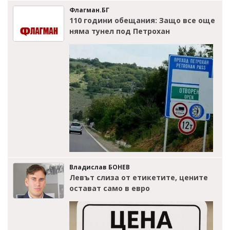
Флагман.БГ
110 години обещания: Защо все още
няма тунел под Петрохан
Владислав БОНЕВ
Левът слиза от етикетите, цените
остават само в евро