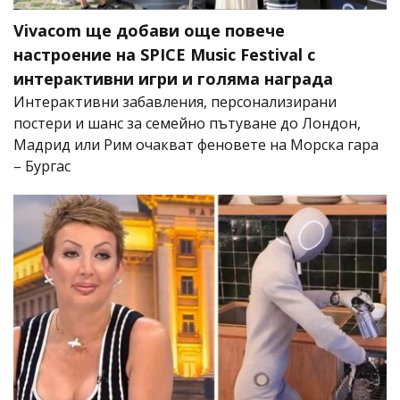
Vivacom ще добави още повече
настроение на SPICE Music Festival с
интерактивни игри и голяма награда
Интерактивни забавления, персонализирани
постери и шанс за семейно пътуване до Лондон,
Мадрид или Рим очакват феновете на Морска гара
– Бургас