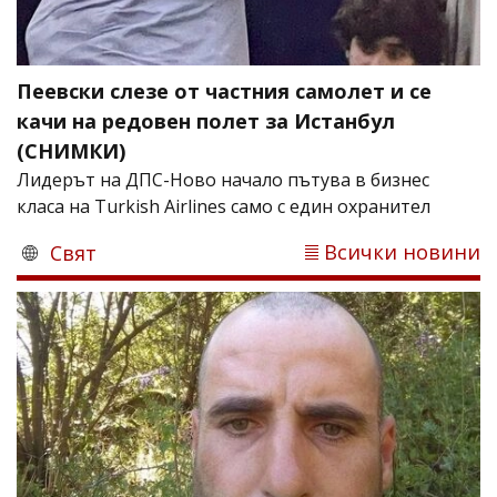
Пеевски слезе от частния самолет и се
качи на редовен полет за Истанбул
(СНИМКИ)
Лидерът на ДПС-Ново начало пътува в бизнес
класа на Turkish Airlines само с един охранител
Всички новини
Свят