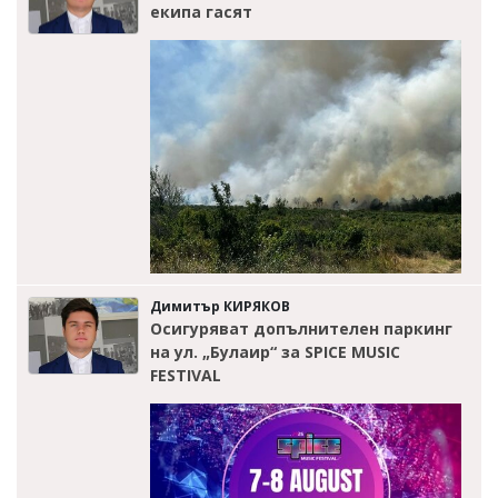
екипа гасят
Димитър КИРЯКОВ
Осигуряват допълнителен паркинг
на ул. „Булаир“ за SPICE MUSIC
FESTIVAL