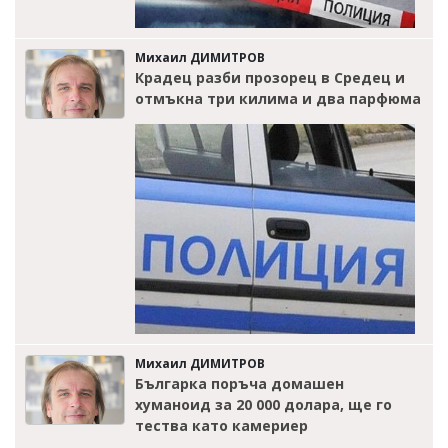
Михаил ДИМИТРОВ
Крадец разби прозорец в Средец и
отмъкна три килима и два парфюма
Михаил ДИМИТРОВ
Българка поръча домашен
хуманоид за 20 000 долара, ще го
тества като камериер