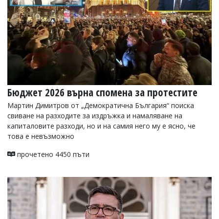
Бюджет 2026 върна спомена за протестите
Мартин Димитров от „Демократична България“ поиска
свиване на разходите за издръжка и намаляване на
капиталовите разходи, но и на самия него му е ясно, че
това е невъзможно
прочетено 4450 пъти