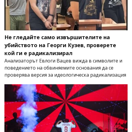
Не гледайте само извършителите на
убийството на Георги Кузев, проверете
кой ги е радикализирал
Анализаторът Евлоги Вацев вижда в символите и
поведението на обвиняемите основания да се
проверява версия за идеологическа радикализация