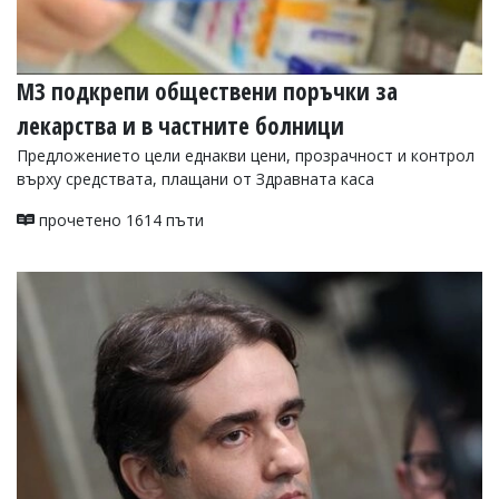
МЗ подкрепи обществени поръчки за
лекарства и в частните болници
Предложението цели еднакви цени, прозрачност и контрол
върху средствата, плащани от Здравната каса
прочетено 1614 пъти