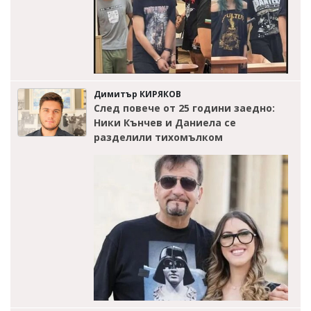
Димитър КИРЯКОВ
След повече от 25 години заедно:
Ники Кънчев и Даниела се
разделили тихомълком