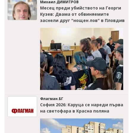
Михаил ДИМИТРОВ
Месец преди убийството на Георги
Кузев: Двама от обвиняемите
заснели друг "нощен лов" в Пловдив
Флагман.БГ
София 2026: Каруца се нареди първа
на светофара в Красна поляна