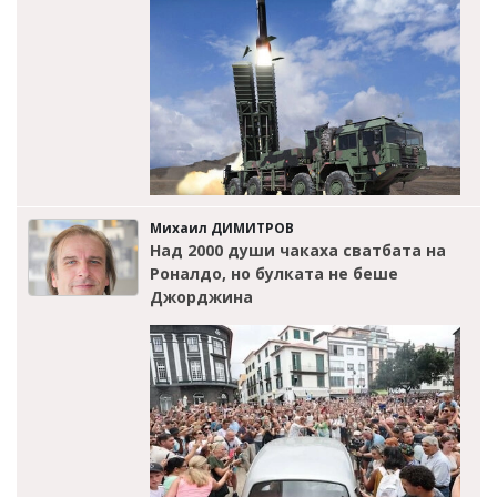
Михаил ДИМИТРОВ
Над 2000 души чакаха сватбата на
Роналдо, но булката не беше
Джорджина