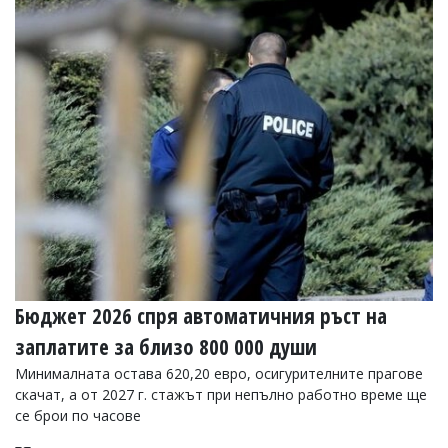
Бюджет 2026 спря автоматичния ръст на
заплатите за близо 800 000 души
Минималната остава 620,20 евро, осигурителните прагове
скачат, а от 2027 г. стажът при непълно работно време ще
се брои по часове