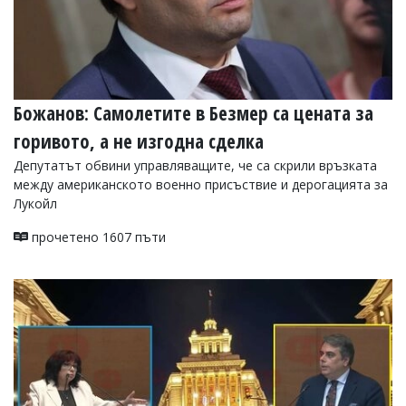
Божанов: Самолетите в Безмер са цената за
горивото, а не изгодна сделка
Депутатът обвини управляващите, че са скрили връзката
между американското военно присъствие и дерогацията за
Лукойл
прочетено 1607 пъти