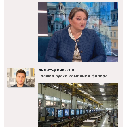
Димитър КИРЯКОВ
Голяма руска компания фалира