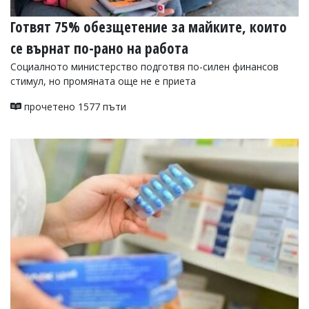
Готвят 75% обезщетение за майките, които
се върнат по-рано на работа
Социалното министерство подготвя по-силен финансов
стимул, но промяната още не е приета
прочетено 1577 пъти