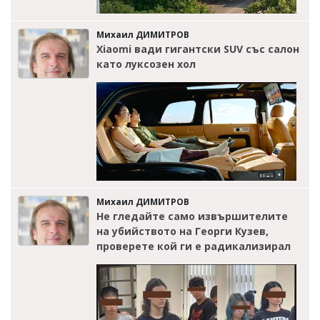
Михаил ДИМИТРОВ
Xiaomi вади гигантски SUV със салон
като луксозен хол
Михаил ДИМИТРОВ
Не гледайте само извършителите
на убийството на Георги Кузев,
проверете кой ги е радикализирал