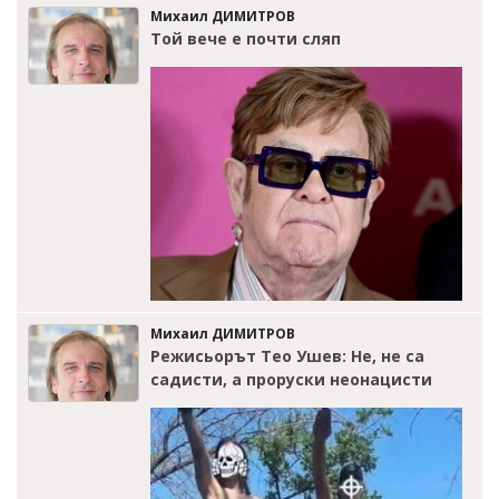
Михаил ДИМИТРОВ
Той вече е почти сляп
Михаил ДИМИТРОВ
Режисьорът Тео Ушев: Не, не са
садисти, а проруски неонацисти