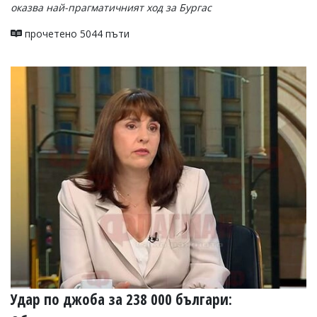
оказва най-прагматичният ход за Бургас
прочетено 5044 пъти
Удар по джоба за 238 000 българи: