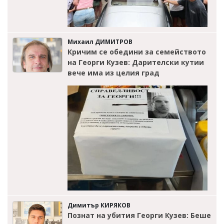
Михаил ДИМИТРОВ
Кричим се обедини за семейството
на Георги Кузев: Дарителски кутии
вече има из целия град
Димитър КИРЯКОВ
Познат на убития Георги Кузев: Беше