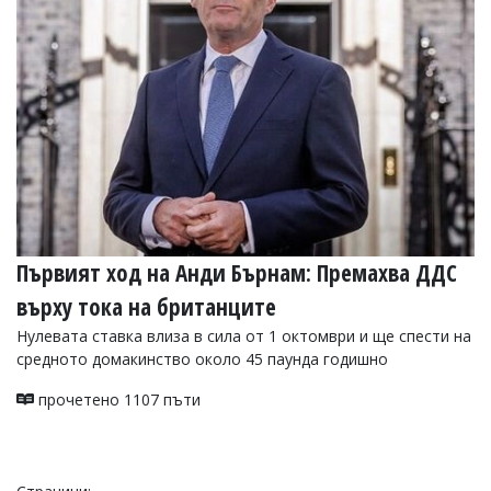
Първият ход на Анди Бърнам: Премахва ДДС
върху тока на британците
Нулевата ставка влиза в сила от 1 октомври и ще спести на
средното домакинство около 45 паунда годишно
прочетено 1107 пъти