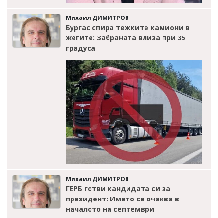
Михаил ДИМИТРОВ
Бургас спира тежките камиони в
жегите: Забраната влиза при 35
градуса
Михаил ДИМИТРОВ
ГЕРБ готви кандидата си за
президент: Името се очаква в
началото на септември