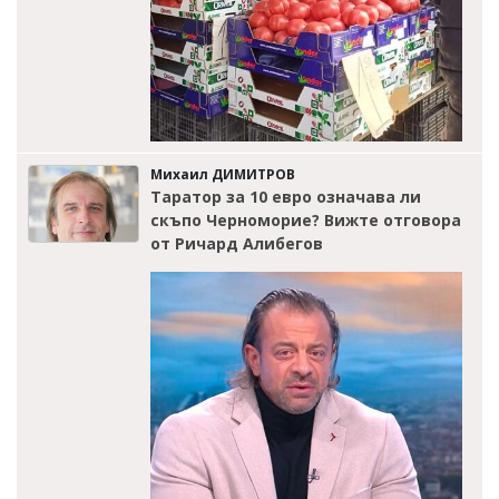
Михаил ДИМИТРОВ
Таратор за 10 евро означава ли
скъпо Черноморие? Вижте отговора
от Ричард Алибегов