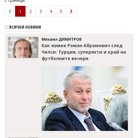
Страници:
1
2
3
4
5
ВСИЧКИ НОВИНИ
Михаил ДИМИТРОВ
Как живее Роман Абрамович след
Челси: Турция, суперяхти и край на
футболните вечери