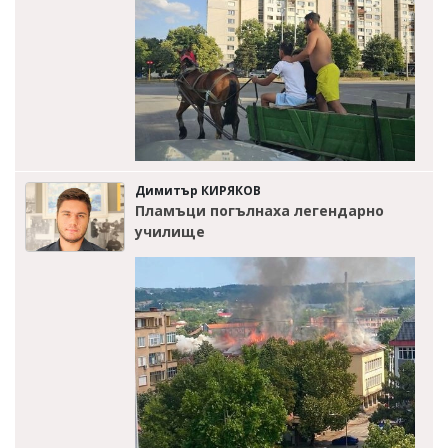
Димитър КИРЯКОВ
Пламъци погълнаха легендарно
училище