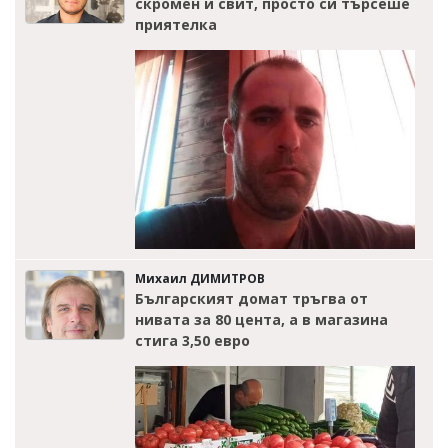
скромен и свит, просто си търсеше
приятелка
Михаил ДИМИТРОВ
Българският домат тръгва от
нивата за 80 цента, а в магазина
стига 3,50 евро