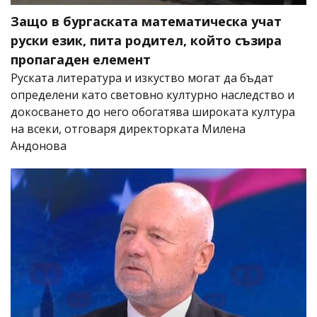
Защо в бургаската математическа учат
руски език, пита родител, който съзира
пропагаден елемент
Руската литература и изкуство могат да бъдат
определени като световно културно наследство и
докосването до него обогатява широката култура
на всеки, отговаря директорката Милена
Андонова