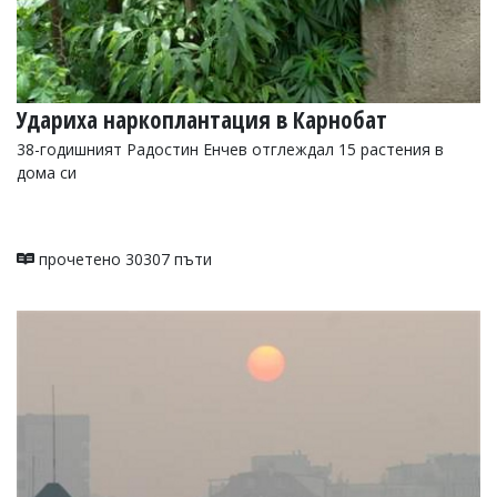
Удариха наркоплантация в Карнобат
38-годишният Радостин Енчев отглеждал 15 растения в
дома си
прочетено 30307 пъти