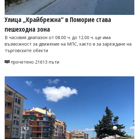
Улица „Крайбрежна“ в Поморие става
пешеходна зона
В часовия диапазон от 08.00 ч. до 12.00 ч. ще има
възможност за движение на МПС, както и за зареждане на
търговските обекти
прочетено 21613 пъти