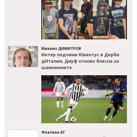
Михаил ДИМИТРОВ
Интер подчини Ювентус в Дерби
дИталия, Диуф отново блесна за
шампионите
Флагман.БГ