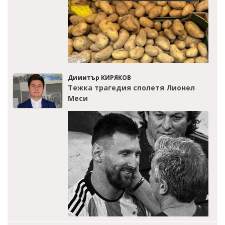
Димитър КИРЯКОВ
Тежка трагедия сполетя Лионел
Меси