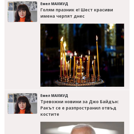
Емел МАХМУД
Голям празник е! Шест красиви
имена черпят днес
Емел МАХМУД
Тревожни новини за Джо Байдън:
Ракът се е разпространил отвъд
костите