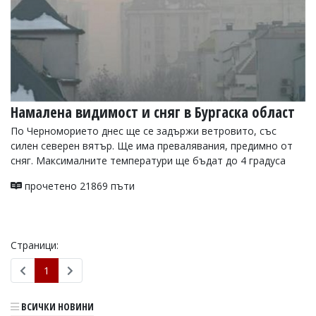
Намалена видимост и сняг в Бургаска област
По Черноморието днес ще се задържи ветровито, със
силен северен вятър. Ще има превалявания, предимно от
сняг. Максималните температури ще бъдат до 4 градуса
прочетено 21869 пъти
Страници:
1
ВСИЧКИ НОВИНИ