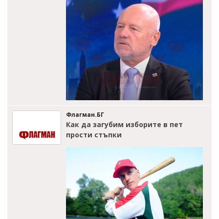
Флагман.БГ
Как да загубим изборите в пет
прости стъпки