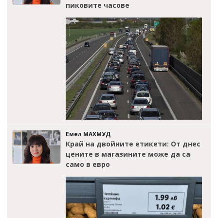
пиковите часове
Емел МАХМУД
Край на двойните етикети: От днес
цените в магазините може да са
само в евро