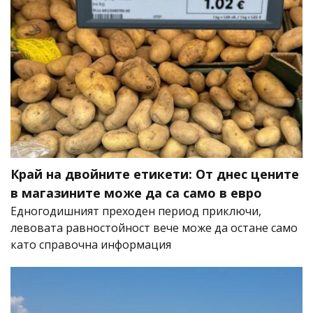
Край на двойните етикети: От днес цените
в магазините може да са само в евро
Едногодишният преходен период приключи,
левовата равностойност вече може да остане само
като справочна информация