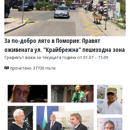
За по-добро лято в Поморие: Правят
оживената ул. "Крайбрежна" пешеходна зона
Графикът важи за текущата година от 01.07 – 15.09
прочетено 37730 пъти