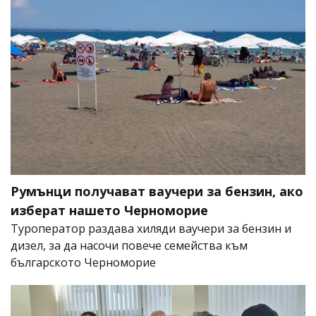
Румънци получават ваучери за бензин, ако
изберат нашето Черноморие
Туроператор раздава хиляди ваучери за бензин и
дизел, за да насочи повече семейства към
българското Черноморие