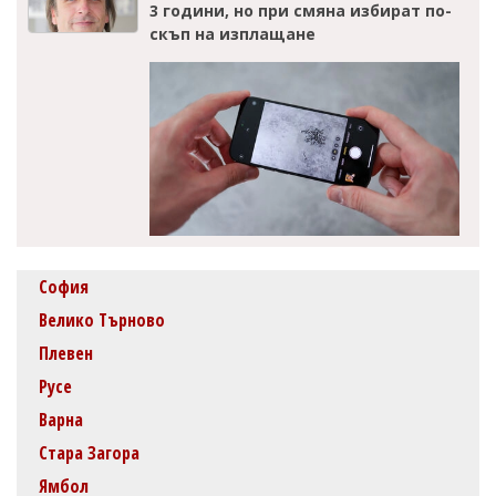
3 години, но при смяна избират по-
скъп на изплащане
София
Велико Търново
Плевен
Русе
Варна
Стара Загора
Ямбол