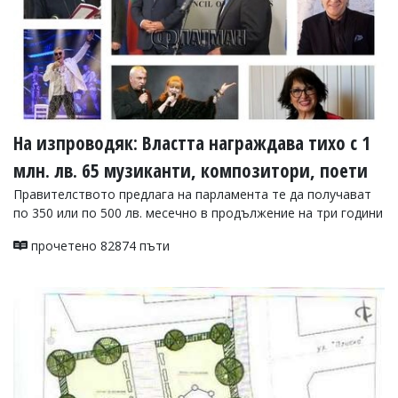
На изпроводяк: Властта награждава тихо с 1
млн. лв. 65 музиканти, композитори, поети
Правителството предлага на парламента те да получават
по 350 или по 500 лв. месечно в продължение на три години
прочетено 82874 пъти