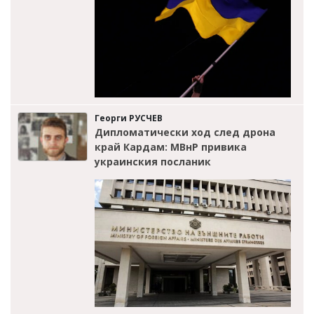
Георги РУСЧЕВ
Дипломатически ход след дрона
край Кардам: МВнР привика
украинския посланик