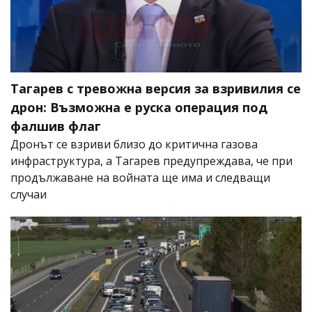
Тагарев с тревожна версия за взривилия се
дрон: Възможна е руска операция под
фалшив флаг
Дронът се взриви близо до критична газова
инфраструктура, а Тагарев предупреждава, че при
продължаване на войната ще има и следващи
случаи