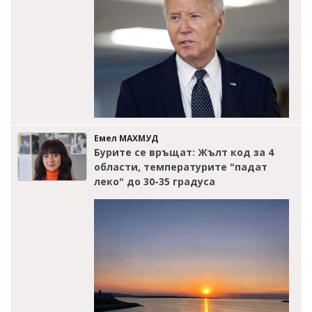
Емел МАХМУД
Бурите се връщат: Жълт код за 4
области, температурите "падат
леко" до 30-35 градуса