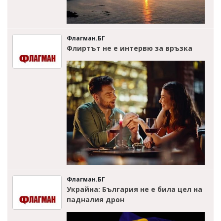
Флагман.БГ
Флиртът не е интервю за връзка
Флагман.БГ
Украйна: България не е била цел на
падналия дрон