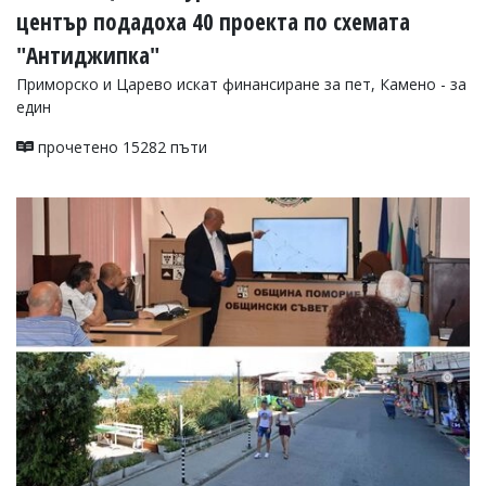
център подадоха 40 проекта по схемата
"Антиджипка"
Приморско и Царево искат финансиране за пет, Камено - за
един
прочетено 15282 пъти