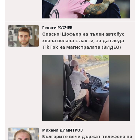
Георги РУСЧЕВ
Опасно! Шофьор на пълен автобус
хвана волана с лакти, за да гледа
TikTok на магистралата (ВИДЕО)
Михаил ДИМИТРОВ
Българите вече държат телефона по