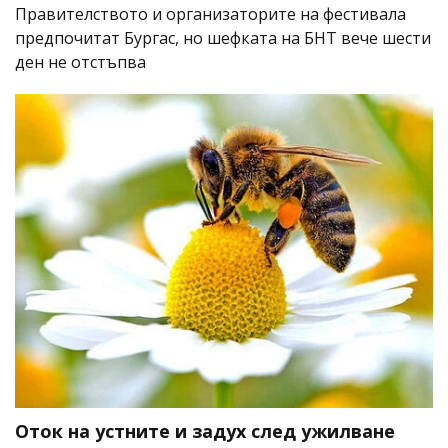
Правителството и организаторите на фестивала
предпочитат Бургас, но шефката на БНТ вече шести
ден не отстъпва
Оток на устните и задух след ужилване