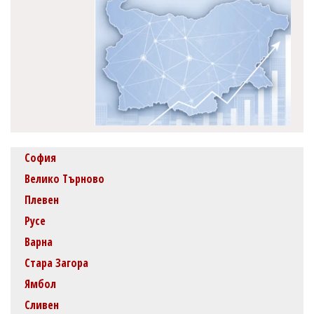
София
Велико Търново
Плевен
Русе
Варна
Стара Загора
Ямбол
Сливен