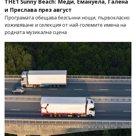
THE1 Sunny Beach: Меди, Емануела, Галена
и Преслава през август
Програмата обещава безсънни нощи, първокласно
изживяване и селекция от най-големите имена на
родната музикална сцена