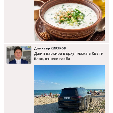
Димитър КИРЯКОВ
Джип паркира върху плажа в Свети
Влас, отнесе глоба