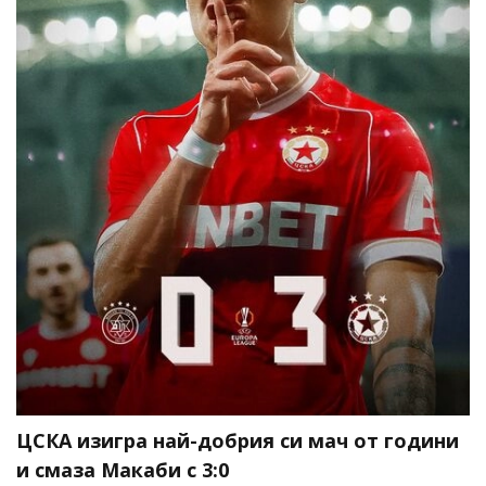
ЦСКА изигра най-добрия си мач от години
и смаза Макаби с 3:0