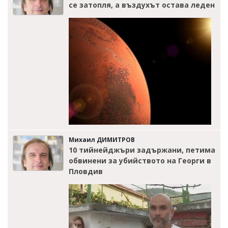
се затопля, а въздухът остава леден
Михаил ДИМИТРОВ
10 тийнейджъри задържани, петима
обвинени за убийството на Георги в
Пловдив