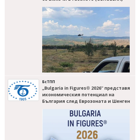
БсТПП
„Bulgaria in Figures® 2026“ представя
икономическия потенциал на
България след Еврозоната и Шенген