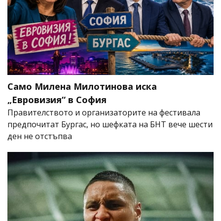
Само Милена Милотинова иска
„Евровизия“ в София
Правителството и организаторите на фестивала
предпочитат Бургас, но шефката на БНТ вече шести
ден не отстъпва