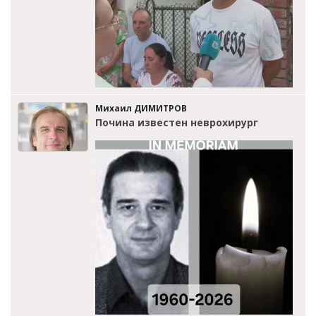
Михаил ДИМИТРОВ
Почина известен неврохирург