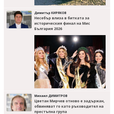
Димитър КИРЯКОВ
Несебър влиза в битката за
историческия финал на Мис
България 2026
Михаил ДИМИТРОВ
Цветан Мирчев отново е задържан,
обвиняват го като ръководител на
престъпна група