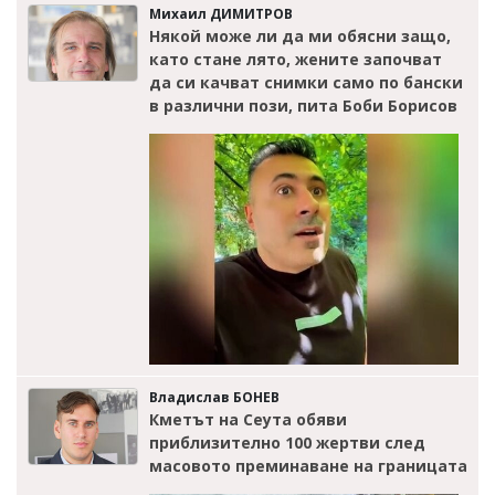
Михаил ДИМИТРОВ
Някой може ли да ми обясни защо,
като стане лято, жените започват
да си качват снимки само по бански
в различни пози, пита Боби Борисов
Владислав БОНЕВ
Кметът на Сеута обяви
приблизително 100 жертви след
масовото преминаване на границата