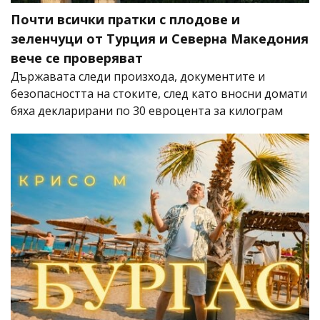
Почти всички пратки с плодове и
зеленчуци от Турция и Северна Македония
вече се проверяват
Държавата следи произхода, документите и
безопасността на стоките, след като вносни домати
бяха декларирани по 30 евроцента за килограм