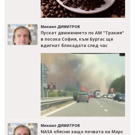
Михаил ДИМИТРОВ
Пускат движението по АМ "Тракия"
в посока София, към Бургас ще
вдигнат блокадата след час
Михаил ДИМИТРОВ
NASA обясни защо почвата на Марс