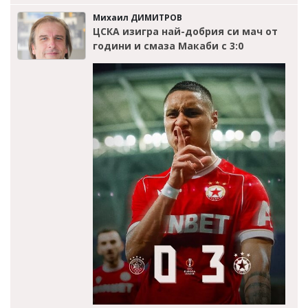
Михаил ДИМИТРОВ
ЦСКА изигра най-добрия си мач от
години и смаза Макаби с 3:0