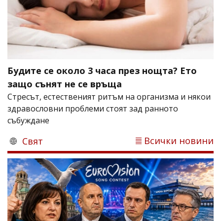
Будите се около 3 часа през нощта? Ето
защо сънят не се връща
Стресът, естественият ритъм на организма и някои
здравословни проблеми стоят зад ранното
събуждане
Всички новини
Свят