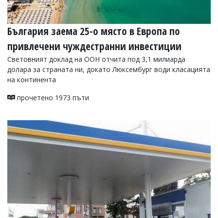
България заема 25-о място в Европа по
привлечени чуждестранни инвестиции
Световният доклад на ООН отчита под 3,1 милиарда
долара за страната ни, докато Люксембург води класацията
на континента
прочетено 1973 пъти