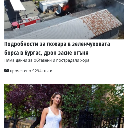
Подробности за пожара в зеленчуковата
борса в Бургас, дрон засне огъня
Няма данни за обгазени и пострадали хора
прочетено 9294 пъти