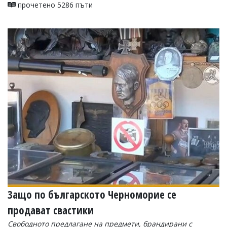
прочетено 5286 пъти
Защо по българското Черноморие се
продават свастики
Свободното предлагане на предмети, брандирани с