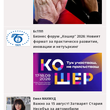
БсТПП
Бизнес форум „Кошер“ 2026: Новият
формат за практическо развитие,
иновации и нетуъркинг
Емел МАХМУД
Важно за 15 август! Затварят Стария
Несебър за автомобили