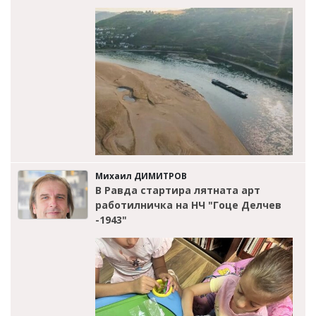
Михаил ДИМИТРОВ
В Равда стартира лятната арт
работилничка на НЧ "Гоце Делчев
-1943"