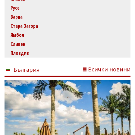
Русе
Варна
Стара Загора
Ямбол
Сливен
Пловдив
Всички новини
България