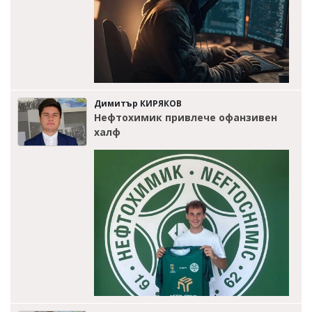
Димитър КИРЯКОВ
Нефтохимик привлече офанзивен
халф