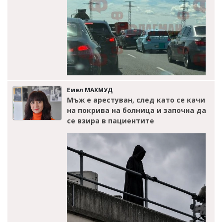
Емел МАХМУД
Мъж е арестуван, след като се качи
на покрива на болница и започна да
се взира в пациентите