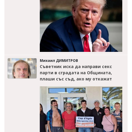
Михаил ДИМИТРОВ
Съветник иска да направи секс
парти в сградата на Общината,
плаши със съд, ако му откажат