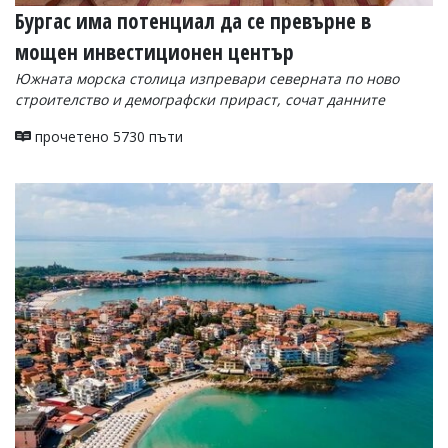
Бургас има потенциал да се превърне в
мощен инвестиционен център
Южната морска столица изпревари северната по ново
строителство и демографски прираст, сочат данните
прочетено 5730 пъти