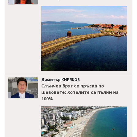
Димитър КИРЯКОВ
Слънчев бряг се пръска по
шевовете: Хотелите са пълни на
100%