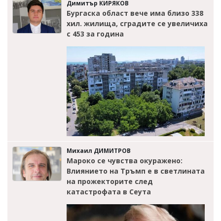
Димитър КИРЯКОВ
Бургаска област вече има близо 338
хил. жилища, сградите се увеличиха
с 453 за година
Михаил ДИМИТРОВ
Мароко се чувства окуражено:
Влиянието на Тръмп е в светлината
на прожекторите след
катастрофата в Сеута