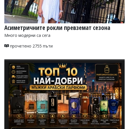
Асиметричните рокли превземат сезона
Много модерни са сега
прочетено 2755 пъти