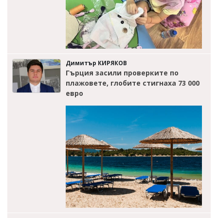
Димитър КИРЯКОВ
Гърция засили проверките по
плажовете, глобите стигнаха 73 000
евро