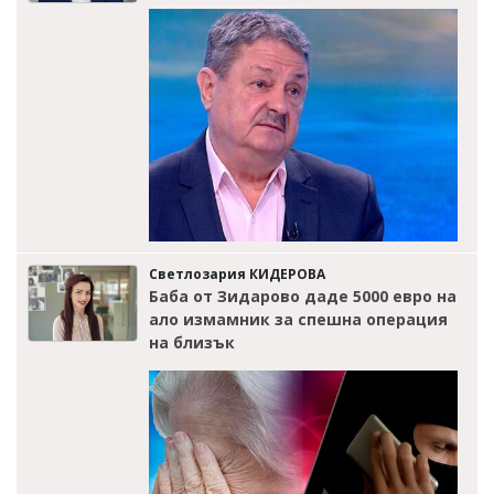
Светлозария КИДЕРОВА
Баба от Зидарово даде 5000 евро на
ало измамник за спешна операция
на близък