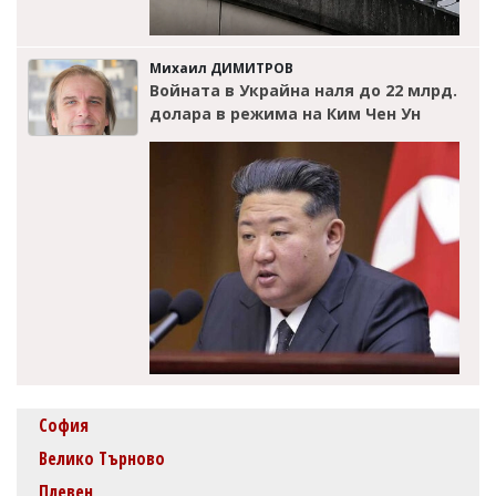
Михаил ДИМИТРОВ
Войната в Украйна наля до 22 млрд.
долара в режима на Ким Чен Ун
София
Велико Търново
Плевен