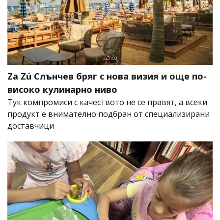
Za Zú Слънчев бряг с нова визия и още по-
високо кулинарно ниво
Тук компромиси с качеството не се правят, а всеки
продукт е внимателно подбран от специализирани
доставчици