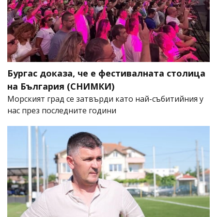
Бургас доказа, че е фестивалната столица
на България (СНИМКИ)
Морският град се затвърди като най-събитийния у
нас през последните години