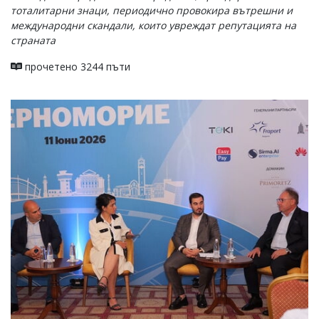
тоталитарни знаци, периодично провокира вътрешни и
международни скандали, които увреждат репутацията на
страната
прочетено 3244 пъти