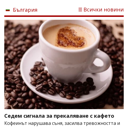
Всички новини
България
Седем сигнала за прекаляване с кафето
Кофеинът нарушава съня, засилва тревожността и