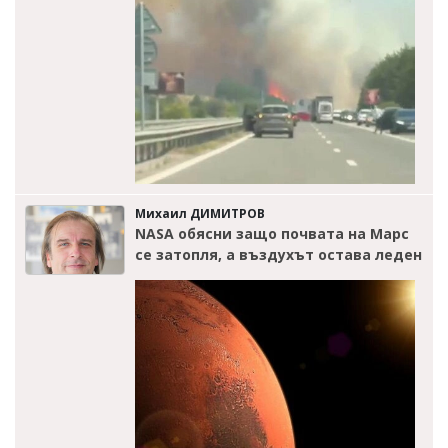
Михаил ДИМИТРОВ
NASA обясни защо почвата на Марс
се затопля, а въздухът остава леден