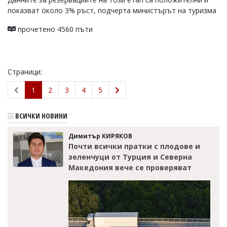
показват около 3% ръст, подчерта министърът на туризма
прочетено 4560 пъти
Страници:
1
2
3
4
5
ВСИЧКИ НОВИНИ
Димитър КИРЯКОВ
Почти всички пратки с плодове и
зеленчуци от Турция и Северна
Македония вече се проверяват