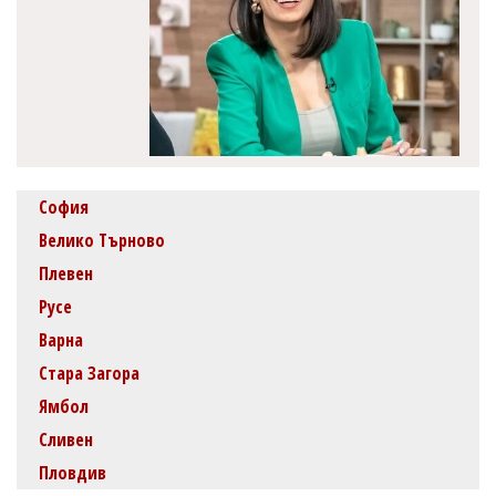
София
Велико Търново
Плевен
Русе
Варна
Стара Загора
Ямбол
Сливен
Пловдив