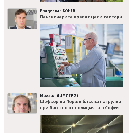
Владислав БОНЕВ
Пенсионерите крепят цели сектори
Михаил ДИМИТРОВ
Шофьор на Порше блъсна патрулка
при бягство от полицията в София