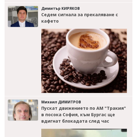
Димитър КИРЯКОВ
Седем сигнала за прекаляване с
кафето
Михаил ДИМИТРОВ
Пускат движението по АМ "Тракия"
в посока София, към Бургас ще
вдигнат блокадата след час