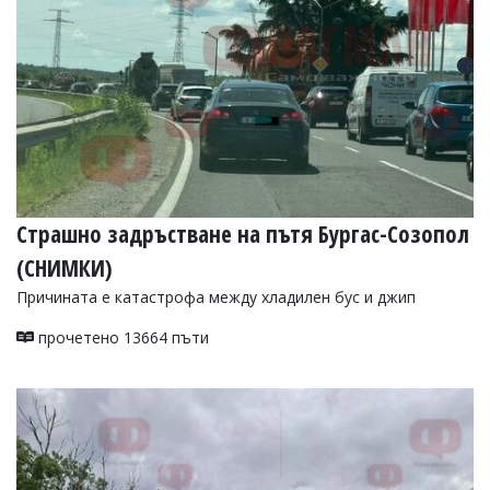
Страшно задръстване на пътя Бургас-Созопол
(СНИМКИ)
Причината е катастрофа между хладилен бус и джип
прочетено 13664 пъти