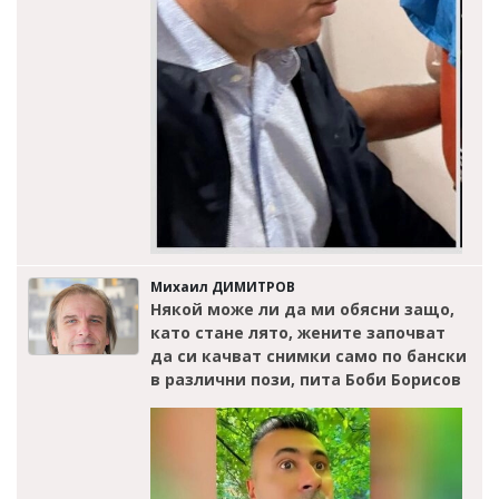
Михаил ДИМИТРОВ
Някой може ли да ми обясни защо,
като стане лято, жените започват
да си качват снимки само по бански
в различни пози, пита Боби Борисов