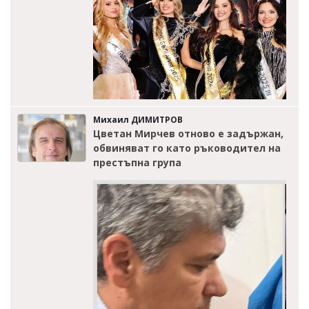
Михаил ДИМИТРОВ
Цветан Мирчев отново е задържан,
обвиняват го като ръководител на
престъпна група