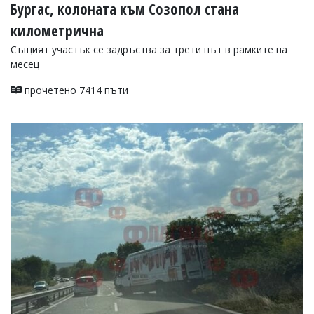
Бургас, колоната към Созопол стана
километрична
Същият участък се задръства за трети път в рамките на
месец
прочетено 7414 пъти