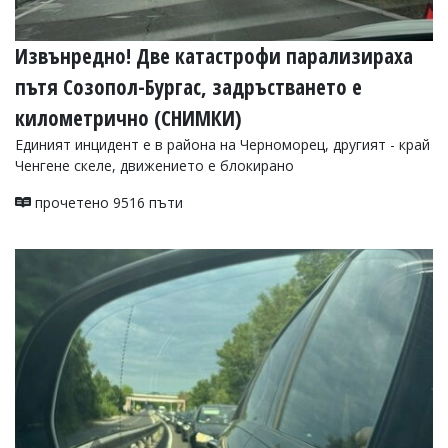
Извънредно! Две катастрофи парализираха
пътя Созопол-Бургас, задръстването е
километрично (СНИМКИ)
Единият инцидент е в района на Черноморец, другият - край
Ченгене скеле, движението е блокирано
прочетено 9516 пъти