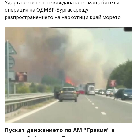
Ударът е част от невижданата по мащабите си
операция на ОДМВР-Бургас срещу
разпространението на наркотици край морето
Пускат движението по АМ "Тракия" в