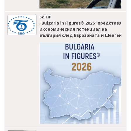
БсТПП
„Bulgaria in Figures® 2026“ представя
икономическия потенциал на
България след Еврозоната и Шенген