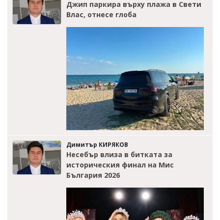
Джип паркира върху плажа в Свети
Влас, отнесе глоба
Димитър КИРЯКОВ
Несебър влиза в битката за
историческия финал на Мис
България 2026