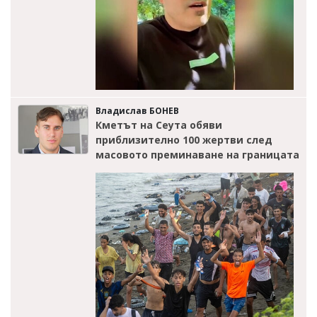
Владислав БОНЕВ
Кметът на Сеута обяви
приблизително 100 жертви след
масовото преминаване на границата