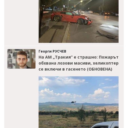
Георги РУСЧЕВ
На АМ „Тракия” е страшно: Пожарът
обхвана лозови масиви, хеликоптер
се включи в гасенето (ОБНОВЕНА)