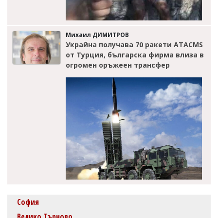
Михаил ДИМИТРОВ
Украйна получава 70 ракети ATACMS
от Турция, българска фирма влиза в
огромен оръжеен трансфер
София
Велико Търново