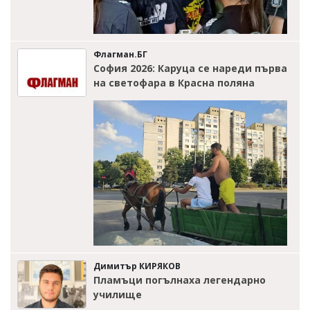
Флагман.БГ
София 2026: Каруца се нареди първа
на светофара в Красна поляна
Димитър КИРЯКОВ
Пламъци погълнаха легендарно
училище