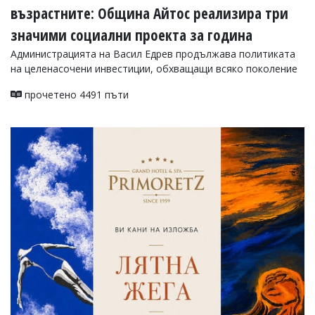
възрастните: Община Айтос реализира три
значими социални проекта за година
Администрацията на Васил Едрев продължава политиката
на целенасочени инвестиции, обхващащи всяко поколение
прочетено 4491 пъти