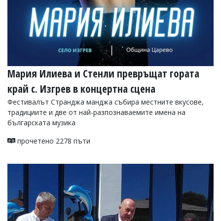
Мария Илиева и Стенли превръщат гората
край с. Изгрев в концертна сцена
Фестивалът Странджа манджа събира местните вкусове,
традициите и две от най-разпознаваемите имена на
българската музика
прочетено 2278 пъти