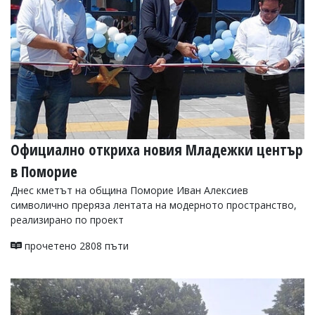
Официално откриха новия Младежки център
в Поморие
Днес кметът на община Поморие Иван Алексиев
символично преряза лентата на модерното пространство,
реализирано по проект
прочетено 2808 пъти