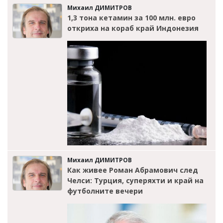
Михаил ДИМИТРОВ
1,3 тона кетамин за 100 млн. евро
откриха на кораб край Индонезия
Михаил ДИМИТРОВ
Как живее Роман Абрамович след
Челси: Турция, суперяхти и край на
футболните вечери