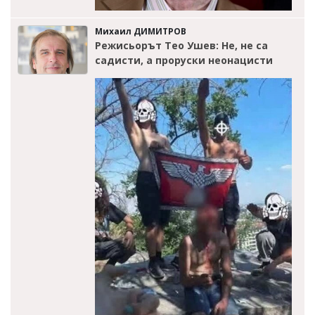
Михаил ДИМИТРОВ
Режисьорът Тео Ушев: Не, не са
садисти, а проруски неонацисти