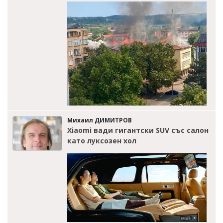
Михаил ДИМИТРОВ
Xiaomi вади гигантски SUV със салон
като луксозен хол