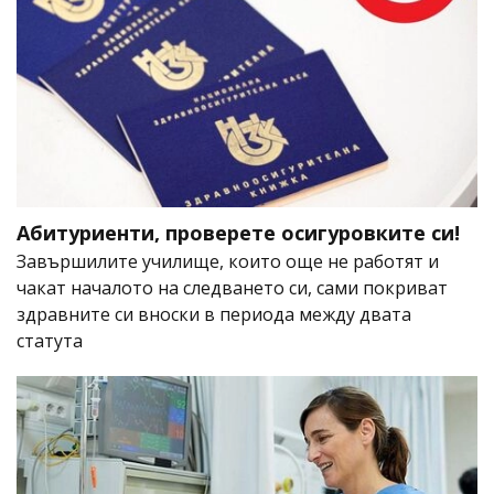
Абитуриенти, проверете осигуровките си!
Завършилите училище, които още не работят и
чакат началото на следването си, сами покриват
здравните си вноски в периода между двата
статута