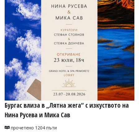
Бургас влиза в „Лятна жега“ с изкуството на
Нина Русева и Мика Сав
прочетено 1204 пъти