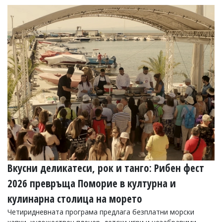
Вкусни деликатеси, рок и танго: Рибен фест
2026 превръща Поморие в културна и
кулинарна столица на морето
Четиридневната програма предлага безплатни морски