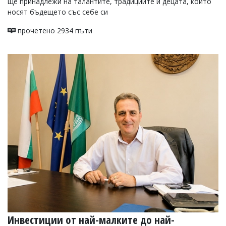
ще принадлежи на талантите, традициите и децата, които
носят бъдещето със себе си
прочетено 2934 пъти
Инвестиции от най-малките до най-