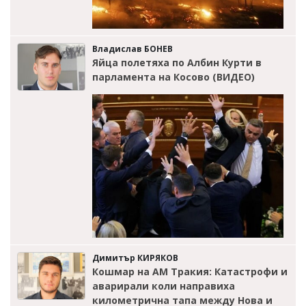
Владислав БОНЕВ
Яйца полетяха по Албин Курти в
парламента на Косово (ВИДЕО)
Димитър КИРЯКОВ
Кошмар на АМ Тракия: Катастрофи и
аварирали коли направиха
километрична тапа между Нова и