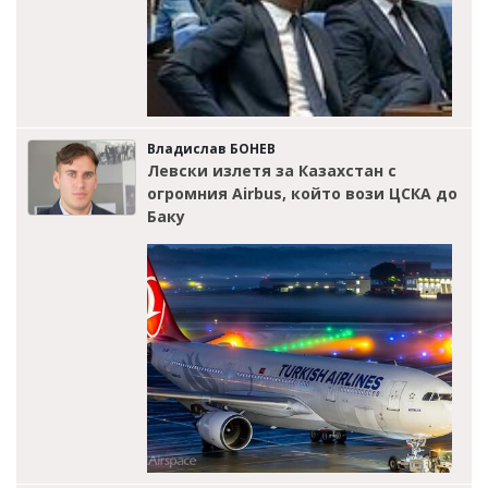
Владислав БОНЕВ
Левски излетя за Казахстан с
огромния Airbus, който вози ЦСКА до
Баку