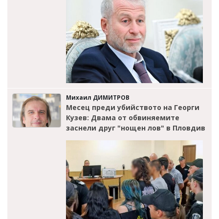
Михаил ДИМИТРОВ
Месец преди убийството на Георги
Кузев: Двама от обвиняемите
заснели друг "нощен лов" в Пловдив