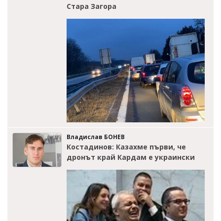
Стара Загора
Владислав БОНЕВ
Костадинов: Казахме първи, че
дронът край Кардам е украински