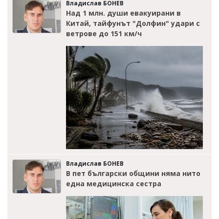
Владислав БОНЕВ
Над 1 млн. души евакуирани в
Китай, тайфунът "Долфин" удари с
ветрове до 151 км/ч
Владислав БОНЕВ
В пет български общини няма нито
една медицинска сестра