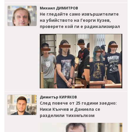
Михаил ДИМИТРОВ
Не гледайте само извършителите
на убийството на Георги Кузев,
проверете кой ги е радикализирал
Димитър КИРЯКОВ
След повече от 25 години заедно:
Ники Кънчев и Даниела се
разделили тихомълком