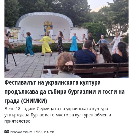
Фестивалът на украинската култура
продължава да събира бургазлии и гости на
града (СНИМКИ)
Вече 18 години Седмицата на украинската култура
утвърждава Бургас като място за културен обмен и
приятелство
прочетено 1561 пъти