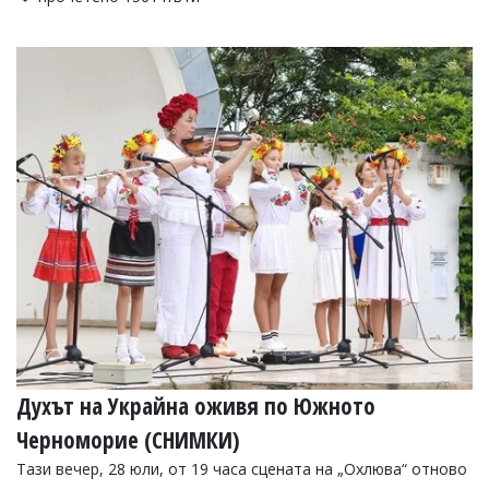
Духът на Украйна оживя по Южното
Черноморие (СНИМКИ)
Тази вечер, 28 юли, от 19 часа сцената на „Охлюва“ отново