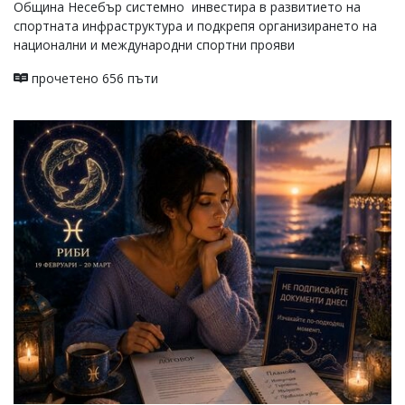
Община Несебър системно инвестира в развитието на
спортната инфраструктура и подкрепя организирането на
национални и международни спортни прояви
прочетено 656 пъти