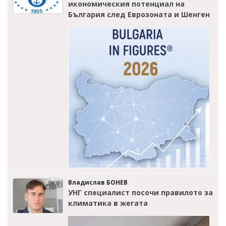
икономическия потенциал на
България след Еврозоната и Шенген
Владислав БОНЕВ
УНГ специалист посочи правилото за
климатика в жегата