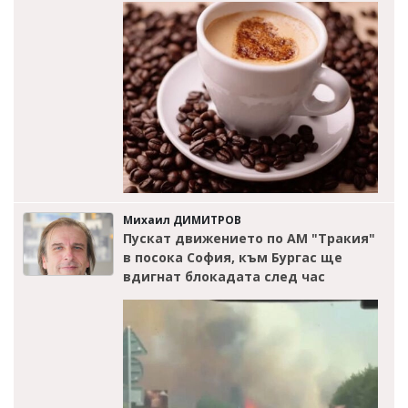
Михаил ДИМИТРОВ
Пускат движението по АМ "Тракия"
в посока София, към Бургас ще
вдигнат блокадата след час