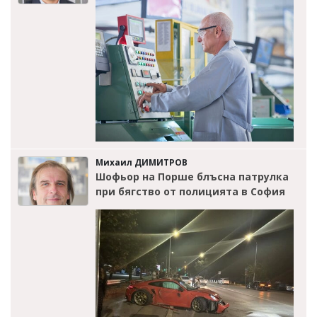
Михаил ДИМИТРОВ
Шофьор на Порше блъсна патрулка
при бягство от полицията в София