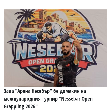
Зала "Арена Несебър" бе домакин на
международния турнир "Nessebar Open
Grappling 2026"