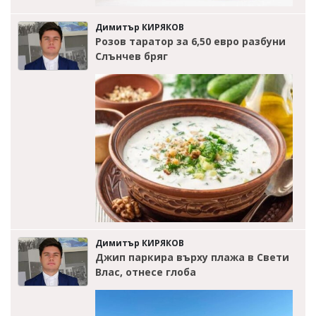
Димитър КИРЯКОВ
Розов таратор за 6,50 евро разбуни
Слънчев бряг
Димитър КИРЯКОВ
Джип паркира върху плажа в Свети
Влас, отнесе глоба