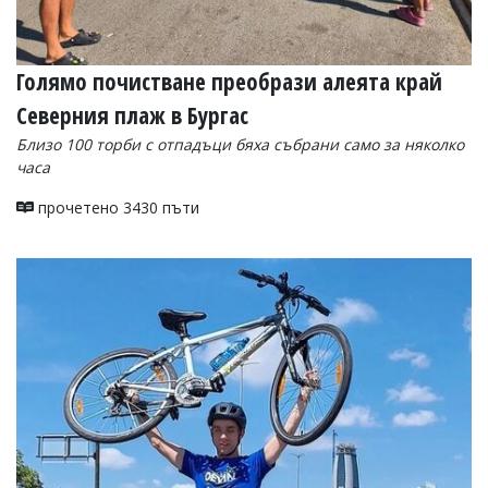
Голямо почистване преобрази алеята край
Северния плаж в Бургас
Близо 100 торби с отпадъци бяха събрани само за няколко
часа
прочетено 3430 пъти