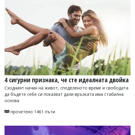
4 сигурни признака, че сте идеалната двойка
Сходният начин на живот, споделеното време и свободата
да бъдете себе си показват дали връзката има стабилна
основа
прочетено 1461 пъти