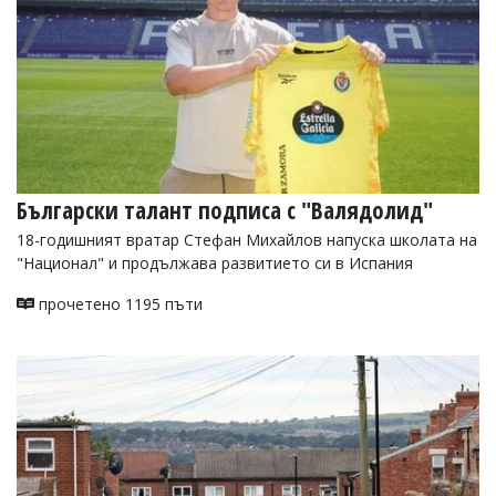
Български талант подписа с "Валядолид"
18-годишният вратар Стефан Михайлов напуска школата на
"Национал" и продължава развитието си в Испания
прочетено 1195 пъти