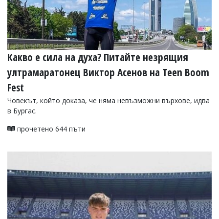
Какво е сила на духа? Питайте незрящия
ултрамаратонец Виктор Асенов на Teen Boom
Fest
Човекът, който доказа, че няма невъзможни върхове, идва
в Бургас.
прочетено 644 пъти