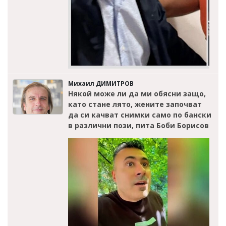
Михаил ДИМИТРОВ
Някой може ли да ми обясни защо,
като стане лято, жените започват
да си качват снимки само по бански
в различни пози, пита Боби Борисов