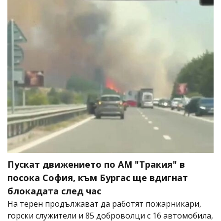
Пускат движението по АМ "Тракия" в
посока София, към Бургас ще вдигнат
блокадата след час
На терен продължават да работят пожарникари,
горски служители и 85 доброволци с 16 автомобила,