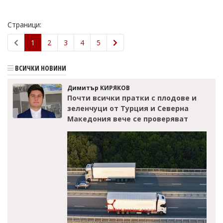
Страници:
1
2
3
4
5
ВСИЧКИ НОВИНИ
Димитър КИРЯКОВ
Почти всички пратки с плодове и
зеленчуци от Турция и Северна
Македония вече се проверяват