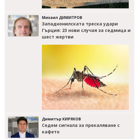
Михаил ДИМИТРОВ
Западнонилската треска удари
Гърция: 23 нови случая за седмица и
шест жертви
Димитър КИРЯКОВ
Седем сигнала за прекаляване с
кафето