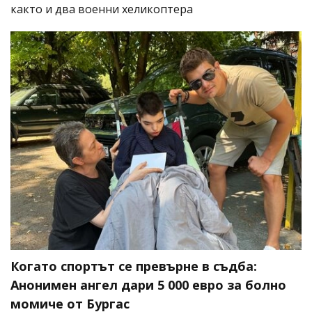
както и два военни хеликоптера
Когато спортът се превърне в съдба:
Анонимен ангел дари 5 000 евро за болно
момиче от Бургас