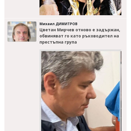
Михаил ДИМИТРОВ
Цветан Мирчев отново е задържан,
обвиняват го като ръководител на
престъпна група