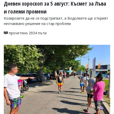
Дневен хороскоп за 5 август: Късмет за Лъва
и големи промени
Козирозите да не се подстригват, а Водолеите ще открият
неочаквано решение на стар проблем
прочетено 2934 пъти