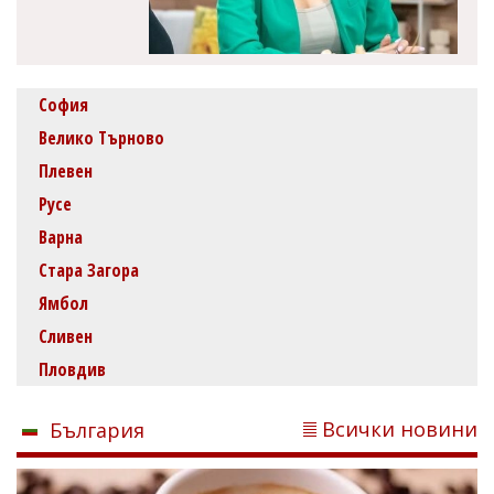
София
Велико Търново
Плевен
Русе
Варна
Стара Загора
Ямбол
Сливен
Пловдив
Всички новини
България