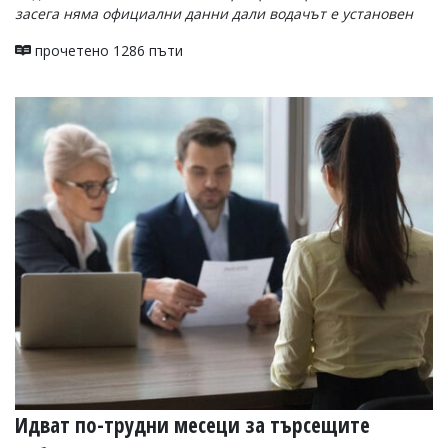
засега няма официални данни дали водачът е установен
прочетено 1286 пъти
Идват по-трудни месеци за търсещите