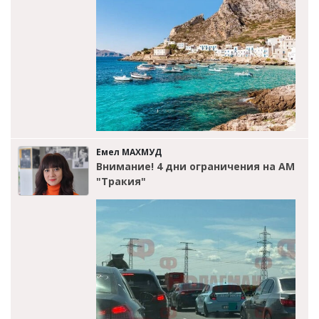
Емел МАХМУД
Внимание! 4 дни ограничения на АМ
"Тракия"