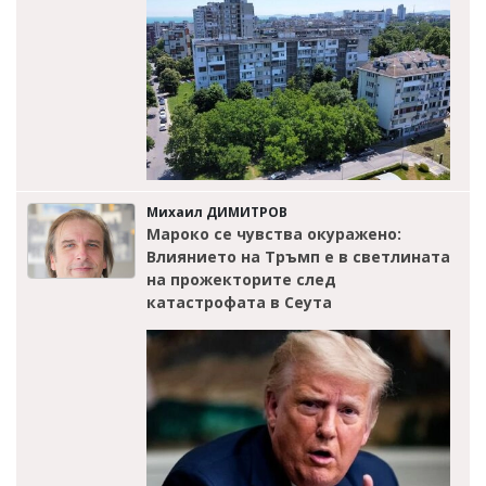
Михаил ДИМИТРОВ
Мароко се чувства окуражено:
Влиянието на Тръмп е в светлината
на прожекторите след
катастрофата в Сеута