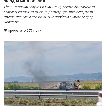
млад мъж в Англия
The Sun разкри случая в Нюнитън, докато британската
статистика отчита ръст на регистрираните сексуални
престъпления и все по-видим проблем с мъжете сред
жертвите
прочетено 679 пъти