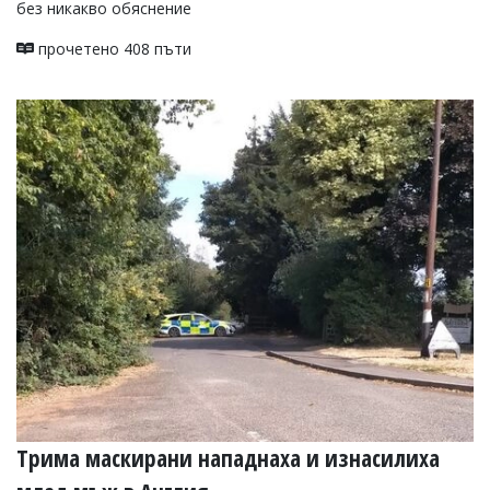
без никакво обяснение
прочетено 408 пъти
Трима маскирани нападнаха и изнасилиха