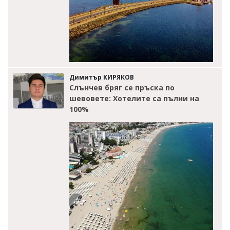
Димитър КИРЯКОВ
Слънчев бряг се пръска по
шевовете: Хотелите са пълни на
100%