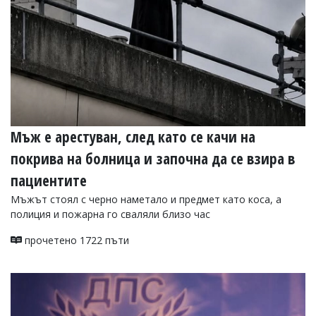
Мъж е арестуван, след като се качи на
покрива на болница и започна да се взира в
пациентите
Мъжът стоял с черно наметало и предмет като коса, а
полиция и пожарна го сваляли близо час
прочетено 1722 пъти