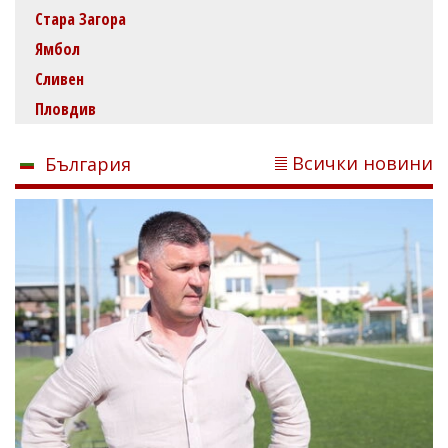
Стара Загора
Ямбол
Сливен
Пловдив
Всички новини
България