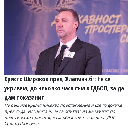
Христо Широков пред Флагман.бг: Не се
укривам, до няколко часа съм в ГДБОП, за да
дам показания
Не съм извършил никакво престъпление и ще го докажа
пред съда. Истината е, че се опитват да ме мачкат по
политически причини, каза областният лидер на ДПС
Христо Широков