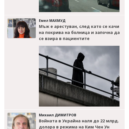
Емел МАХМУД
Мъж е арестуван, след като се качи
на покрива на болница и започна да
се взира в пациентите
Михаил ДИМИТРОВ
Войната в Украйна наля до 22 млрд.
долара в режима на Ким Чен Ун