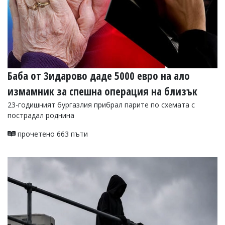
Баба от Зидарово даде 5000 евро на ало
измамник за спешна операция на близък
23-годишният бургазлия прибрал парите по схемата с
пострадал роднина
прочетено 663 пъти