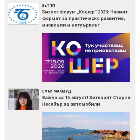
БсТПП
Бизнес форум „Кошер“ 2026: Новият
формат за практическо развитие,
иновации и нетуъркинг
Емел МАХМУД
Важно за 15 август! Затварят Стария
Несебър за автомобили