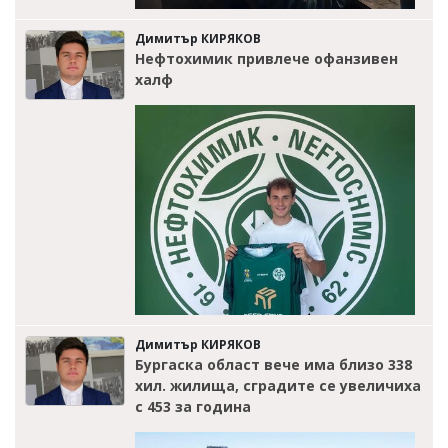
Димитър КИРЯКОВ
Нефтохимик привлече офанзивен
халф
Димитър КИРЯКОВ
Бургаска област вече има близо 338
хил. жилища, сградите се увеличиха
с 453 за година