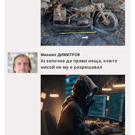
Михаил ДИМИТРОВ
AI започна да прави неща, които
никой не му е разрешавал