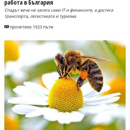
работа в България
Спадът вече не засяга само IT и финансите, а достига
транспорта, логистиката и туризма
прочетено 1923 пъти