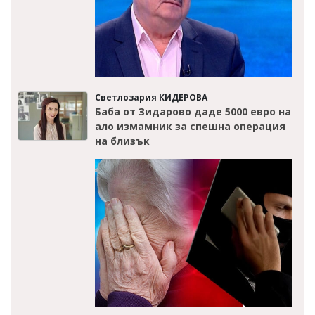
Светлозария КИДЕРОВА
Баба от Зидарово даде 5000 евро на
ало измамник за спешна операция
на близък