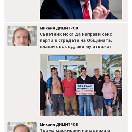
Михаил ДИМИТРОВ
Съветник иска да направи секс
парти в сградата на Общината,
плаши със съд, ако му откажат
Михаил ДИМИТРОВ
Трима маскирани нападнаха и