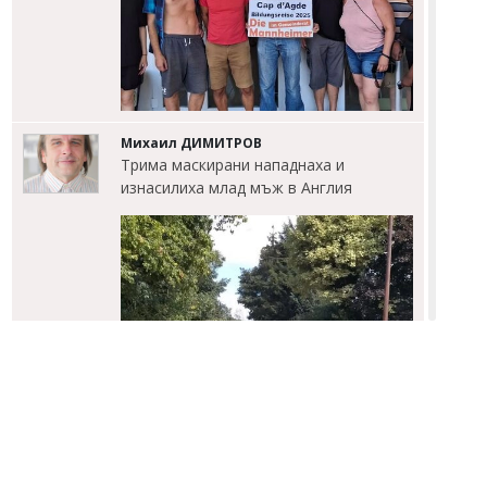
Михаил ДИМИТРОВ
Трима маскирани нападнаха и
изнасилиха млад мъж в Англия
Димитър КИРЯКОВ