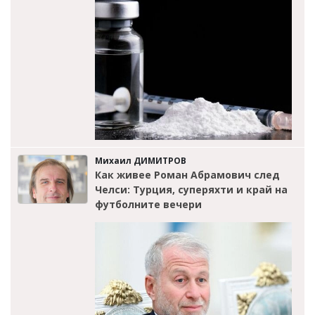
Михаил ДИМИТРОВ
Как живее Роман Абрамович след
Челси: Турция, суперяхти и край на
футболните вечери