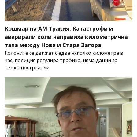
Кошмар на АМ Тракия: Катастрофи и
аварирали коли направиха километрична
тапа между Нова и Стара Загора
Колоните се движат с едва няколко километра в
час, полиция регулира трафика, няма данни за
тежко пострадали