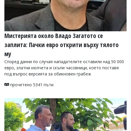
Мистерията около Владо Загатото се
заплита: Пачки евро открити върху тялото
му
Според данни по случая нападателите оставили над 50 000
евро, златни кюлчета и скъпи часовници, което поставя
под въпрос версията за обикновен грабеж
прочетено 5341 пъти