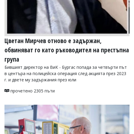
Цветан Мирчев отново е задържан,
обвиняват го като ръководител на престъпна
група
Бившият директор на ВиК - Бургас попада за четвърти път
в центъра на полицейска операция след акцията през 2023
г. и двете му задържания през юли
прочетено 2305 пъти