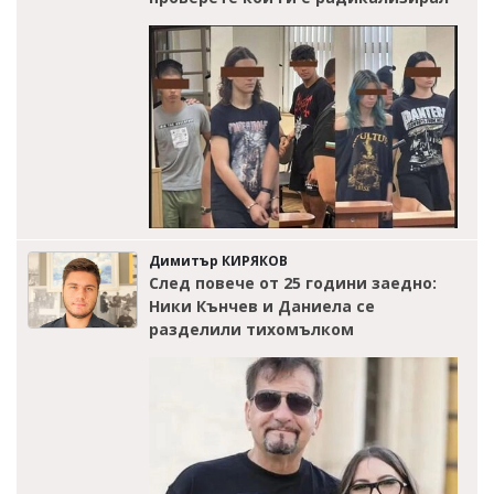
Димитър КИРЯКОВ
След повече от 25 години заедно:
Ники Кънчев и Даниела се
разделили тихомълком