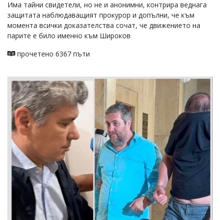
Има тайни свидетели, но не и анонимни, контрира веднага
защитата наблюдаващият прокурор и допълни, че към
момента всички доказателства сочат, че движението на
парите е било именно към Широков
прочетено 6367 пъти