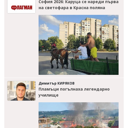
София 2026: Каруца се нареди първа
на светофара в Красна поляна
Димитър КИРЯКОВ
Пламъци погълнаха легендарно
училище