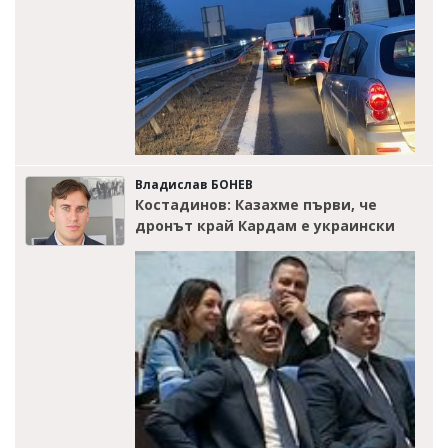
Владислав БОНЕВ
Костадинов: Казахме първи, че
дронът край Кардам е украински