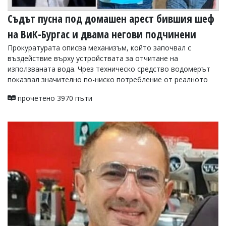
Съдът пусна под домашен арест бившия шеф
на ВиК-Бургас и двама негови подчинени
Прокуратурата описва механизъм, който започвал с
въздействие върху устройствата за отчитане на
използваната вода. Чрез техническо средство водомерът
показвал значително по-ниско потребление от реалното
прочетено 3970 пъти