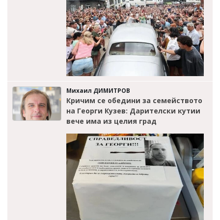
Михаил ДИМИТРОВ
Кричим се обедини за семейството
на Георги Кузев: Дарителски кутии
вече има из целия град