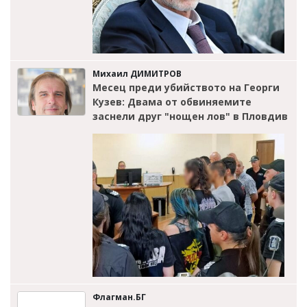
Михаил ДИМИТРОВ
Месец преди убийството на Георги
Кузев: Двама от обвиняемите
заснели друг "нощен лов" в Пловдив
Флагман.БГ