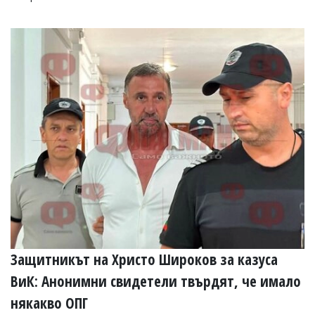
Защитникът на Христо Широков за казуса
ВиК: Анонимни свидетели твърдят, че имало
някакво ОПГ