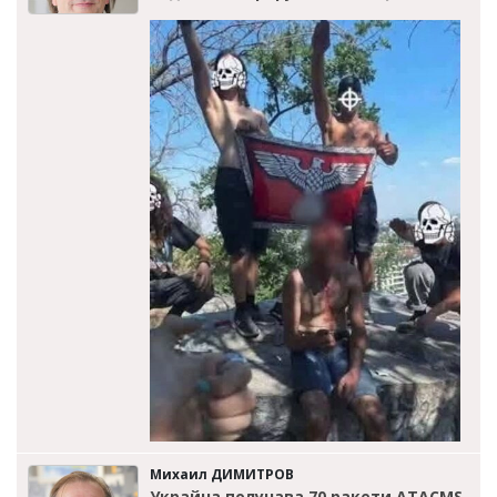
Михаил ДИМИТРОВ
Украйна получава 70 ракети ATACMS