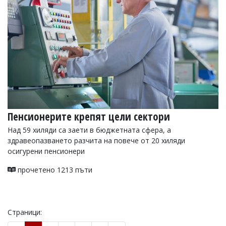
Пенсионерите крепят цели сектори
Над 59 хиляди са заети в бюджетната сфера, а
здравеопазването разчита на повече от 20 хиляди
осигурени пенсионери
прочетено 1213 пъти
Страници: