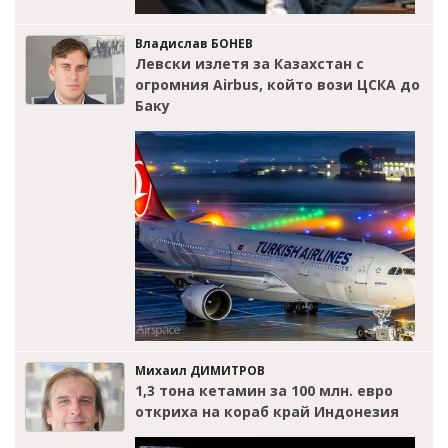
Владислав БОНЕВ
Левски излетя за Казахстан с
огромния Airbus, който вози ЦСКА до
Баку
Михаил ДИМИТРОВ
1,3 тона кетамин за 100 млн. евро
откриха на кораб край Индонезия