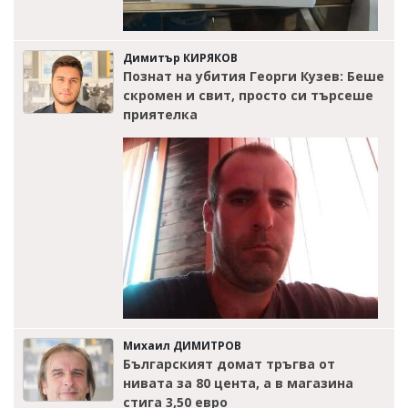
Димитър КИРЯКОВ
Познат на убития Георги Кузев: Беше
скромен и свит, просто си търсеше
приятелка
Михаил ДИМИТРОВ
Българският домат тръгва от
нивата за 80 цента, а в магазина
стига 3,50 евро