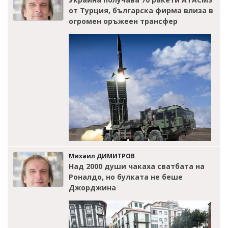
от Турция, българска фирма влиза в
огромен оръжеен трансфер
Михаил ДИМИТРОВ
Над 2000 души чакаха сватбата на
Роналдо, но булката не беше
Джорджина