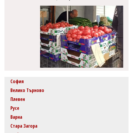
София
Велико Търново
Плевен
Русе
Варна
Стара Загора