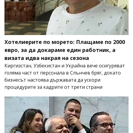
Хотелиерите по морето: Плащаме по 2000
евро, за да докараме един работник, а
визата идва накрая на сезона
Киргизстан, Узбекистан и Украйна вече осигуряват
голяма част от персонала в Слънчев бряг, докато
бизнесът настоява държавата да ускори
процедурите за кадрите от трети страни