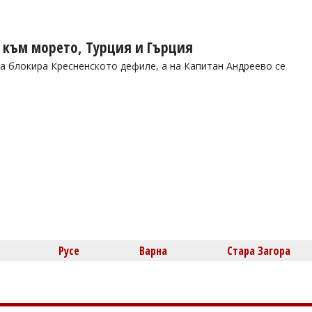
и към морето, Турция и Гърция
 блокира Кресненското дефиле, а на Капитан Андреево се
Русе
Варна
Стара Загора