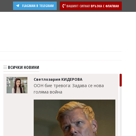
FLAGMAN В TELEGRAM
ВАШИЯТ СИГНАЛ
ВРЪЗКА С ФЛАГМАН
ВСИЧКИ НОВИНИ
Светлозария КИДЕРОВА
ООН бие тревога: Задава се нова
голяма война