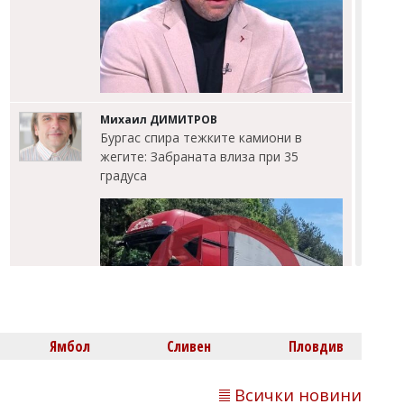
Михаил ДИМИТРОВ
Бургас спира тежките камиони в
жегите: Забраната влиза при 35
градуса
Ямбол
Сливен
Пловдив
Всички новини