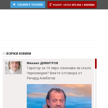
FLAGMAN В TELEGRAM
ВАШИЯТ СИГНАЛ
ВРЪЗКА С ФЛАГМАН
ВСИЧКИ НОВИНИ
Михаил ДИМИТРОВ
Таратор за 10 евро означава ли скъпо
Черноморие? Вижте отговора от
Ричард Алибегов