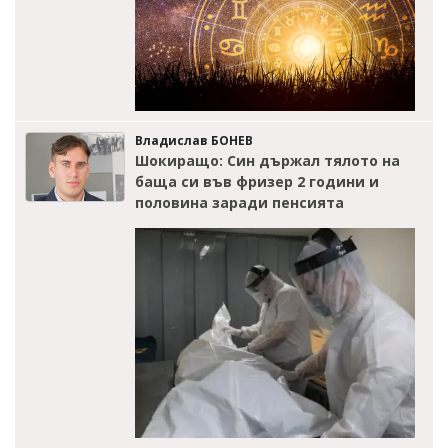
Владислав БОНЕВ
Шокиращо: Син държал тялото на
баща си във фризер 2 години и
половина заради пенсията