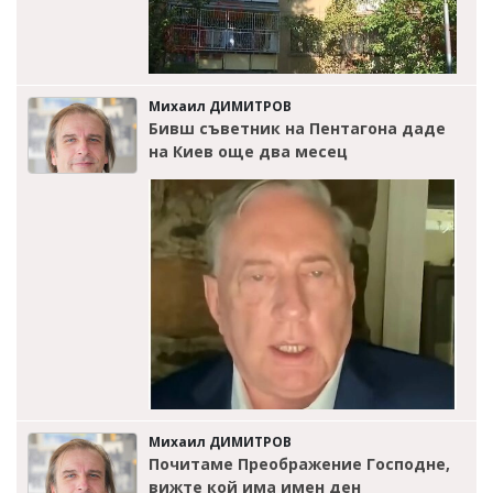
Михаил ДИМИТРОВ
Бивш съветник на Пентагона даде
на Киев още два месец
Михаил ДИМИТРОВ
Почитаме Преображение Господне,
вижте кой има имен ден