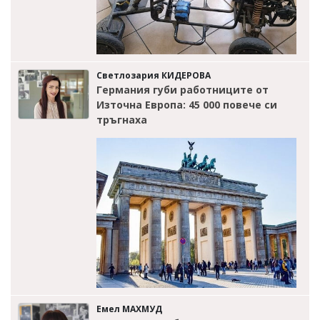
Светлозария КИДЕРОВА
Германия губи работниците от
Източна Европа: 45 000 повече си
тръгнаха
Емел МАХМУД