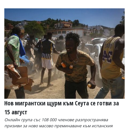
Нов мигрантски щурм към Сеута се готви за
15 август
Онлайн група със 108 000 членове разпространява
призиви за ново масово преминаване към испанския