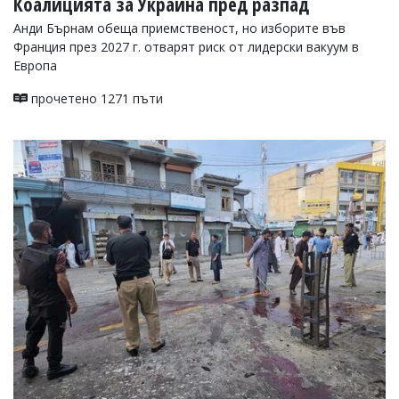
Коалицията за Украйна пред разпад
Анди Бърнам обеща приемственост, но изборите във
Франция през 2027 г. отварят риск от лидерски вакуум в
Европа
прочетено 1271 пъти