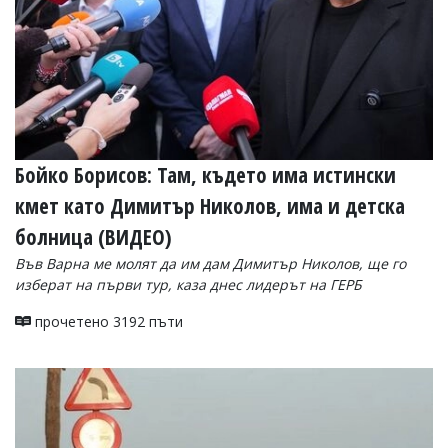
Бойко Борисов: Там, където има истински
кмет като Димитър Николов, има и детска
болница (ВИДЕО)
Във Варна ме молят да им дам Димитър Николов, ще го
изберат на първи тур, каза днес лидерът на ГЕРБ
прочетено 3192 пъти