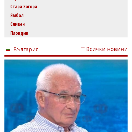
Стара Загора
Ямбол
Сливен
Пловдив
Всички новини
България