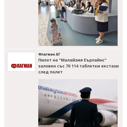
Флагман.БГ
Пилот на "Малайзия Еърлайнс"
заловен със 70 114 таблетки екстази
след полет