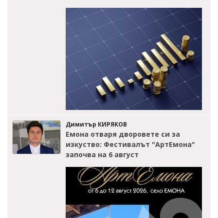
Димитър КИРЯКОВ
Емона отваря дворовете си за
изкуство: Фестивалът "АртЕмона"
започва на 6 август