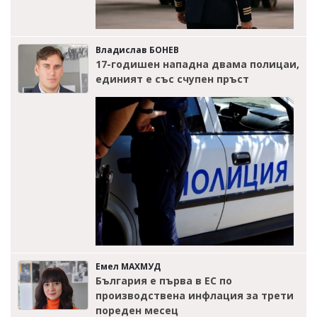
Владислав БОНЕВ
17-годишен нападна двама полицаи,
единият е със счупен пръст
Емел МАХМУД
България е първа в ЕС по
производствена инфлация за трети
пореден месец