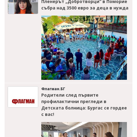
Пленерът „Добротворци“ в Поморие
събра над 3500 евро за деца в нужда
Флагман.БГ
Родители след първите
профилактични прегледи в
Детската болница: Бургас се гордее
с вас!