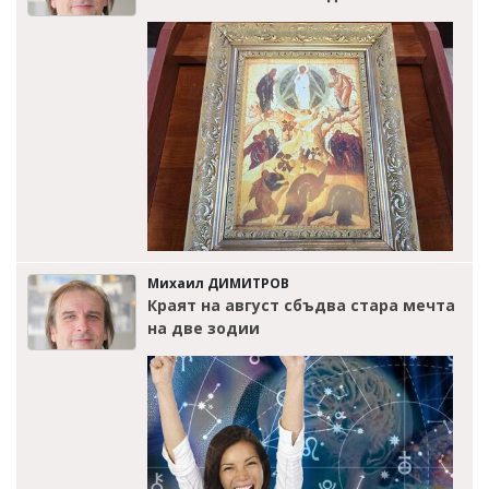
Михаил ДИМИТРОВ
Краят на август сбъдва стара мечта
на две зодии