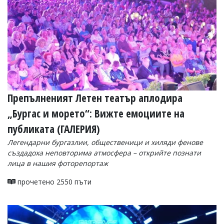
Препълненият Летен театър аплодира
„Бургас и морето“: Вижте емоциите на
публиката (ГАЛЕРИЯ)
Легендарни бургазлии, общественици и хиляди фенове
създадоха неповторима атмосфера – открийте познати
лица в нашия фоторепортаж
прочетено 2550 пъти