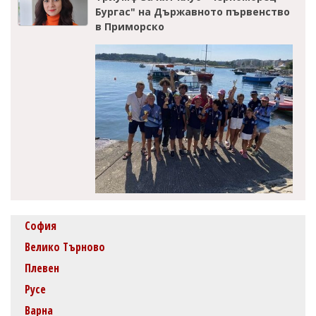
Бургас" на Държавното първенство
в Приморско
София
Велико Търново
Плевен
Русе
Варна