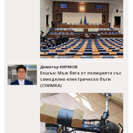
Димитър КИРЯКОВ
Екшън: Мъж бяга от полицията със
самоделно електрическо бъги
(СНИМКА)