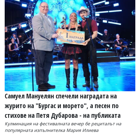
Самуел Мануелян спечели наградата на
журито на "Бургас и морето", а песен по
стихове на Петя Дубарова - на публиката
Кулминация на фестивалната вечер бе рециталът на
популярната изпълнителка Мария Илиева