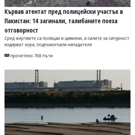
Кървав атентат пред полицейски участък в
Пакистан: 14 загинали, талибаните поеха
отговорност
Сред жертвите са полицаи и цивилни, а силите за сигурност
издирват хора, подпомогнали нападателя
прочетено 768 пъти