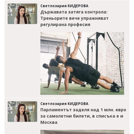
Светлозария КИДЕРОВА
Държавата затяга контрола:
Треньорите вече упражняват
регулирана професия
Светлозария КИДЕРОВА
Парламентът заделя над 1 млн. евро
за самолетни билети, в списъка е и
Москва