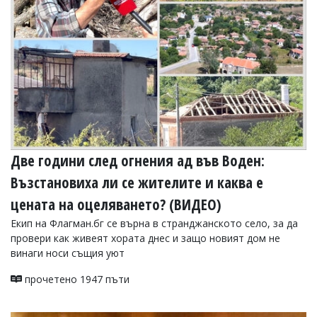
Две години след огнения ад във Воден:
Възстановиха ли се жителите и каква е
цената на оцеляването? (ВИДЕО)
Екип на Флагман.бг се върна в странджанското село, за да
провери как живеят хората днес и защо новият дом не
винаги носи същия уют
прочетено 1947 пъти