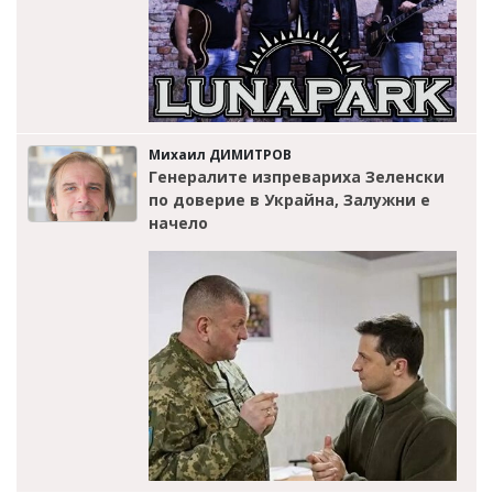
Михаил ДИМИТРОВ
Генералите изпревариха Зеленски
по доверие в Украйна, Залужни е
начело