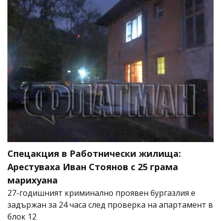
Спецакция в Работнически жилища:
Арестуваха Иван Стоянов с 25 грама
марихуана
27-годишният криминално проявен бургазлия е
задържан за 24 часа след проверка на апартамент в
блок 12