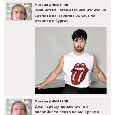
Михаил ДИМИТРОВ
Пианистът Евгени Генчев излиза на
сцената на първия подкаст на
открито в Бургас
Михаил ДИМИТРОВ
Джип срещу движението в
аварийната лента на АМ Тракия