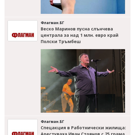
Флагман.БГ
Веско Маринов пусна слънчева
централа за над 1 млн. евро край
Полски Тръмбеш
Флагман.БГ
Спецакция в Работнически жилища:
Арестуваха Иван Стоянов с 25 грама