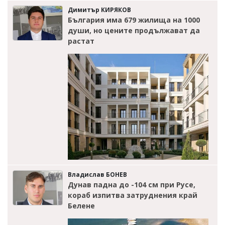
Димитър КИРЯКОВ
България има 679 жилища на 1000
души, но цените продължават да
растат
Владислав БОНЕВ
Дунав падна до -104 см при Русе,
кораб изпитва затруднения край
Белене