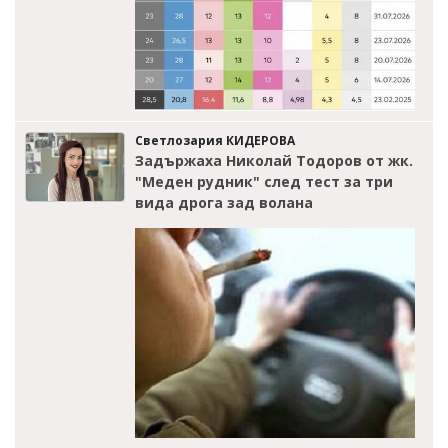
Светлозария КИДЕРОВА
Задържаха Николай Тодоров от жк.
"Меден рудник" след тест за три
вида дрога зад волана