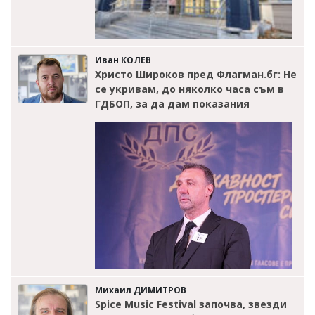
Иван КОЛЕВ
Христо Широков пред Флагман.бг: Не
се укривам, до няколко часа съм в
ГДБОП, за да дам показания
Михаил ДИМИТРОВ
Spice Music Festival започва, звезди