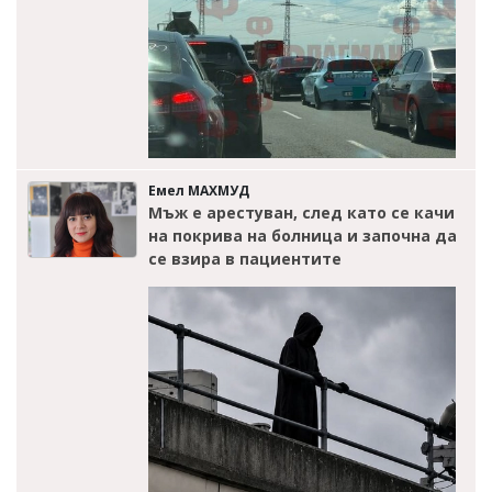
Емел МАХМУД
Мъж е арестуван, след като се качи
на покрива на болница и започна да
се взира в пациентите