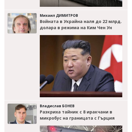
Михаил ДИМИТРОВ
Войната в Украйна наля до 22 млрд.
долара в режима на Ким Чен Ун
Владислав БОНЕВ
Разкриха тайник с 8 иракчани в
микробус на границата с Гърция