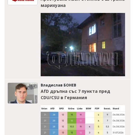
марихуана
Владислав БОНЕВ
AfD дръпна със 7 пункта пред
CDU/CSU в Германия