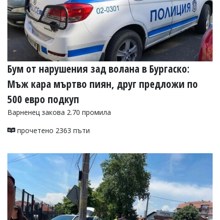
Бум от нарушения зад волана в Бургаско:
Мъж кара мъртво пиян, друг предложи по
500 евро подкуп
Варненец закова 2.70 промила
прочетено 2363 пъти