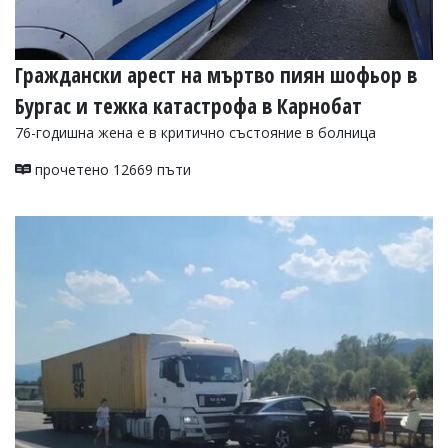
Граждански арест на мъртво пиян шофьор в
Бургас и тежка катастрофа в Карнобат
76-годишна жена е в критично състояние в болница
прочетено 12669 пъти