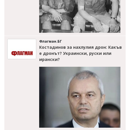
Флагман.БГ
Костадинов за нахлулия дрон: Какъв
е дронът? Украински, руски или
ирански?