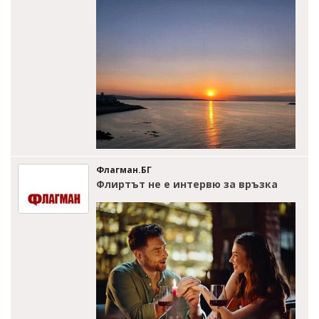
Флагман.БГ
Флиртът не е интервю за връзка