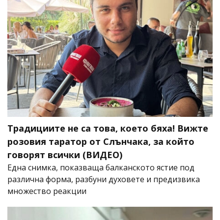
Традициите не са това, което бяха! Вижте
розовия таратор от Слънчака, за който
говорят всички (ВИДЕО)
Една снимка, показваща балканското ястие под
различна форма, разбуни духовете и предизвика
множество реакции