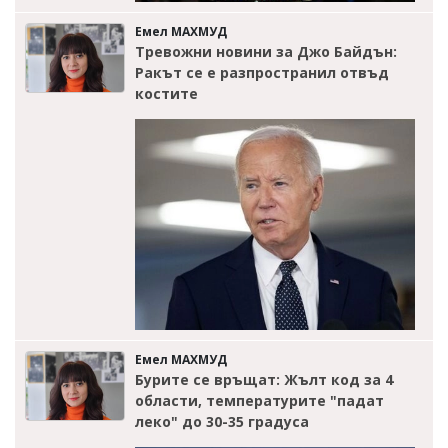
Емел МАХМУД
Тревожни новини за Джо Байдън:
Ракът се е разпространил отвъд
костите
Емел МАХМУД
Бурите се връщат: Жълт код за 4
области, температурите "падат
леко" до 30-35 градуса