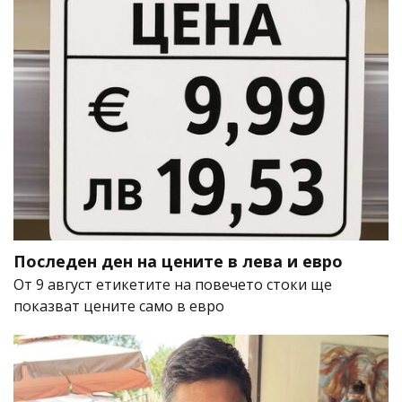
Последен ден на цените в лева и евро
От 9 август етикетите на повечето стоки ще
показват цените само в евро