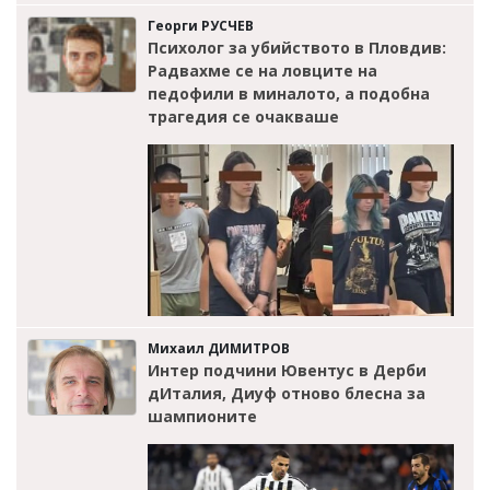
Георги РУСЧЕВ
Психолог за убийството в Пловдив:
Радвахме се на ловците на
педофили в миналото, а подобна
трагедия се очакваше
Михаил ДИМИТРОВ
Интер подчини Ювентус в Дерби
дИталия, Диуф отново блесна за
шампионите