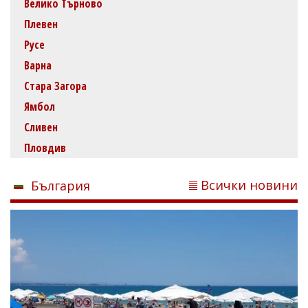
Велико Търново
Плевен
Русе
Варна
Стара Загора
Ямбол
Сливен
Пловдив
Всички новини
България