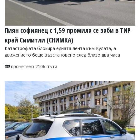
Пиян софиянец с 1,59 промила се заби в ТИР
край Симитли (СНИМКА)
Катастрофата блокира едната лента към Кулата, а
движението беше възстановено след близо два часа
прочетено 2106 пъти