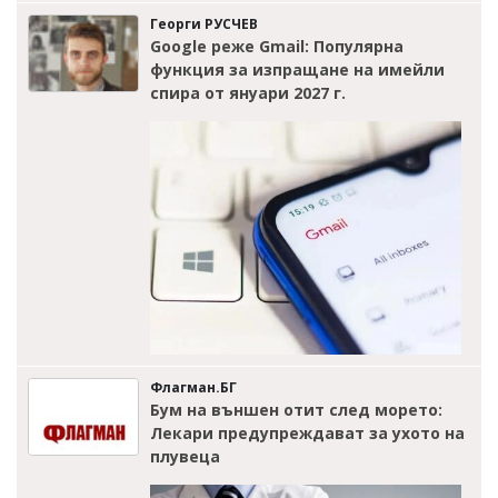
Георги РУСЧЕВ
Google реже Gmail: Популярна
функция за изпращане на имейли
спира от януари 2027 г.
Флагман.БГ
Бум на външен отит след морето:
Лекари предупреждават за ухото на
плувеца