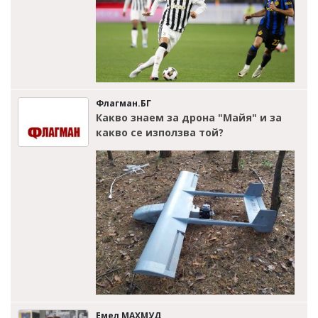
Флагман.БГ
Какво знаем за дрона "Майя" и за
какво се използва той?
Емел МАХМУД