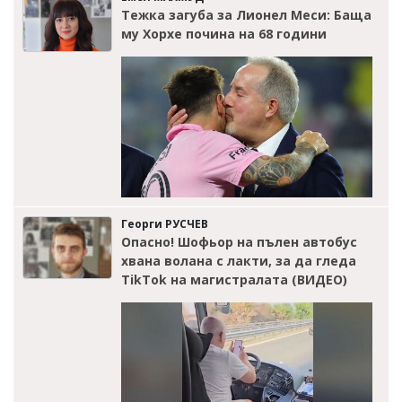
Тежка загуба за Лионел Меси: Баща
му Хорхе почина на 68 години
Георги РУСЧЕВ
Опасно! Шофьор на пълен автобус
хвана волана с лакти, за да гледа
TikTok на магистралата (ВИДЕО)