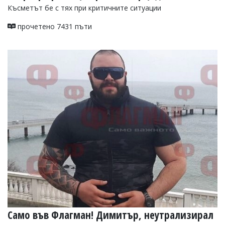
Късметът бе с тях при критичните ситуации
прочетено 7431 пъти
Само във Флагман! Димитър, неутрализирал