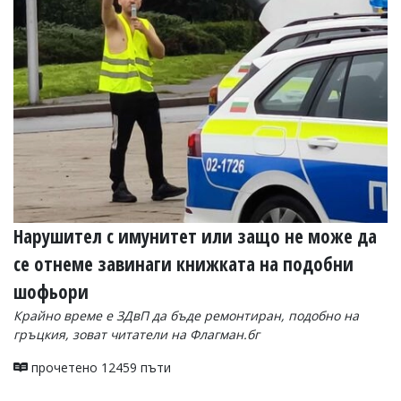
Нарушител с имунитет или защо не може да
се отнеме завинаги книжката на подобни
шофьори
Крайно време е ЗДвП да бъде ремонтиран, подобно на
гръцкия, зоват читатели на Флагман.бг
прочетено 12459 пъти