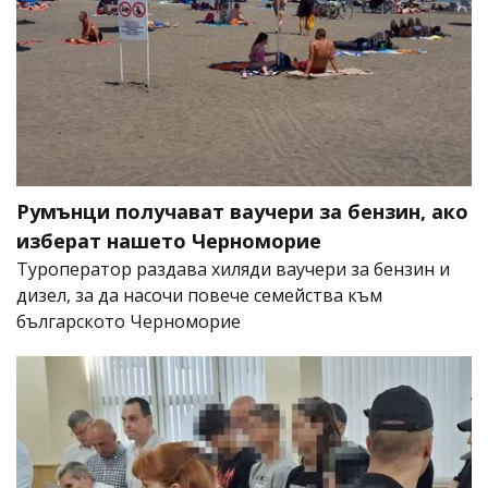
Румънци получават ваучери за бензин, ако
изберат нашето Черноморие
Туроператор раздава хиляди ваучери за бензин и
дизел, за да насочи повече семейства към
българското Черноморие