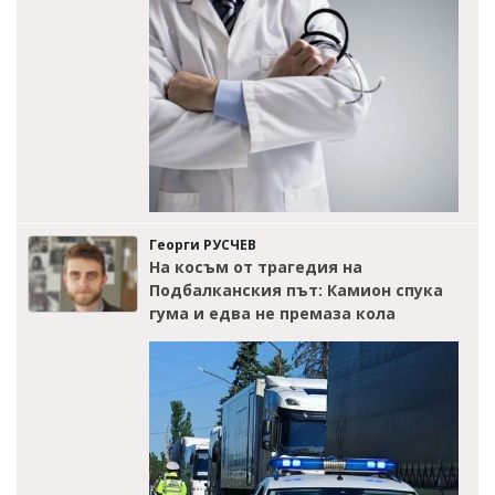
Георги РУСЧЕВ
На косъм от трагедия на
Подбалканския път: Камион спука
гума и едва не премаза кола