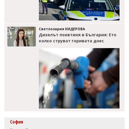
Светлозария КИДЕРОВА
Дизелът поевтиня в България: Ето
колко струват горивата днес
София