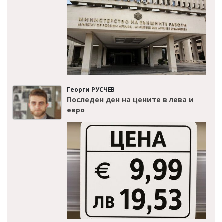
Георги РУСЧЕВ
Последен ден на цените в лева и
евро