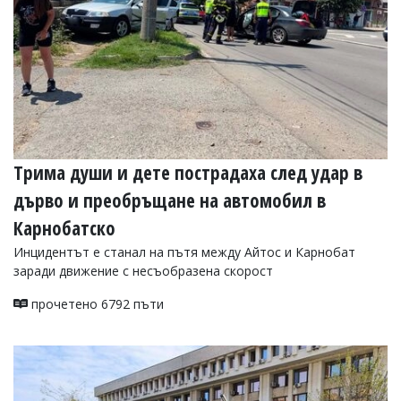
Трима души и дете пострадаха след удар в
дърво и преобръщане на автомобил в
Карнобатско
Инцидентът е станал на пътя между Айтос и Карнобат
заради движение с несъобразена скорост
прочетено 6792 пъти