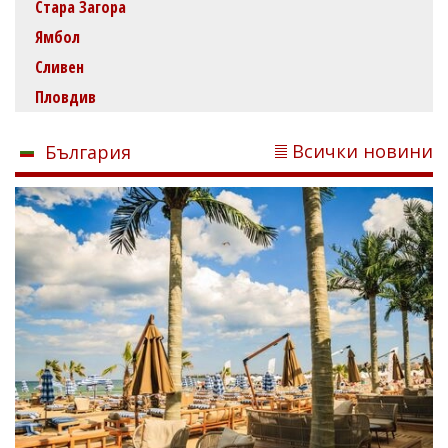
Стара Загора
Ямбол
Сливен
Пловдив
Всички новини
България