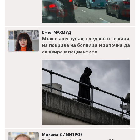
Емел МАХМУД
Мъж е арестуван, след като се качи
на покрива на болница и започна да
се взира в пациентите
Михаил ДИМИТРОВ