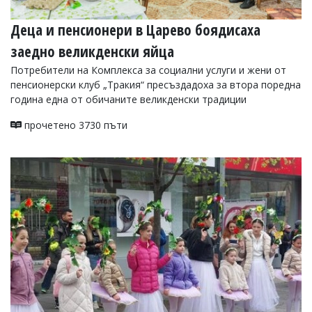
Деца и пенсионери в Царево боядисаха
заедно великденски яйца
Потребители на Комплекса за социални услуги и жени от
пенсионерски клуб „Тракия“ пресъздадоха за втора поредна
година една от обичаните великденски традиции
прочетено 3730 пъти