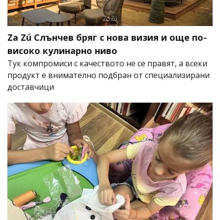
Za Zú Слънчев бряг с нова визия и още по-
високо кулинарно ниво
Тук компромиси с качеството не се правят, а всеки
продукт е внимателно подбран от специализирани
доставчици