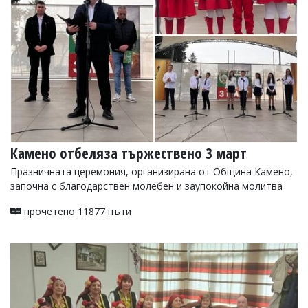
Камено отбеляза тържествено 3 март
Празничната церемония, организирана от Община Камено,
започна с благодарствен молебен и заупокойна молитва
прочетено 11877 пъти