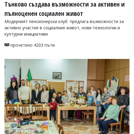
Тънково създава възможности за активен и
пълноценен социален живот
Модерният пенсионерски клуб предлага възможности за
активно участие в социалния живот, нови технологии и
културни инициативи
прочетено 4203 пъти