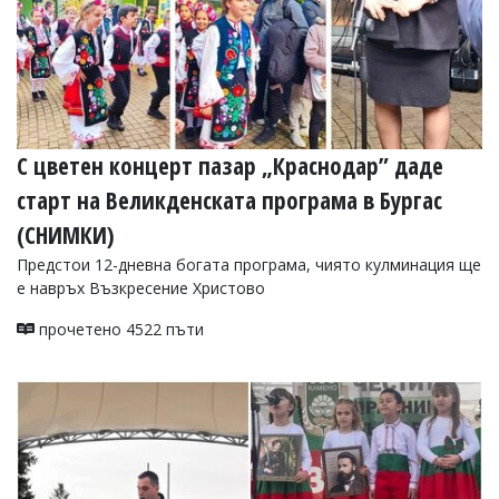
С цветен концерт пазар „Краснодар” даде
старт на Великденската програма в Бургас
(СНИМКИ)
Предстои 12-дневна богата програма, чиято кулминация ще
е навръх Възкресение Христово
прочетено 4522 пъти