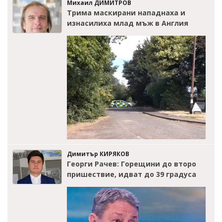
Михаил ДИМИТРОВ
Трима маскирани нападнаха и
изнасилиха млад мъж в Англия
Димитър КИРЯКОВ
Георги Рачев: Горещини до второ
пришествие, идват до 39 градуса