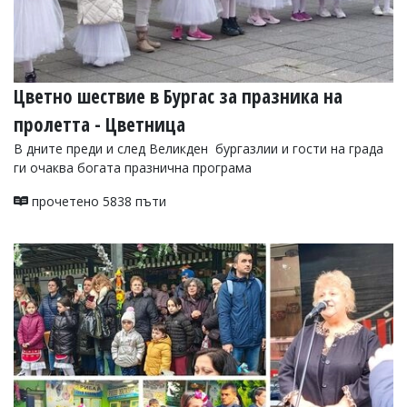
Цветно шествие в Бургас за празника на
пролетта - Цветница
В дните преди и след Великден бургазлии и гости на града
ги очаква богата празнична програма
прочетено 5838 пъти