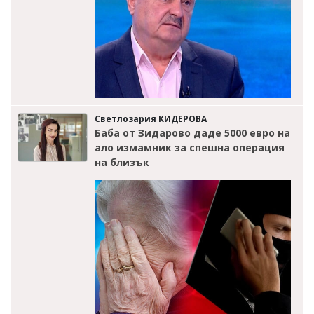
Светлозария КИДЕРОВА
Баба от Зидарово даде 5000 евро на
ало измамник за спешна операция
на близък