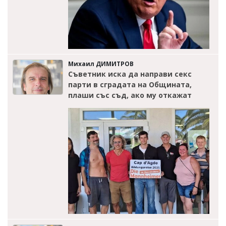
Михаил ДИМИТРОВ
Съветник иска да направи секс
парти в сградата на Общината,
плаши със съд, ако му откажат