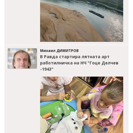
Михаил ДИМИТРОВ
В Равда стартира лятната арт
работилничка на НЧ "Гоце Делчев
-1943"