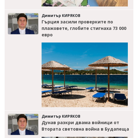
Димитър КИРЯКОВ
Гърция засили проверките по
плажовете, глобите стигнаха 73 000
евро
Димитър КИРЯКОВ
Дунав разкри двама войници от
Втората световна война в Будапеща