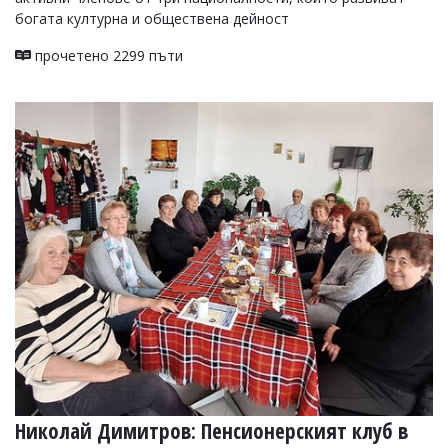
богата културна и обществена дейност
прочетено 2299 пъти
Николай Димитров: Пенсионерският клуб в