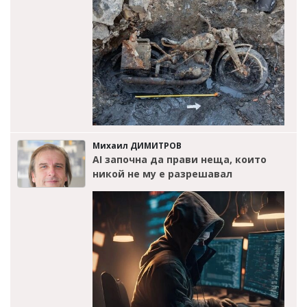
Михаил ДИМИТРОВ
AI започна да прави неща, които
никой не му е разрешавал