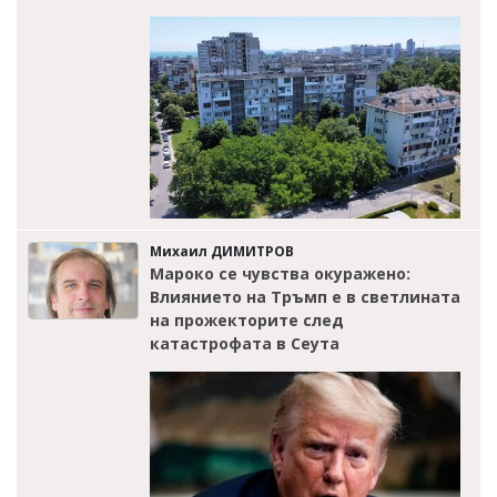
Михаил ДИМИТРОВ
Мароко се чувства окуражено:
Влиянието на Тръмп е в светлината
на прожекторите след
катастрофата в Сеута