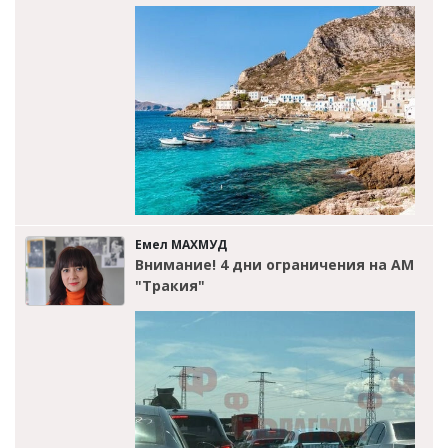
Емел МАХМУД
Внимание! 4 дни ограничения на АМ
"Тракия"