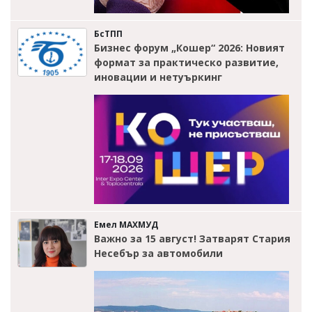
БсТПП
Бизнес форум „Кошер“ 2026: Новият
формат за практическо развитие,
иновации и нетуъркинг
Емел МАХМУД
Важно за 15 август! Затварят Стария
Несебър за автомобили