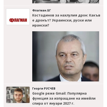
Флагман.БГ
Костадинов за нахлулия дрон: Какъв
е дронът? Украински, руски или
ирански?
Георги РУСЧЕВ
Google реже Gmail: Популярна
функция за изпращане на имейли
спира от януари 2027 г.