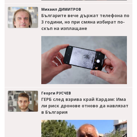
Михаил ДИМИТРОВ
Българите вече държат телефона по
3 години, но при смяна избират по-
скъп на изплащане
Георги РУСЧЕВ
ГЕРБ след взрива край Кардам: Има
ли риск дронове отново да навлязат
в България