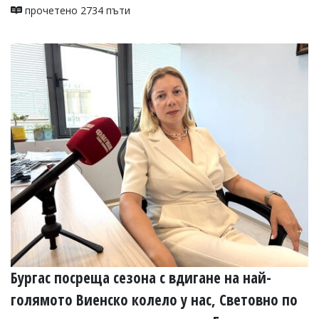
прочетено 2734 пъти
Бургас посреща сезона с вдигане на най-
голямото Виенско колело у нас, Световно по