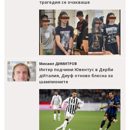
трагедия се очакваше
Михаил ДИМИТРОВ
Интер подчини Ювентус в Дерби
дИталия, Диуф отново блесна за
шампионите