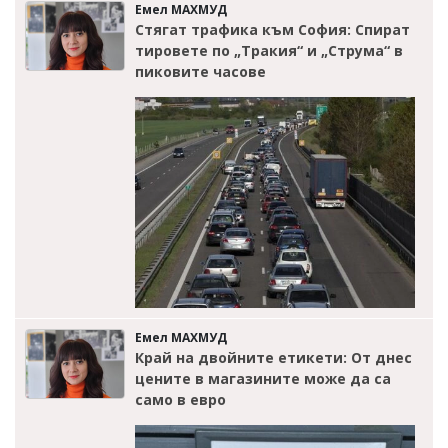
Емел МАХМУД
Стягат трафика към София: Спират
тировете по „Тракия“ и „Струма“ в
пиковите часове
Емел МАХМУД
Край на двойните етикети: От днес
цените в магазините може да са
само в евро