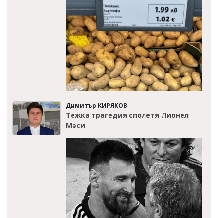
Димитър КИРЯКОВ
Тежка трагедия сполетя Лионел
Меси