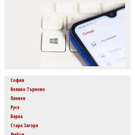
София
Велико Търново
Плевен
Русе
Варна
Стара Загора
Ямбол