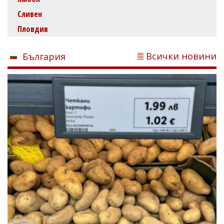
Сливен
Пловдив
Всички новини
България