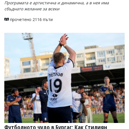
Програмата е артистична и динамична, а в нея има
сбъднато желание за всеки
прочетено 2116 пъти
Футболното чудо в Бургас: Как Стилиян