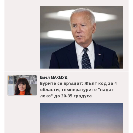
Емел МАХМУД
Бурите се връщат: Жълт код за 4
области, температурите "падат
леко" до 30-35 градуса