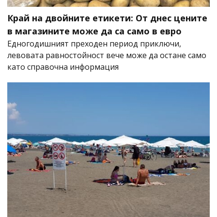
Край на двойните етикети: От днес цените
в магазините може да са само в евро
Едногодишният преходен период приключи,
левовата равностойност вече може да остане само
като справочна информация