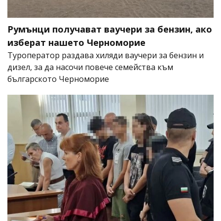
Румънци получават ваучери за бензин, ако
изберат нашето Черноморие
Туроператор раздава хиляди ваучери за бензин и
дизел, за да насочи повече семейства към
българското Черноморие