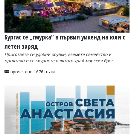
Бургас се „гмурка” в първия уикенд на юли с
летен заряд
Пригответе си удобни обувки, вземете семейство и
приятели и се гмурнете в лятото край морския бряг
прочетено 1676 пъти