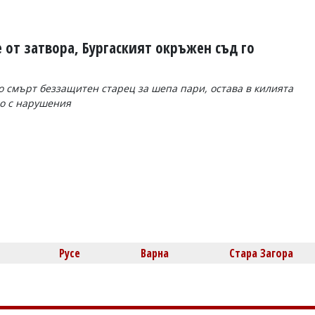
 от затвора, Бургаският окръжен съд го
 смърт беззащитен старец за шепа пари, остава в килията
но с нарушения
Русе
Варна
Стара Загора