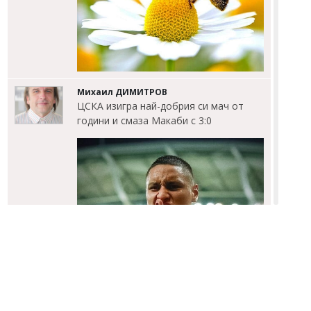
Михаил ДИМИТРОВ
ЦСКА изигра най-добрия си мач от
години и смаза Макаби с 3:0