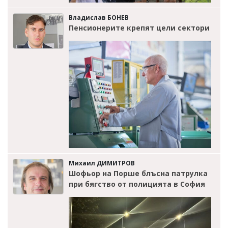
Владислав БОНЕВ
Пенсионерите крепят цели сектори
Михаил ДИМИТРОВ
Шофьор на Порше блъсна патрулка
при бягство от полицията в София