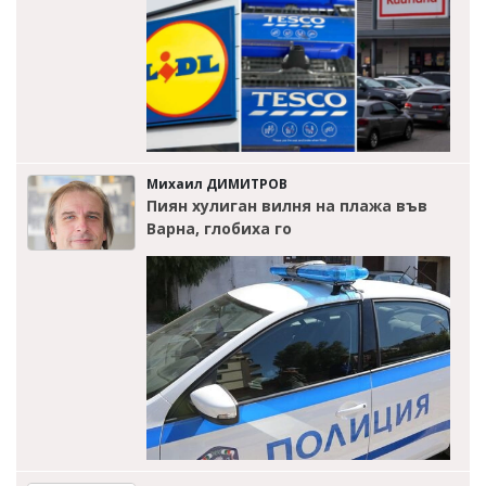
Михаил ДИМИТРОВ
Пиян хулиган вилня на плажа във
Варна, глобиха го