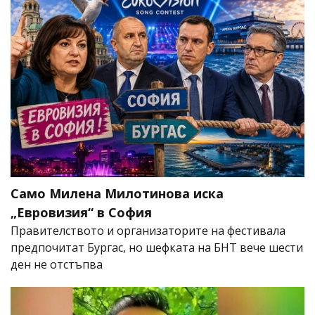
Само Милена Милотинова иска
„Евровизия“ в София
Правителството и организаторите на фестивала
предпочитат Бургас, но шефката на БНТ вече шести
ден не отстъпва