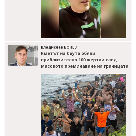
Владислав БОНЕВ
Кметът на Сеута обяви
приблизително 100 жертви след
масовото преминаване на границата