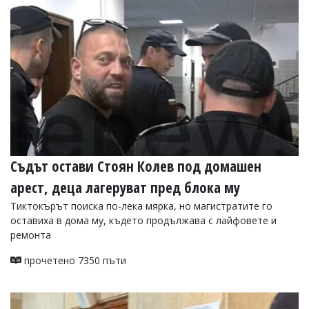
Съдът остави Стоян Колев под домашен
арест, деца лагеруват пред блока му
Тиктокърът поиска по-лека мярка, но магистратите го
оставиха в дома му, където продължава с лайфовете и
ремонта
прочетено 7350 пъти