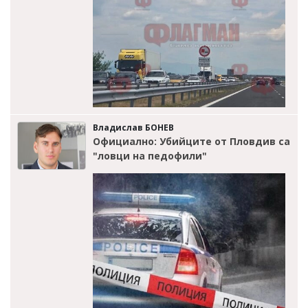
Владислав БОНЕВ
Официално: Убийците от Пловдив са
"ловци на педофили"