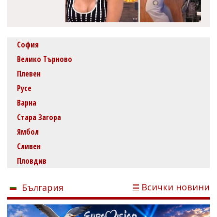
София
Велико Търново
Плевен
Русе
Варна
Стара Загора
Ямбол
Сливен
Пловдив
Всички новини
България