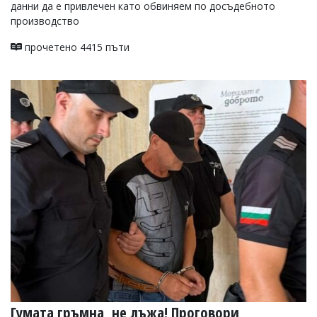
данни да е привлечен като обвиняем по досъдебното
производство
прочетено 4415 пъти
Гумата гръмна, не лъжа! Проговори