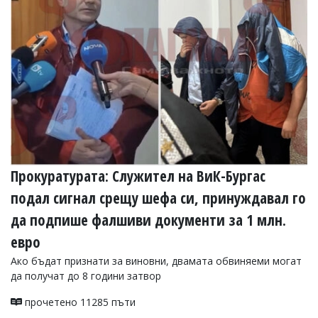
Прокуратурата: Служител на ВиК-Бургас
подал сигнал срещу шефа си, принуждавал го
да подпише фалшиви документи за 1 млн.
евро
Ако бъдат признати за виновни, двамата обвиняеми могат
да получат до 8 години затвор
прочетено 11285 пъти