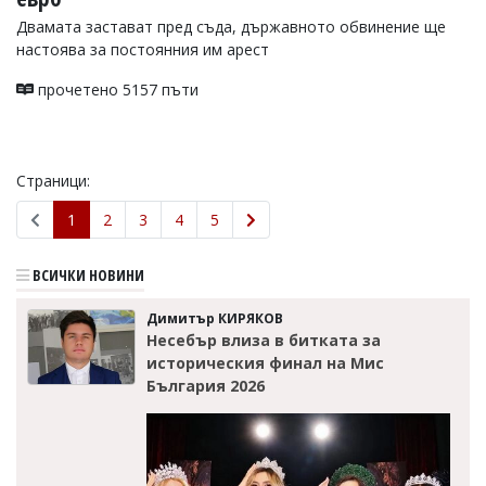
Двамата застават пред съда, държавното обвинение ще
настоява за постоянния им арест
прочетено 5157 пъти
Страници:
1
2
3
4
5
ВСИЧКИ НОВИНИ
Димитър КИРЯКОВ
Несебър влиза в битката за
историческия финал на Мис
България 2026