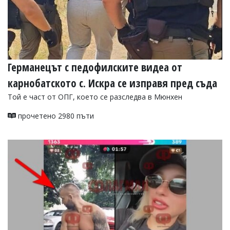
Германецът с педофилските видеа от
карнобатското с. Искра се изправя пред съда
Той е част от ОПГ, което се разследва в Мюнхен
прочетено 2980 пъти