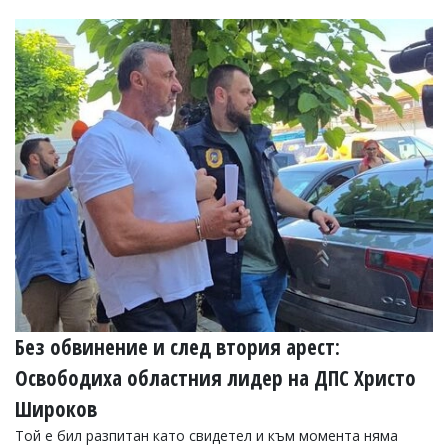
Без обвинение и след втория арест:
Освободиха областния лидер на ДПС Христо
Широков
Той е бил разпитан като свидетел и към момента няма