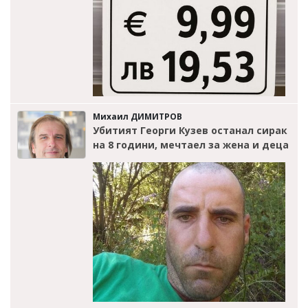
Михаил ДИМИТРОВ
Убитият Георги Кузев останал сирак
на 8 години, мечтаел за жена и деца