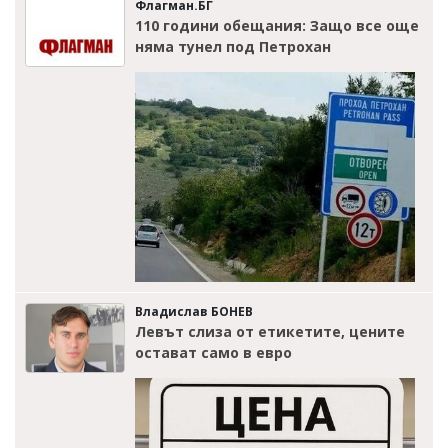
Флагман.БГ
110 години обещания: Защо все още
няма тунел под Петрохан
Владислав БОНЕВ
Левът слиза от етикетите, цените
остават само в евро