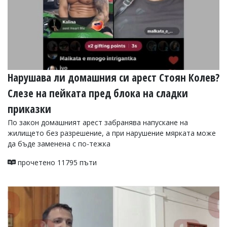
Нарушава ли домашния си арест Стоян Колев?
Слезе на пейката пред блока на сладки
приказки
По закон домашният арест забранява напускане на
жилището без разрешение, а при нарушение мярката може
да бъде заменена с по-тежка
прочетено 11795 пъти