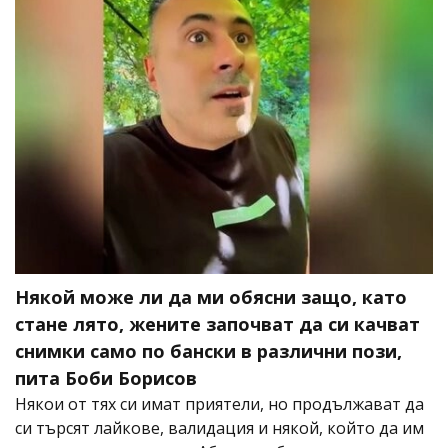
Някой може ли да ми обясни защо, като
стане лято, жените започват да си качват
снимки само по бански в различни пози,
пита Боби Борисов
Някои от тях си имат приятели, но продължават да
си търсят лайкове, валидация и някой, който да им