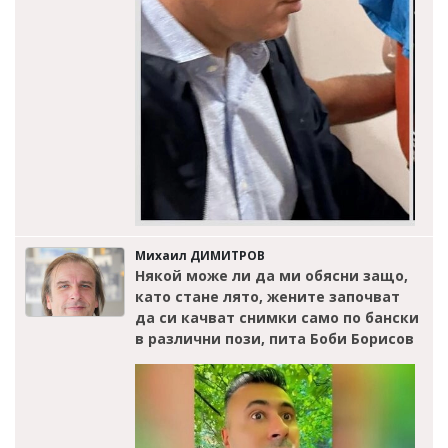
Михаил ДИМИТРОВ
Някой може ли да ми обясни защо,
като стане лято, жените започват
да си качват снимки само по бански
в различни пози, пита Боби Борисов