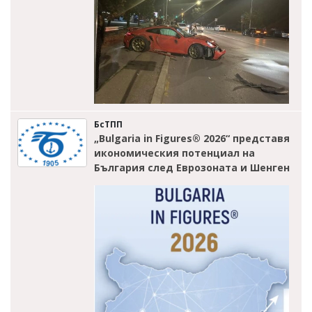
БсТПП
„Bulgaria in Figures® 2026“ представя
икономическия потенциал на
България след Еврозоната и Шенген