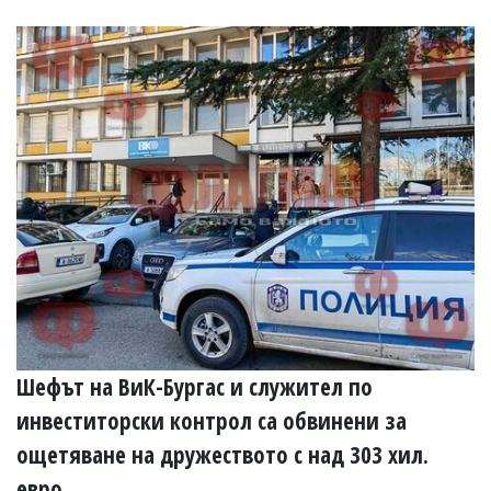
Шефът на ВиК-Бургас и служител по
инвеститорски контрол са обвинени за
ощетяване на дружеството с над 303 хил.
евро