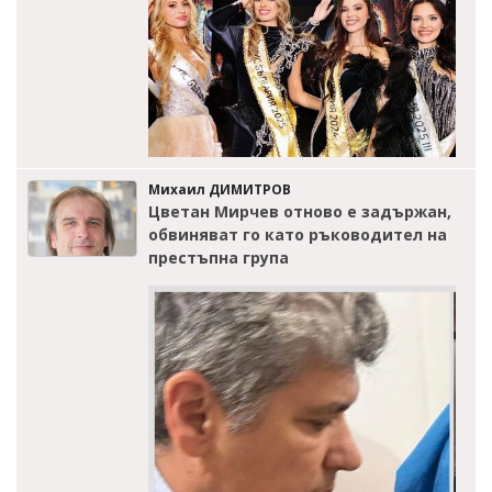
Михаил ДИМИТРОВ
Цветан Мирчев отново е задържан,
обвиняват го като ръководител на
престъпна група