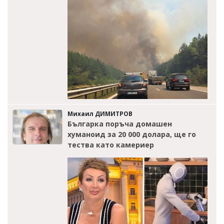
Михаил ДИМИТРОВ
Българка поръча домашен
хуманоид за 20 000 долара, ще го
тества като камериер