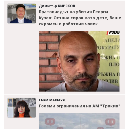
Димитър КИРЯКОВ
Братовчедът на убития Георги
Кузев: Остана сирак като дете, беше
скромен и работлив човек
Емел МАХМУД
Големи ограничения на АМ "Тракия"