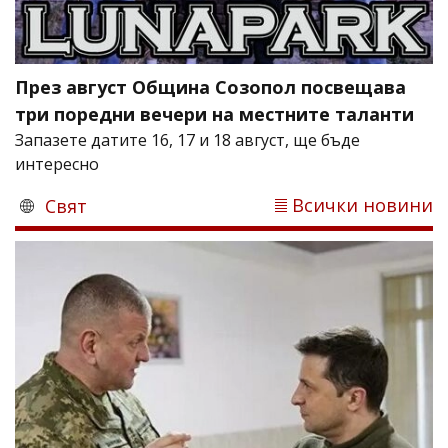
През август Община Созопол посвещава
три поредни вечери на местните таланти
Запазете датите 16, 17 и 18 август, ще бъде
интересно
Всички новини
Свят