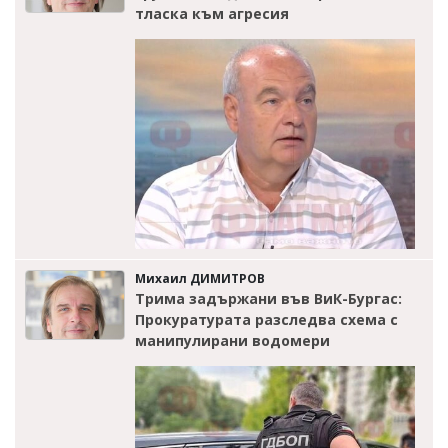
тласка към агресия
Михаил ДИМИТРОВ
Трима задържани във ВиК-Бургас:
Прокуратурата разследва схема с
манипулирани водомери