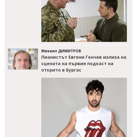
Михаил ДИМИТРОВ
Пианистът Евгени Генчев излиза на
сцената на първия подкаст на
открито в Бургас