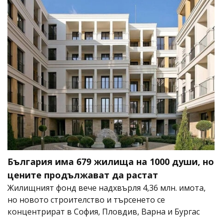
България има 679 жилища на 1000 души, но
цените продължават да растат
Жилищният фонд вече надхвърля 4,36 млн. имота,
но новото строителство и търсенето се
концентрират в София, Пловдив, Варна и Бургас