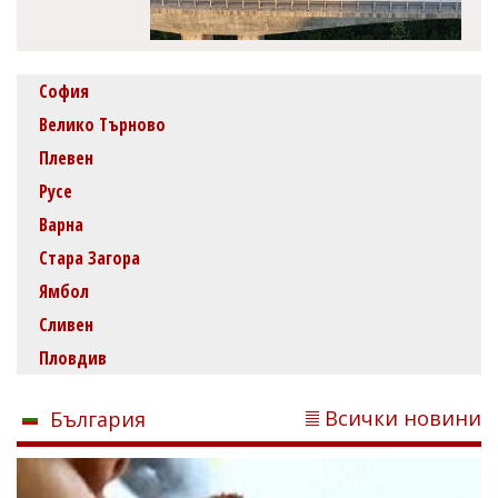
София
Велико Търново
Плевен
Русе
Варна
Стара Загора
Ямбол
Сливен
Пловдив
Всички новини
България