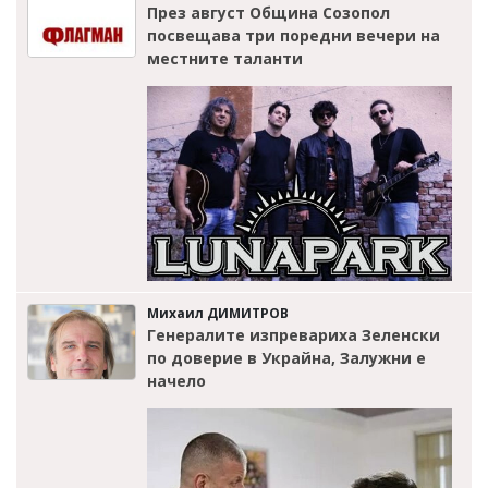
През август Община Созопол
посвещава три поредни вечери на
местните таланти
Михаил ДИМИТРОВ
Генералите изпревариха Зеленски
по доверие в Украйна, Залужни е
начело