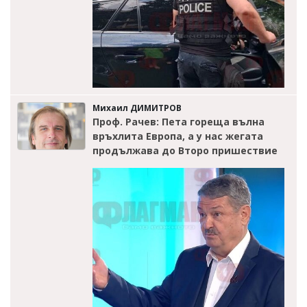
Михаил ДИМИТРОВ
Проф. Рачев: Пета гореща вълна
връхлита Европа, а у нас жегата
продължава до Второ пришествие