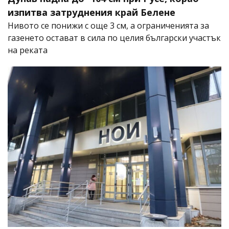
изпитва затруднения край Белене
Нивото се понижи с още 3 см, а ограниченията за
газенето остават в сила по целия български участък
на реката