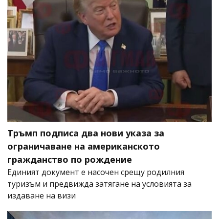
Тръмп подписа два нови указа за
ограничаване на американското
гражданство по рождение
Единият документ е насочен срещу родилния
туризъм и предвижда затягане на условията за
издаване на визи