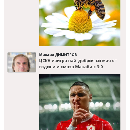
Михаил ДИМИТРОВ
ЦСКА изигра най-добрия си мач от
години и смаза Макаби с 3:0