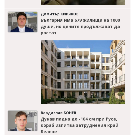
Димитър КИРЯКОВ
България има 679 жилища на 1000
души, но цените продължават да
растат
Владислав БОНЕВ
Дунав падна до -104 см при Русе,
кораб изпитва затруднения край
Белене