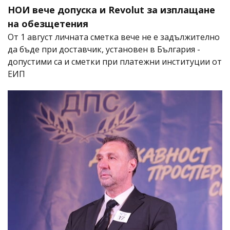
НОИ вече допуска и Revolut за изплащане
на обезщетения
От 1 август личната сметка вече не е задължително
да бъде при доставчик, установен в България -
допустими са и сметки при платежни институции от
ЕИП