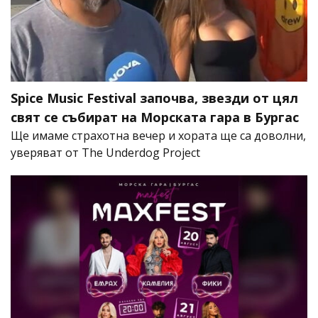
Spice Music Festival започва, звезди от цял
свят се събират на Морската гара в Бургас
Ще имаме страхотна вечер и хората ще са доволни,
уверяват от The Underdog Project