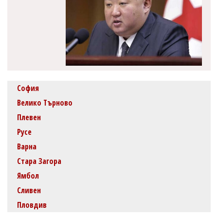
София
Велико Търново
Плевен
Русе
Варна
Стара Загора
Ямбол
Сливен
Пловдив