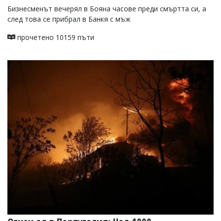
Бизнесменът вечерял в Бояна часове преди смъртта си, а
след това се прибрал в Банкя с мъж
прочетено 10159 пъти