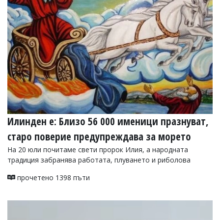
Илинден е: Близо 56 000 именици празнуват,
старо поверие предупреждава за морето
На 20 юли почитаме свети пророк Илия, а народната
традиция забранява работата, плуването и риболова
прочетено 1398 пъти