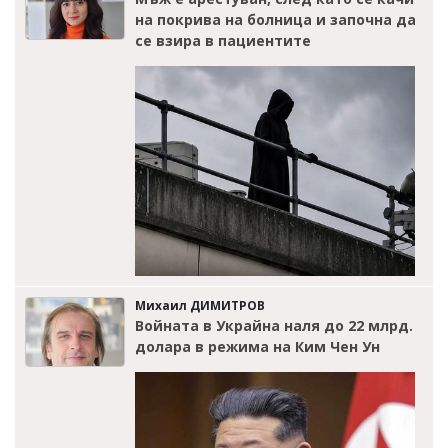
на покрива на болница и започна да
се взира в пациентите
Михаил ДИМИТРОВ
Войната в Украйна наля до 22 млрд.
долара в режима на Ким Чен Ун