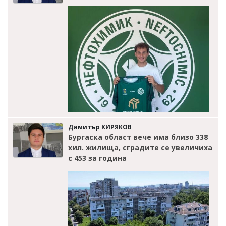
Димитър КИРЯКОВ
Бургаска област вече има близо 338
хил. жилища, сградите се увеличиха
с 453 за година