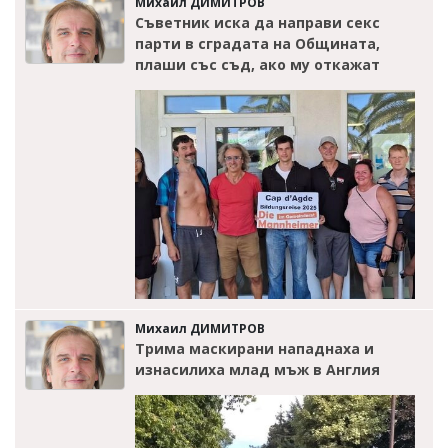
Михаил ДИМИТРОВ
Съветник иска да направи секс
парти в сградата на Общината,
плаши със съд, ако му откажат
Михаил ДИМИТРОВ
Трима маскирани нападнаха и
изнасилиха млад мъж в Англия