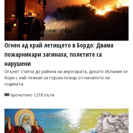
Огнен ад край летището в Бордо: Двама
пожарникари загинаха, полетите са
нарушени
Огънят стигна до района на аерогарата, докато Испания се
бори с най-тежкия си горски пожар от началото на
годината
прочетено 1218 пъти