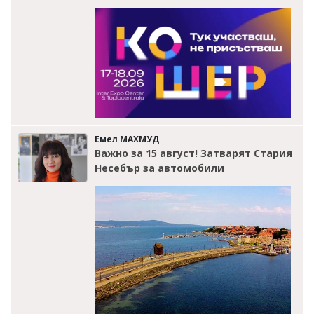
Емел МАХМУД
Важно за 15 август! Затварят Стария
Несебър за автомобили