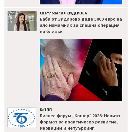
Светлозария КИДЕРОВА
Баба от Зидарово даде 5000 евро на
ало измамник за спешна операция
на близък
БсТПП
Бизнес форум „Кошер“ 2026: Новият
формат за практическо развитие,
иновации и нетуъркинг