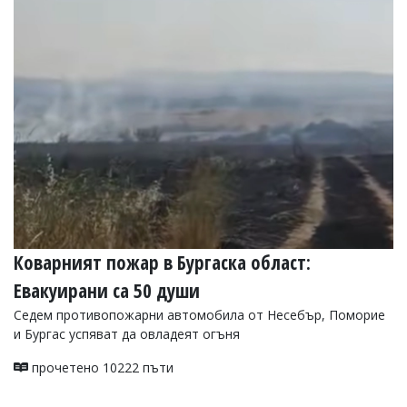
Коварният пожар в Бургаска област:
Евакуирани са 50 души
Седем противопожарни автомобила от Несебър, Поморие
и Бургас успяват да овладеят огъня
прочетено 10222 пъти