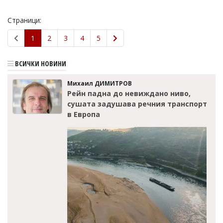
Страници:
1
2
3
4
5
ВСИЧКИ НОВИНИ
Михаил ДИМИТРОВ
Рейн падна до невиждано ниво,
сушата задушава речния транспорт
в Европа