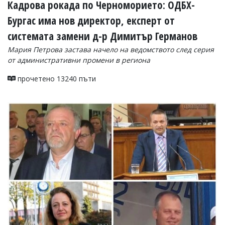
Кадрова рокада по Черноморието: ОДБХ-
Бургас има нов директор, експерт от
системата замени д-р Димитър Германов
Мария Петрова застава начело на ведомството след серия
от административни промени в региона
прочетено 13240 пъти