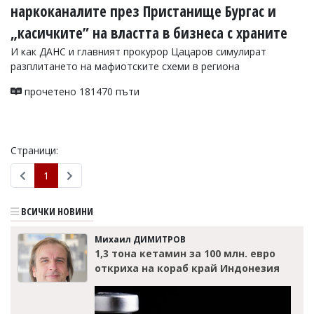
наркоканалите през Пристанище Бургас и
„касичките” на властта в бизнеса с храните
И как ДАНС и главният прокурор Цацаров симулират
разплитането на мафиотските схеми в региона
прочетено 181470 пъти
Страници:
1
ВСИЧКИ НОВИНИ
Михаил ДИМИТРОВ
1,3 тона кетамин за 100 млн. евро
откриха на кораб край Индонезия