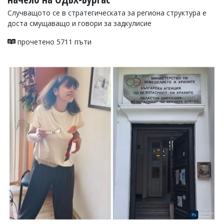
Случващото се в стратегическата за региона структура е
доста смущаващо и говори за задкулисие
прочетено 5711 пъти