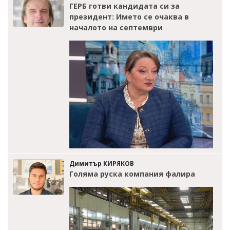
ГЕРБ готви кандидата си за
президент: Името се очаква в
началото на септември
Димитър КИРЯКОВ
Голяма руска компания фалира