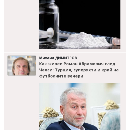
Михаил ДИМИТРОВ
Как живее Роман Абрамович след
Челси: Турция, суперяхти и край на
футболните вечери