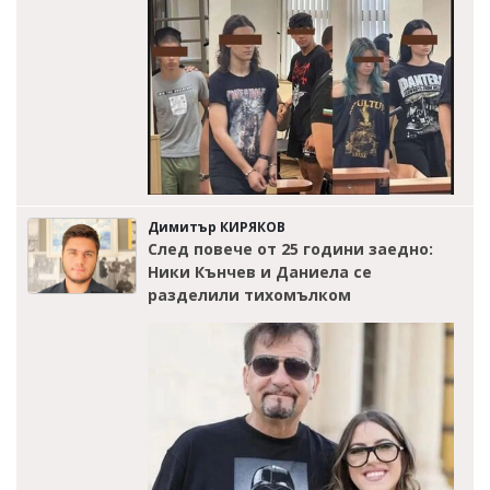
Димитър КИРЯКОВ
След повече от 25 години заедно:
Ники Кънчев и Даниела се
разделили тихомълком