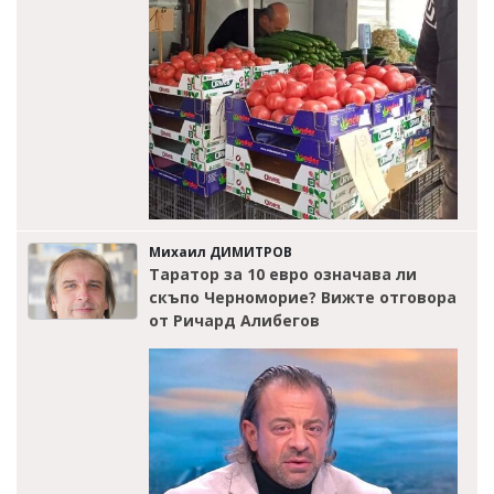
Михаил ДИМИТРОВ
Таратор за 10 евро означава ли
скъпо Черноморие? Вижте отговора
от Ричард Алибегов