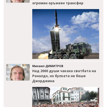
огромен оръжеен трансфер
Михаил ДИМИТРОВ
Над 2000 души чакаха сватбата на
Роналдо, но булката не беше
Джорджина