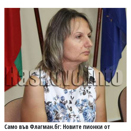
Само във Флагман.бг: Новите пионки от