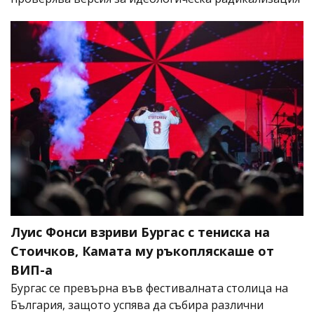
Луис Фонси взриви Бургас с тениска на
Стоичков, Камата му ръкопляскаше от
ВИП-а
Бургас се превърна във фестивалната столица на
България, защото успява да събира различни