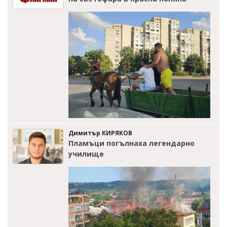
Димитър КИРЯКОВ
Пламъци погълнаха легендарно
училище