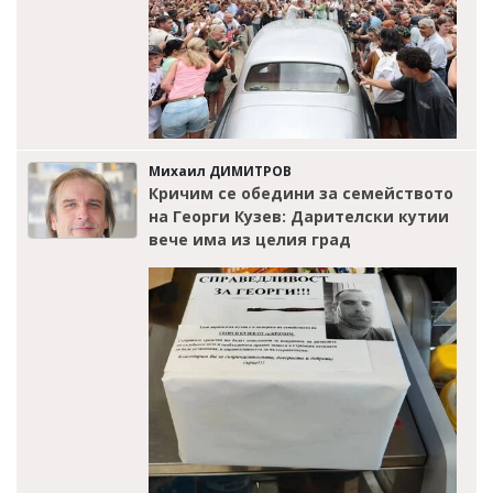
Михаил ДИМИТРОВ
Кричим се обедини за семейството
на Георги Кузев: Дарителски кутии
вече има из целия град