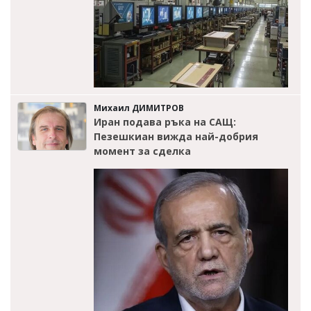
Михаил ДИМИТРОВ
Иран подава ръка на САЩ:
Пезешкиан вижда най-добрия
момент за сделка