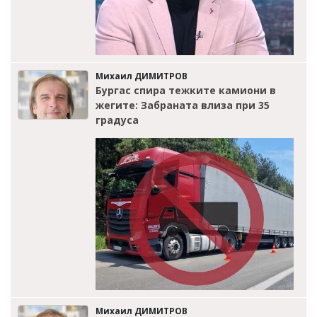
Михаил ДИМИТРОВ
Бургас спира тежките камиони в
жегите: Забраната влиза при 35
градуса
Михаил ДИМИТРОВ