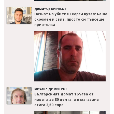
Димитър КИРЯКОВ
Познат на убития Георги Кузев: Беше
скромен и свит, просто си търсеше
приятелка
Михаил ДИМИТРОВ
Българският домат тръгва от
нивата за 80 цента, а в магазина
стига 3,50 евро