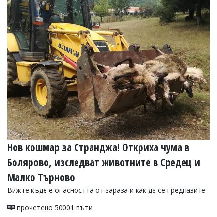
Нов кошмар за Странджа! Откриха чума в
Болярово, изследват животните в Средец и
Малко Търново
Вижте къде е опасността от зараза и как да се предпазите
прочетено 50001 пъти