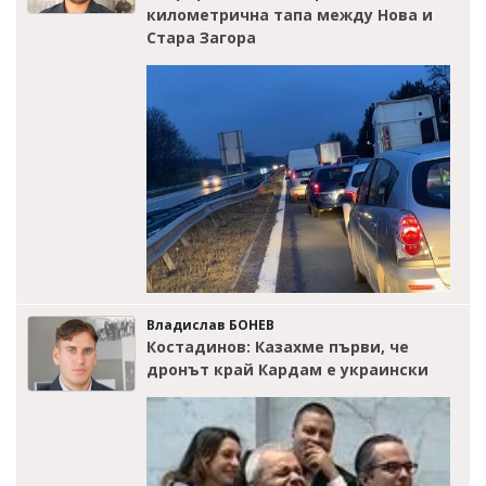
километрична тапа между Нова и
Стара Загора
Владислав БОНЕВ
Костадинов: Казахме първи, че
дронът край Кардам е украински