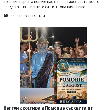
този тип парчета повече пасват на атмосферата, която
предлагат на клиентите си - и в това няма нищо лошо
прочетено 1314 пъти
Нептун акостира в Поморие със свита от