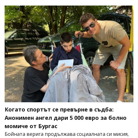
Когато спортът се превърне в съдба:
Анонимен ангел дари 5 000 евро за болно
момиче от Бургас
Бойната верига продължава социалната си мисия,