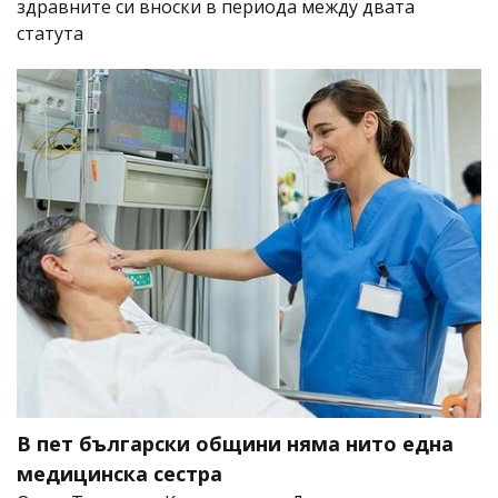
здравните си вноски в периода между двата
статута
В пет български общини няма нито една
медицинска сестра