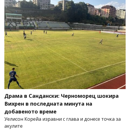
Драма в Сандански: Черноморец шокира
Вихрен в последната минута на
добавеното време
Уелисон Корейа изравни с глава и донесе точка за
акулите