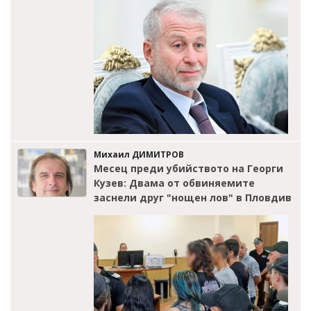
Михаил ДИМИТРОВ
Месец преди убийството на Георги
Кузев: Двама от обвиняемите
заснели друг "нощен лов" в Пловдив