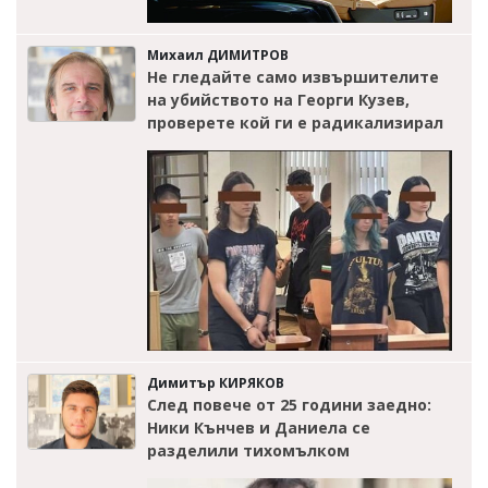
Михаил ДИМИТРОВ
Не гледайте само извършителите
на убийството на Георги Кузев,
проверете кой ги е радикализирал
Димитър КИРЯКОВ
След повече от 25 години заедно:
Ники Кънчев и Даниела се
разделили тихомълком