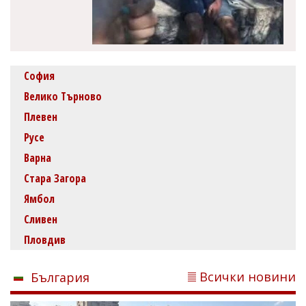
София
Велико Търново
Плевен
Русе
Варна
Стара Загора
Ямбол
Сливен
Пловдив
Всички новини
България