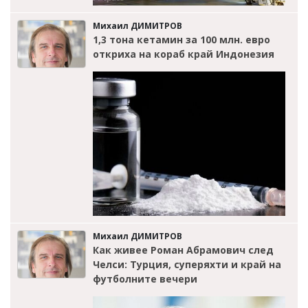
Михаил ДИМИТРОВ
1,3 тона кетамин за 100 млн. евро
откриха на кораб край Индонезия
Михаил ДИМИТРОВ
Как живее Роман Абрамович след
Челси: Турция, суперяхти и край на
футболните вечери