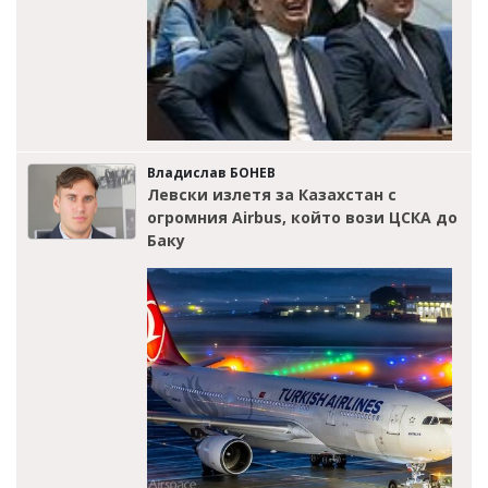
Владислав БОНЕВ
Левски излетя за Казахстан с
огромния Airbus, който вози ЦСКА до
Баку