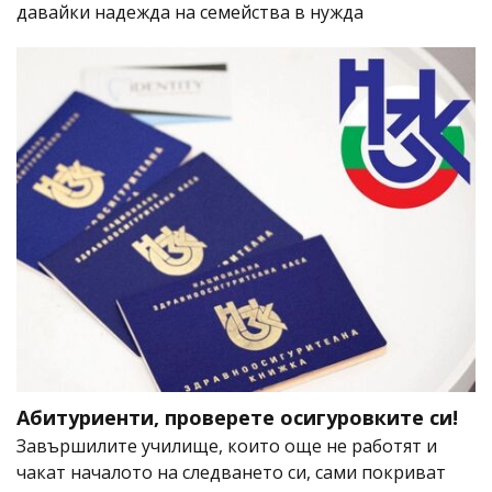
давайки надежда на семейства в нужда
Абитуриенти, проверете осигуровките си!
Завършилите училище, които още не работят и
чакат началото на следването си, сами покриват