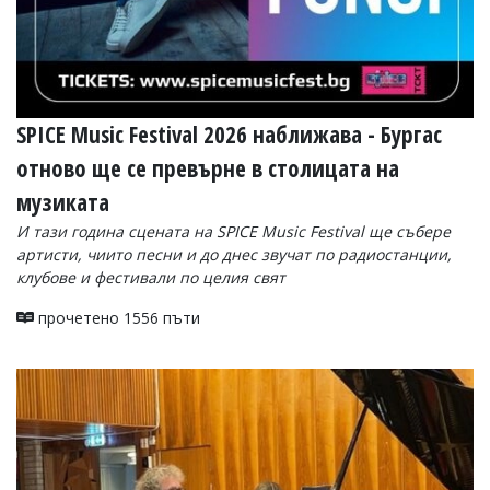
SPICE Music Festival 2026 наближава - Бургас
отново ще се превърне в столицата на
музиката
И тази година сцената на SPICE Music Festival ще събере
артисти, чиито песни и до днес звучат по радиостанции,
клубове и фестивали по целия свят
прочетено 1556 пъти