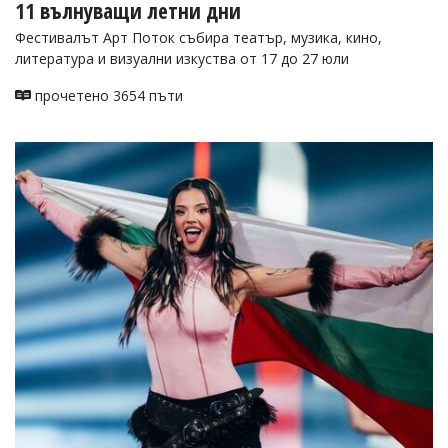
11 вълнуващи летни дни
Фестивалът Арт Поток събира театър, музика, кино,
литература и визуални изкуства от 17 до 27 юли
прочетено 3654 пъти