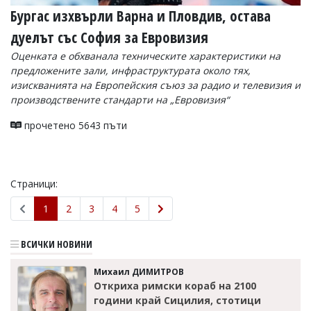
Бургас изхвърли Варна и Пловдив, остава
дуелът със София за Евровизия
Оценката е обхванала техническите характеристики на
предложените зали, инфраструктурата около тях,
изискванията на Европейския съюз за радио и телевизия и
производствените стандарти на „Евровизия“
прочетено 5643 пъти
Страници:
1
2
3
4
5
ВСИЧКИ НОВИНИ
Михаил ДИМИТРОВ
Откриха римски кораб на 2100
години край Сицилия, стотици