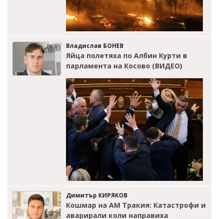
Владислав БОНЕВ
Яйца полетяха по Албин Курти в
парламента на Косово (ВИДЕО)
Димитър КИРЯКОВ
Кошмар на АМ Тракия: Катастрофи и
аварирали коли направиха