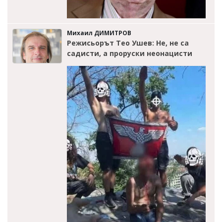
Михаил ДИМИТРОВ
Режисьорът Тео Ушев: Не, не са
садисти, а проруски неонацисти