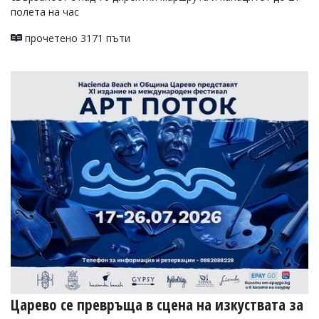
полета на час
прочетено 3171 пъти
Царево се превръща в сцена на изкуствата за