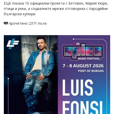
ЕЦБ показа 10 официални проекта с Бетовен, Мария Кюри,
птици и реки, а социалните мрежи отговориха с пародийни
български купюри
прочетено 2371 пъти