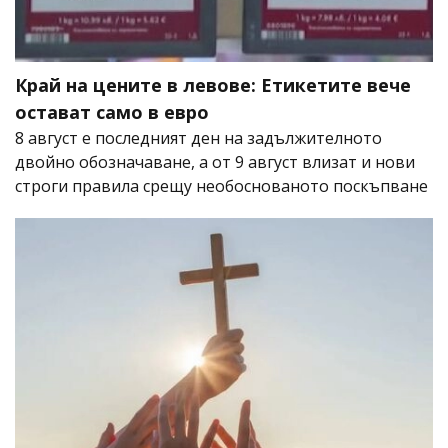
Край на цените в левове: Етикетите вече
остават само в евро
8 август е последният ден на задължителното
двойно обозначаване, а от 9 август влизат и нови
строги правила срещу необоснованото поскъпване