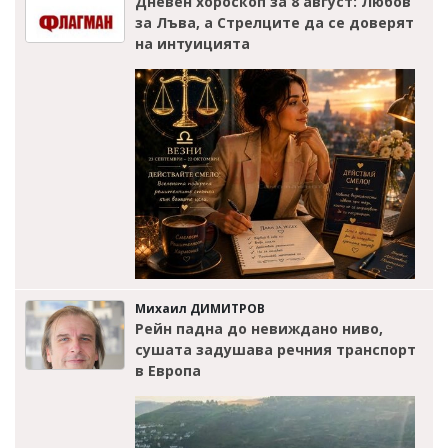
Дневен хороскоп за 8 август: Любов
за Лъва, а Стрелците да се доверят
на интуицията
Михаил ДИМИТРОВ
Рейн падна до невиждано ниво,
сушата задушава речния транспорт
в Европа