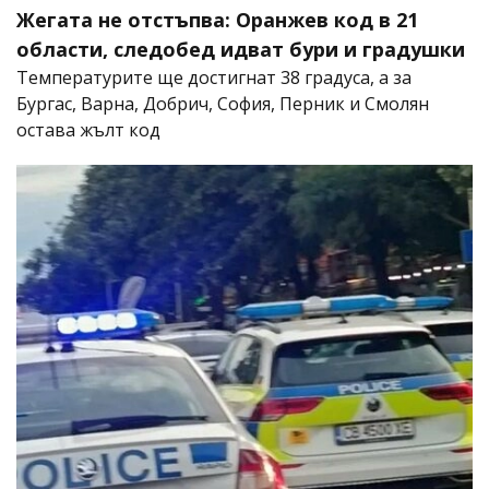
Жегата не отстъпва: Оранжев код в 21
области, следобед идват бури и градушки
Температурите ще достигнат 38 градуса, а за
Бургас, Варна, Добрич, София, Перник и Смолян
остава жълт код