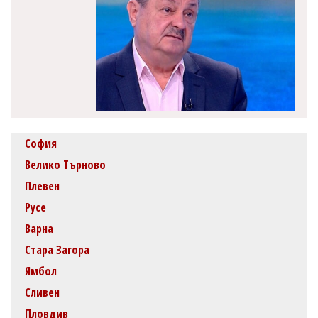
София
Велико Търново
Плевен
Русе
Варна
Стара Загора
Ямбол
Сливен
Пловдив