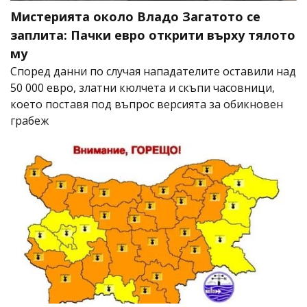
Мистерията около Владо Загатото се
заплита: Пачки евро открити върху тялото
му
Според данни по случая нападателите оставили над
50 000 евро, златни кюлчета и скъпи часовници,
което поставя под въпрос версията за обикновен
грабеж