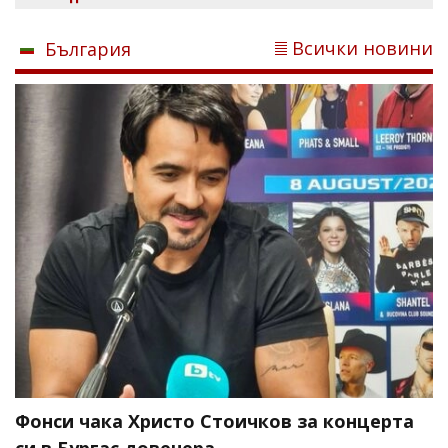
Всички новини
България
Фонси чака Христо Стоичков за концерта
си в Бургас довечера