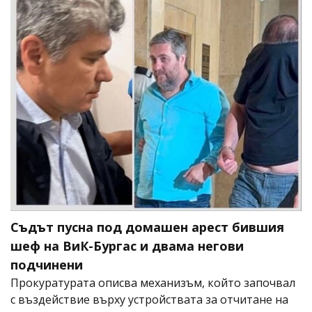
Съдът пусна под домашен арест бившия
шеф на ВиК-Бургас и двама негови
подчинени
Прокуратурата описва механизъм, който започвал
с въздействие върху устройствата за отчитане на