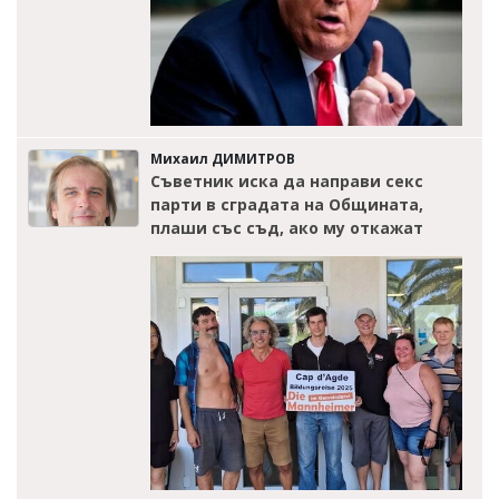
Михаил ДИМИТРОВ
Съветник иска да направи секс
парти в сградата на Общината,
плаши със съд, ако му откажат