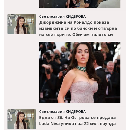
Светлозария КИДЕРОВА
Джорджина на Роналдо показа
извивките си по бански и отвърна
на хейтърите: Обичам тялото си
Светлозария КИДЕРОВА
Една от 36: На Острова се продава
Lada Niva уникат за 22 хил. паунда