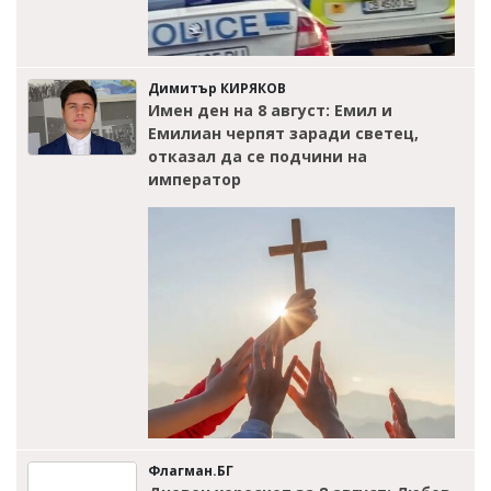
Димитър КИРЯКОВ
Имен ден на 8 август: Емил и
Емилиан черпят заради светец,
отказал да се подчини на
император
Флагман.БГ