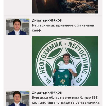
Димитър КИРЯКОВ
Нефтохимик привлече офанзивен
халф
Димитър КИРЯКОВ
Бургаска област вече има близо 338
хил. жилища, сградите се увеличиха