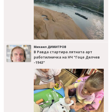
Михаил ДИМИТРОВ
В Равда стартира лятната арт
работилничка на НЧ "Гоце Делчев
-1943"