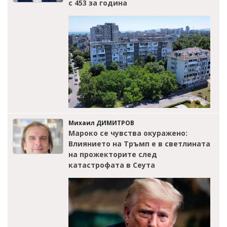
с 453 за година
Михаил ДИМИТРОВ
Мароко се чувства окуражено:
Влиянието на Тръмп е в светлината
на прожекторите след
катастрофата в Сеута