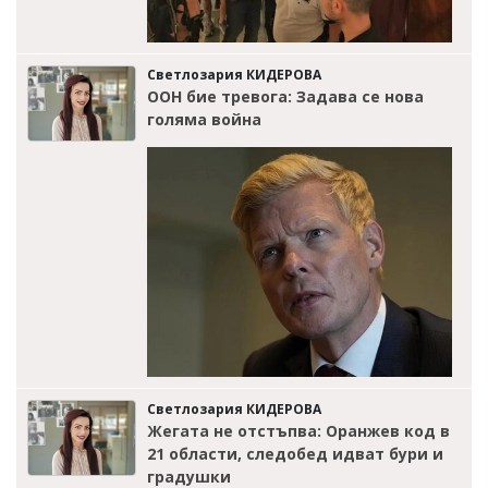
Светлозария КИДЕРОВА
ООН бие тревога: Задава се нова
голяма война
Светлозария КИДЕРОВА
Жегата не отстъпва: Оранжев код в
21 области, следобед идват бури и
градушки