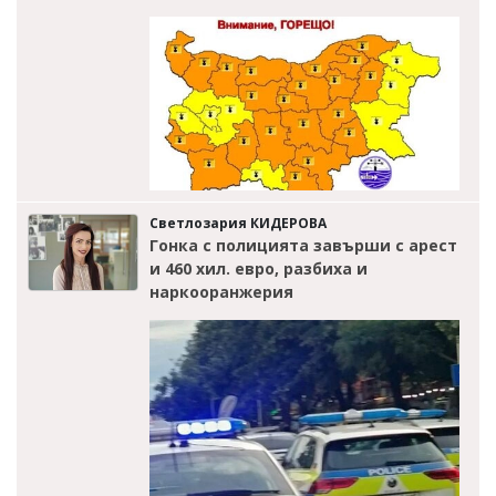
Светлозария КИДЕРОВА
Гонка с полицията завърши с арест
и 460 хил. евро, разбиха и
наркооранжерия