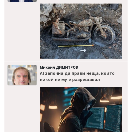
Михаил ДИМИТРОВ
AI започна да прави неща, които
никой не му е разрешавал