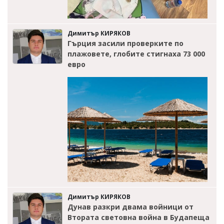
Димитър КИРЯКОВ
Гърция засили проверките по
плажовете, глобите стигнаха 73 000
евро
Димитър КИРЯКОВ
Дунав разкри двама войници от
Втората световна война в Будапеща