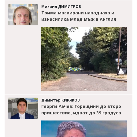
Михаил ДИМИТРОВ
Трима маскирани нападнаха и
изнасилиха млад мъж в Англия
Димитър КИРЯКОВ
Георги Рачев: Горещини до второ
пришествие, идват до 39 градуса