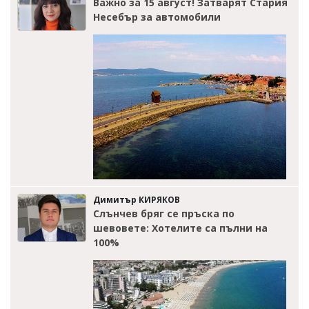
Важно за 15 август! Затварят Стария
Несебър за автомобили
Димитър КИРЯКОВ
Слънчев бряг се пръска по
шевовете: Хотелите са пълни на
100%