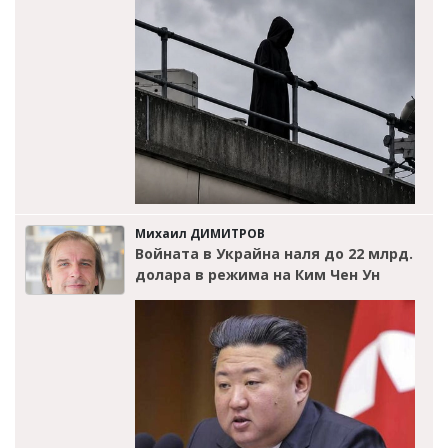
Михаил ДИМИТРОВ
Войната в Украйна наля до 22 млрд.
долара в режима на Ким Чен Ун