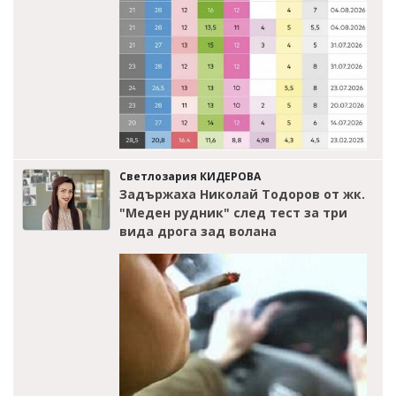
Светлозария КИДЕРОВА
Задържаха Николай Тодоров от жк.
"Меден рудник" след тест за три
вида дрога зад волана