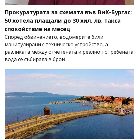
Прокуратурата за схемата във ВиК-Бургас:
50 хотела плащали до 30 хил. лв. такса
спокойствие на месец
Според обвинението, водомерите били
манипулирани с техническо устройство, а
разликата между отчетената и реално потребената
вода се събирала в брой