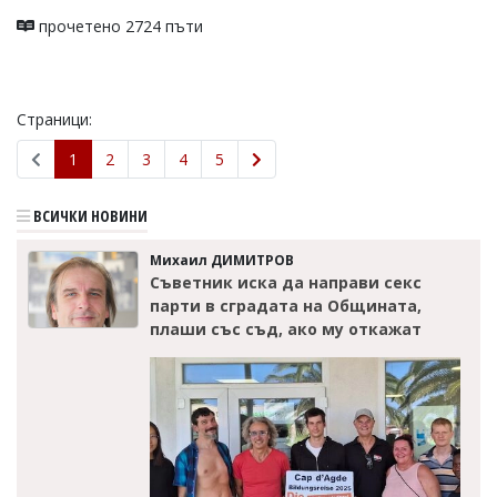
прочетено 2724 пъти
Страници:
1
2
3
4
5
ВСИЧКИ НОВИНИ
Михаил ДИМИТРОВ
Съветник иска да направи секс
парти в сградата на Общината,
плаши със съд, ако му откажат