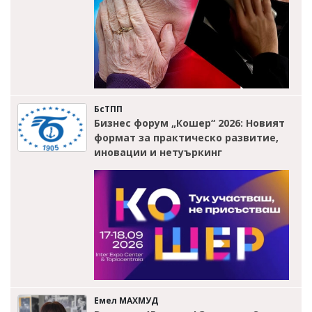
БсТПП
Бизнес форум „Кошер“ 2026: Новият
формат за практическо развитие,
иновации и нетуъркинг
Емел МАХМУД