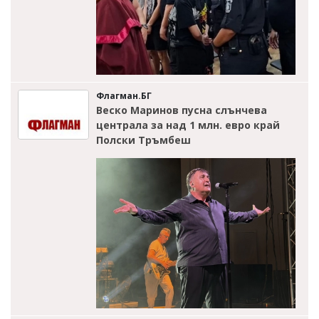
Флагман.БГ
Веско Маринов пусна слънчева
централа за над 1 млн. евро край
Полски Тръмбеш