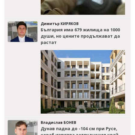
Димитър КИРЯКОВ
България има 679 жилища на 1000
души, но цените продължават да
растат
Владислав БОНЕВ
Дунав падна до -104 см при Русе,
кораб изпитва затруднения край