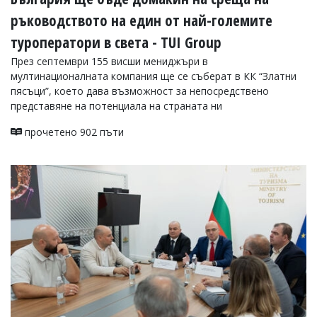
ръководството на един от най-големите
туроператори в света - TUI Group
През септември 155 висши мениджъри в
мултинационалната компания ще се съберат в КК “Златни
пясъци”, което дава възможност за непосредствено
представяне на потенциала на страната ни
прочетено 902 пъти