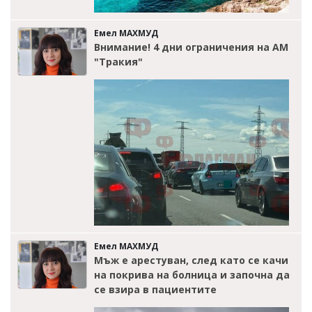
Емел МАХМУД
Внимание! 4 дни ограничения на АМ
"Тракия"
Емел МАХМУД
Мъж е арестуван, след като се качи
на покрива на болница и започна да
се взира в пациентите