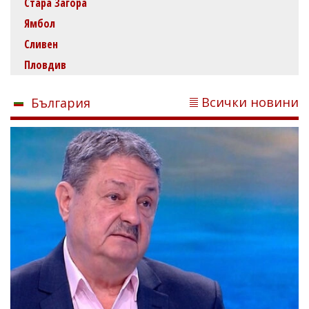
Стара Загора
Ямбол
Сливен
Пловдив
Всички новини
България