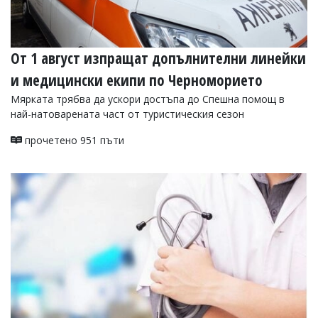
От 1 август изпращат допълнителни линейки
и медицински екипи по Черноморието
Мярката трябва да ускори достъпа до Спешна помощ в
най-натоварената част от туристическия сезон
прочетено 951 пъти