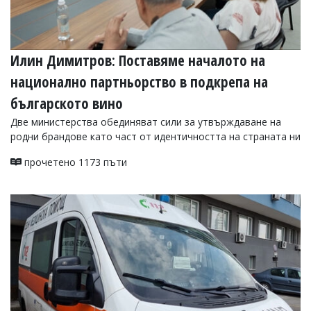
Илин Димитров: Поставяме началото на
национално партньорство в подкрепа на
българското вино
Две министерства обединяват сили за утвърждаване на
родни брандове като част от идентичността на страната ни
прочетено 1173 пъти