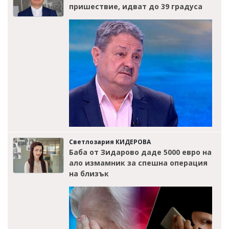
пришествие, идват до 39 градуса
Светлозария КИДЕРОВА
Баба от Зидарово даде 5000 евро на
ало измамник за спешна операция
на близък