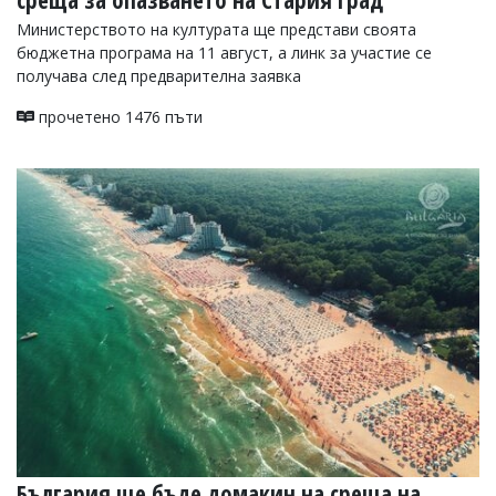
Министерството на културата ще представи своята
бюджетна програма на 11 август, а линк за участие се
получава след предварителна заявка
прочетено 1476 пъти
България ще бъде домакин на среща на