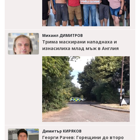
Михаил ДИМИТРОВ
Трима маскирани нападнаха и
изнасилиха млад мъж в Англия
Димитър КИРЯКОВ
Георги Рачев: Горещини до второ