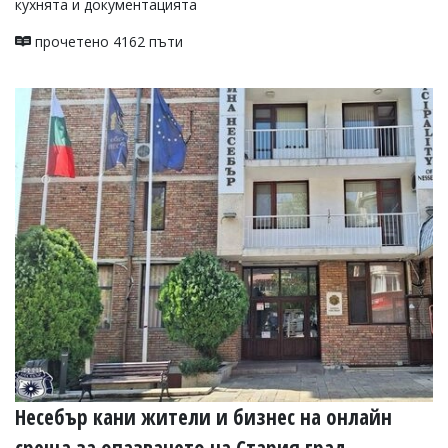
кухнята и документацията
прочетено 4162 пъти
Несебър кани жители и бизнес на онлайн
среща за опазването на Стария град