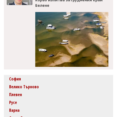
Белене
София
Велико Търново
Плевен
Русе
Варна