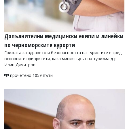
Допълнителни медицински екипи и линейки
по черноморските курорти
Грижата за здравето и безопасността на туристите е сред
основните приоритети, каза министърът на туризма д-р
Илин Димитров
прочетено 1059 пъти