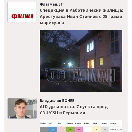
Флагман.БГ
Спецакция в Работнически жилища:
Арестуваха Иван Стоянов с 25 грама
марихуана
Владислав БОНЕВ
AfD дръпна със 7 пункта пред
CDU/CSU в Германия