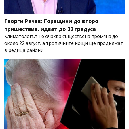
Георги Рачев: Горещини до второ
пришествие, идват до 39 градуса
Климатологът не очаква съществена промяна до
около 22 август, а тропичните нощи ще продължат
в редица райони