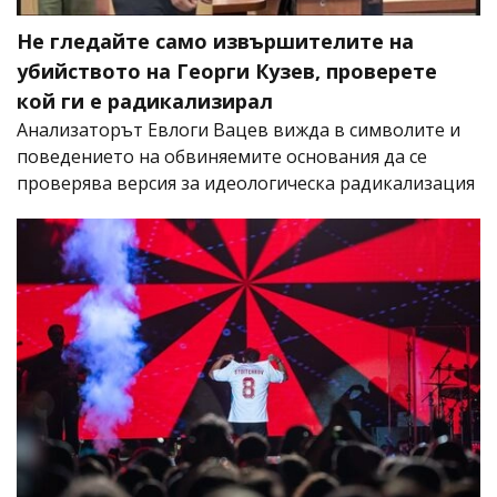
Не гледайте само извършителите на
убийството на Георги Кузев, проверете
кой ги е радикализирал
Анализаторът Евлоги Вацев вижда в символите и
поведението на обвиняемите основания да се
проверява версия за идеологическа радикализация