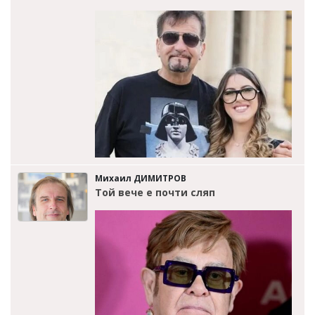
Михаил ДИМИТРОВ
Той вече е почти сляп