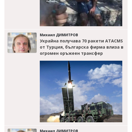
Михаил ДИМИТРОВ
Украйна получава 70 ракети ATACMS
от Турция, българска фирма влиза в
огромен оръжеен трансфер
Михаил ДИМИТРОВ