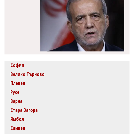
София
Велико Търново
Плевен
Русе
Варна
Стара Загора
Ямбол
Сливен