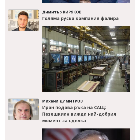
Димитър КИРЯКОВ
Голяма руска компания фалира
Михаил ДИМИТРОВ
Иран подава ръка на САЩ:
Пезешкиан вижда най-добрия
момент за сделка