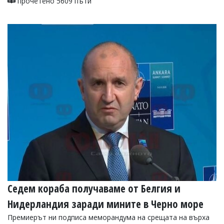
прочетено 5609 пъти
Седем кораба получаваме от Белгия и
Нидерландия заради мините в Черно море
Премиерът ни подписа меморандума на срещата на върха