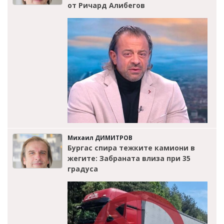
от Ричард Алибегов
Михаил ДИМИТРОВ
Бургас спира тежките камиони в
жегите: Забраната влиза при 35
градуса