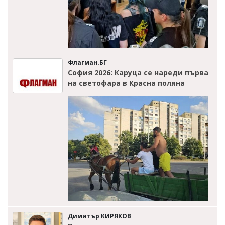
Флагман.БГ
София 2026: Каруца се нареди първа
на светофара в Красна поляна
Димитър КИРЯКОВ