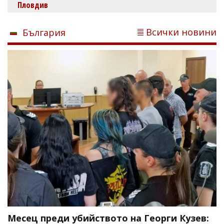
Пловдив
Всички новини
България
Месец преди убийството на Георги Кузев: