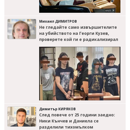
Михаил ДИМИТРОВ
Не гледайте само извършителите
на убийството на Георги Кузев,
проверете кой ги е радикализирал
Димитър КИРЯКОВ
След повече от 25 години заедно:
Ники Кънчев и Даниела се
разделили тихомълком