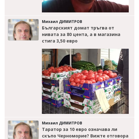
Михаил ДИМИТРОВ
Българският домат тръгва от
нивата за 80 цента, а в магазина
стига 3,50 евро
Михаил ДИМИТРОВ
Таратор за 10 евро означава ли
скъпо Черноморие? Вижте отговора