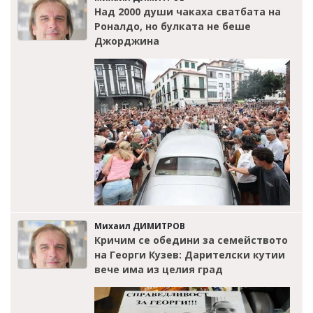
Над 2000 души чакаха сватбата на
Роналдо, но булката не беше
Джорджина
Михаил ДИМИТРОВ
Кричим се обедини за семейството
на Георги Кузев: Дарителски кутии
вече има из целия град