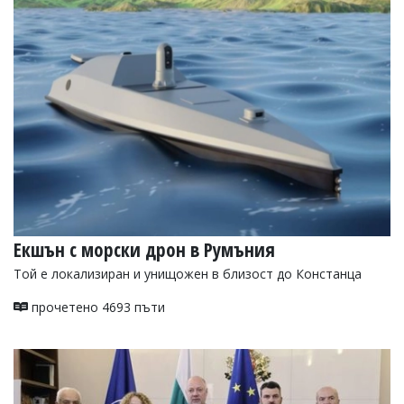
Екшън с морски дрон в Румъния
Той е локализиран и унищожен в близост до Констанца
прочетено 4693 пъти