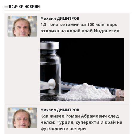
ВСИЧКИ НОВИНИ
Михаил ДИМИТРОВ
1,3 тона кетамин за 100 млн. евро
откриха на кораб край Индонезия
Михаил ДИМИТРОВ
Как живее Роман Абрамович след
Челси: Турция, суперяхти и край на
футболните вечери