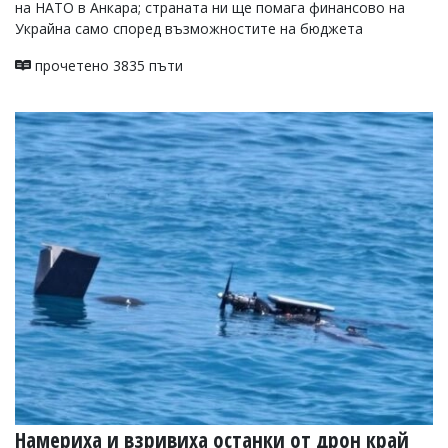
на НАТО в Анкара; страната ни ще помага финансово на
Украйна само според възможностите на бюджета
прочетено 3835 пъти
Намериха и взривиха останки от дрон край