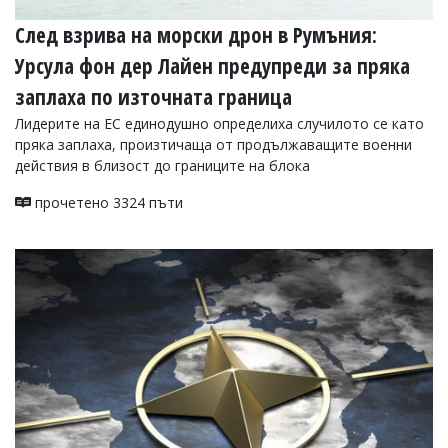
След взрива на морски дрон в Румъния:
Урсула фон дер Лайен предупреди за пряка
заплаха по източната граница
Лидерите на ЕС единодушно определиха случилото се като
пряка заплаха, произтичаща от продължаващите военни
действия в близост до границите на блока
прочетено 3324 пъти