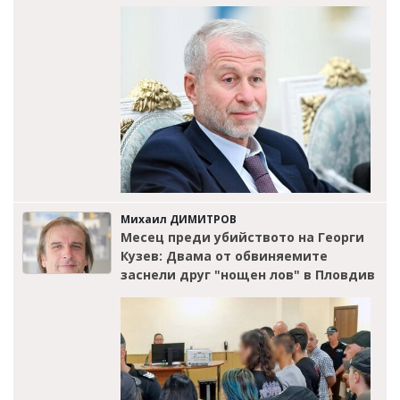
Михаил ДИМИТРОВ
Месец преди убийството на Георги
Кузев: Двама от обвиняемите
заснели друг "нощен лов" в Пловдив