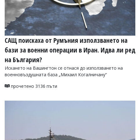
САЩ поискаха от Румъния използването на
бази за военни операции в Иран. Идва ли ред
на България?
Искането на Вашингтон се отнася до използването на
военновъздушната база „Михаил Когалничану“
прочетено 3136 пъти