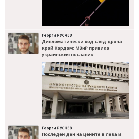
Георги РУСЧЕВ
Дипломатически ход след дрона
край Кардам: МВнР привика
украинския посланик
Георги РУСЧЕВ
Последен ден на цените в лева и