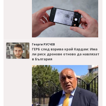
Георги РУСЧЕВ
ГЕРБ след взрива край Кардам: Има
ли риск дронове отново да навлязат
в България