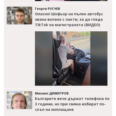
Георги РУСЧЕВ
Опасно! Шофьор на пълен автобус
хвана волана с лакти, за да гледа
TikTok на магистралата (ВИДЕО)
Михаил ДИМИТРОВ
Българите вече държат телефона по
3 години, но при смяна избират по-
скъп на изплащане