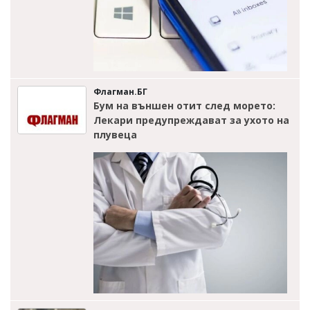
Флагман.БГ
Бум на външен отит след морето:
Лекари предупреждават за ухото на
плувеца