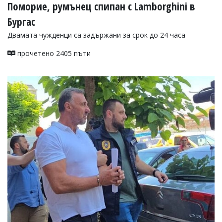
Поморие, румънец спипан с Lamborghini в
Бургас
Двамата чужденци са задържани за срок до 24 часа
прочетено 2405 пъти