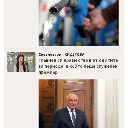
Светлозария КИДЕРОВА
Главчев си прави отвод от одитите
за периода, в който беше служебен
премиер