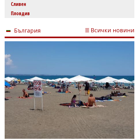
Сливен
Пловдив
Всички новини
България