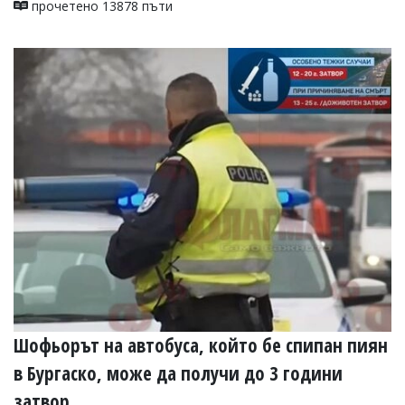
прочетено 13878 пъти
Шофьорът на автобуса, който бе спипан пиян
в Бургаско, може да получи до 3 години
затвор