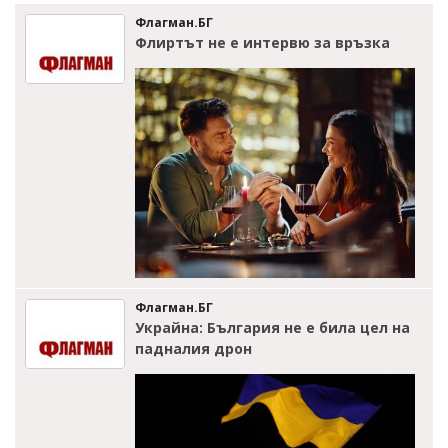
Флагман.БГ
Флиртът не е интервю за връзка
Флагман.БГ
Украйна: България не е била цел на
падналия дрон