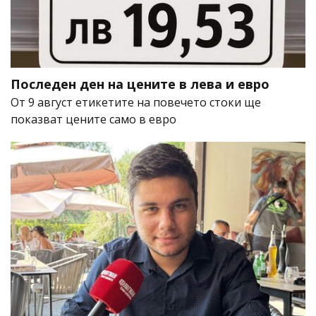
Последен ден на цените в лева и евро
От 9 август етикетите на повечето стоки ще
показват цените само в евро