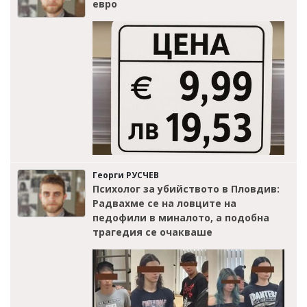
евро
Георги РУСЧЕВ
Психолог за убийството в Пловдив:
Радвахме се на ловците на
педофили в миналото, а подобна
трагедия се очакваше