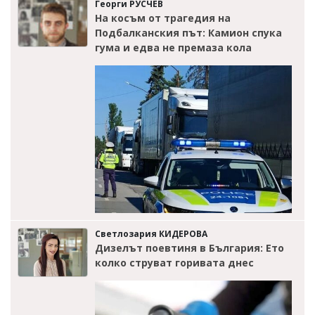
Георги РУСЧЕВ
На косъм от трагедия на
Подбалканския път: Камион спука
гума и едва не премаза кола
Светлозария КИДЕРОВА
Дизелът поевтиня в България: Ето
колко струват горивата днес