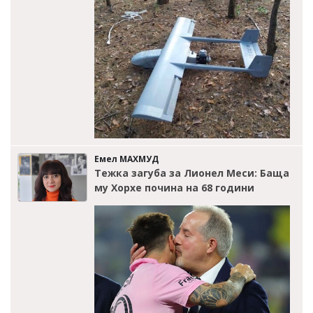
Емел МАХМУД
Тежка загуба за Лионел Меси: Баща
му Хорхе почина на 68 години