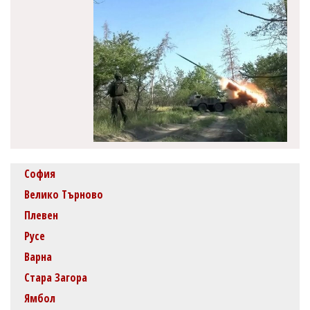
София
Велико Търново
Плевен
Русе
Варна
Стара Загора
Ямбол