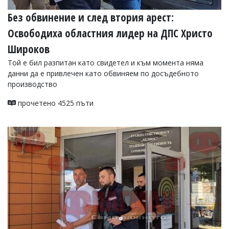
Без обвинение и след втория арест:
Освободиха областния лидер на ДПС Христо
Широков
Той е бил разпитан като свидетел и към момента няма
данни да е привлечен като обвиняем по досъдебното
производство
прочетено 4525 пъти