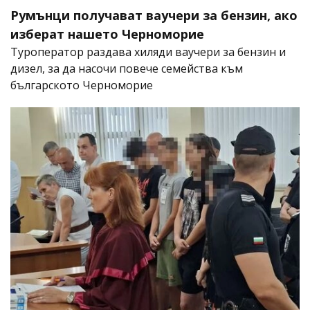
Румънци получават ваучери за бензин, ако
изберат нашето Черноморие
Туроператор раздава хиляди ваучери за бензин и
дизел, за да насочи повече семейства към
българското Черноморие