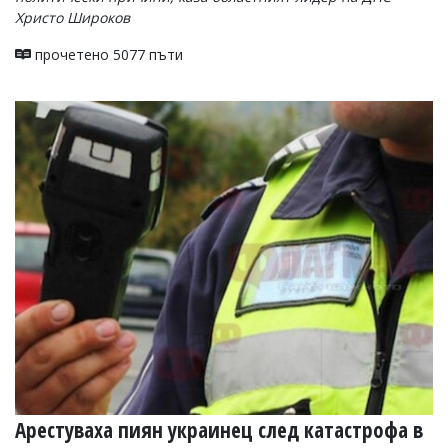
Христо Широков
прочетено 5077 пъти
Арестуваха пиян украинец след катастрофа в