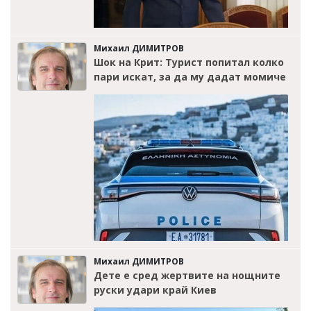
Михаил ДИМИТРОВ
Шок на Крит: Турист попитал колко
пари искат, за да му дадат момиче
Михаил ДИМИТРОВ
Дете е сред жертвите на нощните
руски удари край Киев