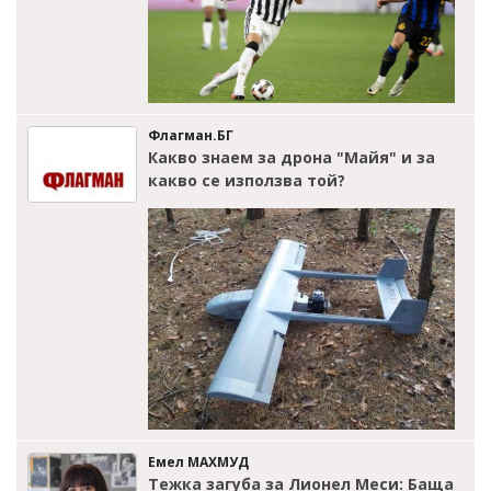
Флагман.БГ
Какво знаем за дрона "Майя" и за
какво се използва той?
Емел МАХМУД
Тежка загуба за Лионел Меси: Баща