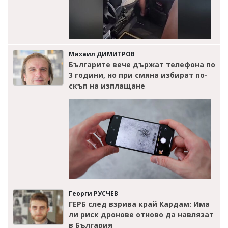
Михаил ДИМИТРОВ
Българите вече държат телефона по
3 години, но при смяна избират по-
скъп на изплащане
Георги РУСЧЕВ
ГЕРБ след взрива край Кардам: Има
ли риск дронове отново да навлязат
в България