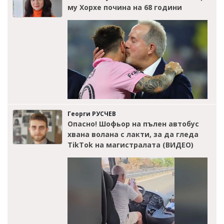
му Хорхе почина на 68 години
Георги РУСЧЕВ
Опасно! Шофьор на пълен автобус
хвана волана с лакти, за да гледа
TikTok на магистралата (ВИДЕО)