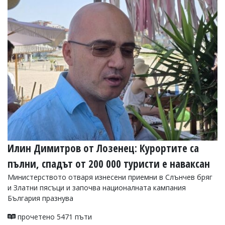
Илин Димитров от Лозенец: Курортите са
пълни, спадът от 200 000 туристи е наваксан
Министерството отваря изнесени приемни в Слънчев бряг
и Златни пясъци и започва националната кампания
България празнува
прочетено 5471 пъти