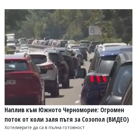
Наплив към Южното Черноморие: Огромен
поток от коли заля пътя за Созопол (ВИДЕО)
Хотелиерите да са в пълна готовност