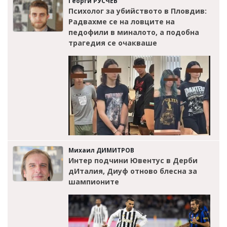
Георги РУСЧЕВ
Психолог за убийството в Пловдив:
Радвахме се на ловците на
педофили в миналото, а подобна
трагедия се очакваше
Михаил ДИМИТРОВ
Интер подчини Ювентус в Дерби
дИталия, Диуф отново блесна за
шампионите