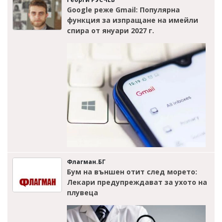
Google реже Gmail: Популярна
функция за изпращане на имейли
спира от януари 2027 г.
Флагман.БГ
Бум на външен отит след морето:
Лекари предупреждават за ухото на
плувеца