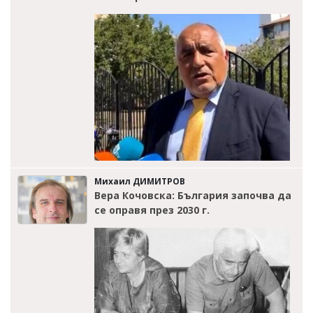
Михаил ДИМИТРОВ
Вера Кочовска: България започва да
се оправя през 2030 г.