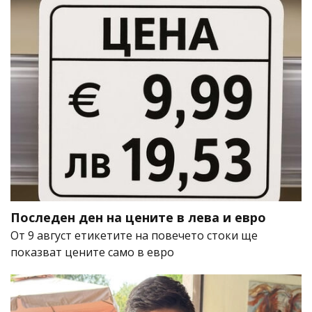
Последен ден на цените в лева и евро
От 9 август етикетите на повечето стоки ще
показват цените само в евро