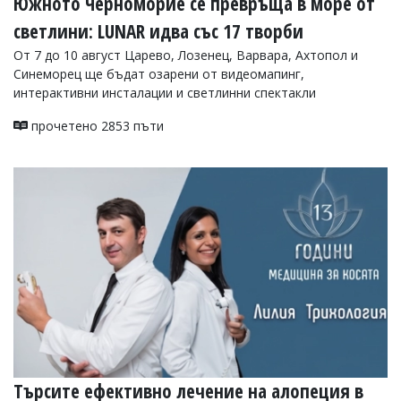
Южното Черноморие се превръща в море от
светлини: LUNAR идва със 17 творби
От 7 до 10 август Царево, Лозенец, Варвара, Ахтопол и
Синеморец ще бъдат озарени от видеомапинг,
интерактивни инсталации и светлинни спектакли
прочетено 2853 пъти
Търсите ефективно лечение на алопеция в