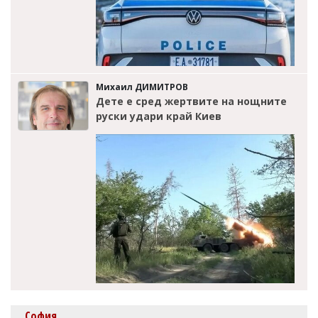
Михаил ДИМИТРОВ
Дете е сред жертвите на нощните
руски удари край Киев
София