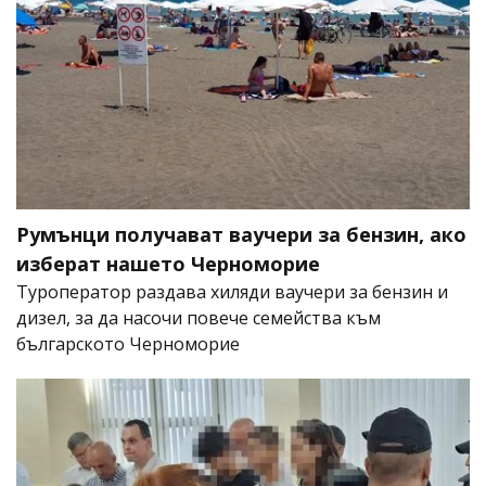
Румънци получават ваучери за бензин, ако
изберат нашето Черноморие
Туроператор раздава хиляди ваучери за бензин и
дизел, за да насочи повече семейства към
българското Черноморие