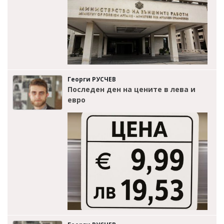
Георги РУСЧЕВ
Последен ден на цените в лева и
евро