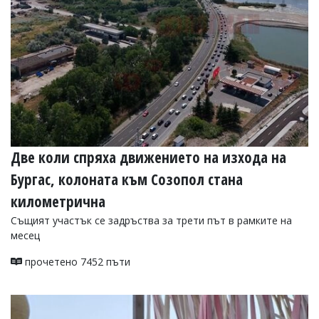
Две коли спряха движението на изхода на
Бургас, колоната към Созопол стана
километрична
Същият участък се задръства за трети път в рамките на
месец
прочетено 7452 пъти