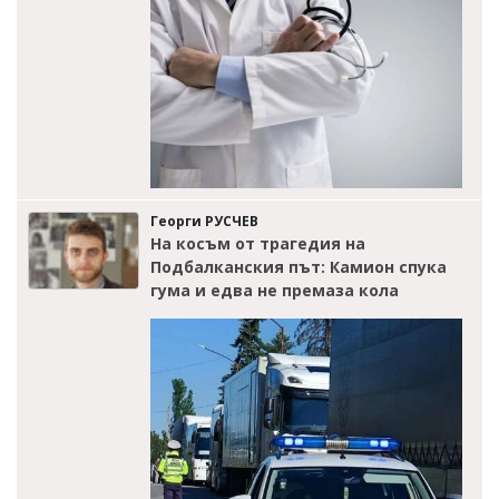
Георги РУСЧЕВ
На косъм от трагедия на
Подбалканския път: Камион спука
гума и едва не премаза кола