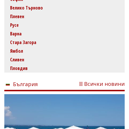
Велико Търново
Плевен
Русе
Варна
Стара Загора
Ямбол
Сливен
Пловдив
Всички новини
България