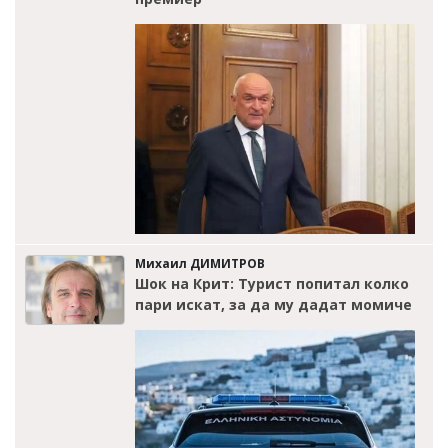
Михаил ДИМИТРОВ
Шок на Крит: Турист попитал колко
пари искат, за да му дадат момиче