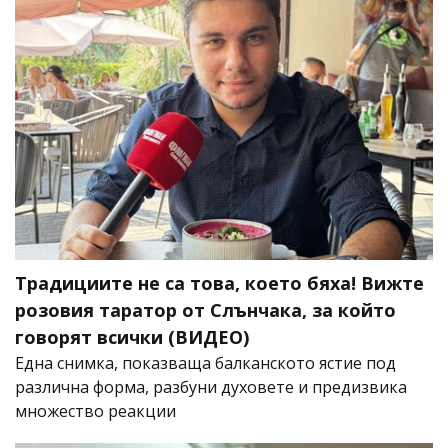
Традициите не са това, което бяха! Вижте
розовия таратор от Слънчака, за който
говорят всички (ВИДЕО)
Една снимка, показваща балканското ястие под
различна форма, разбуни духовете и предизвика
множество реакции