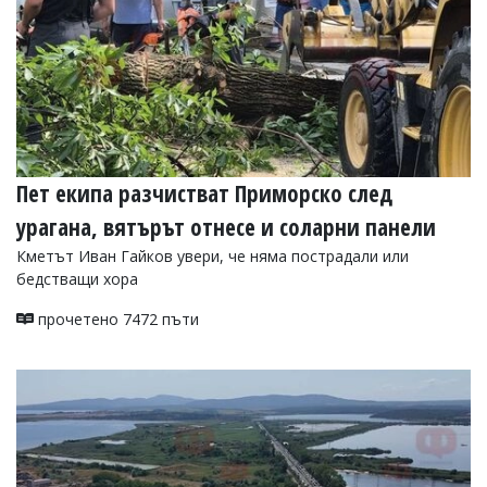
Пет екипа разчистват Приморско след
урагана, вятърът отнесе и соларни панели
Кметът Иван Гайков увери, че няма пострадали или
бедстващи хора
прочетено 7472 пъти