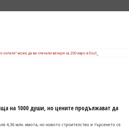
о копеле“ може да ви спечели вечеря за 200 евро в Dock 5, вижте подробн
ща на 1000 души, но цените продължават да
я 4,36 млн. имота, но новото строителство и търсенето се