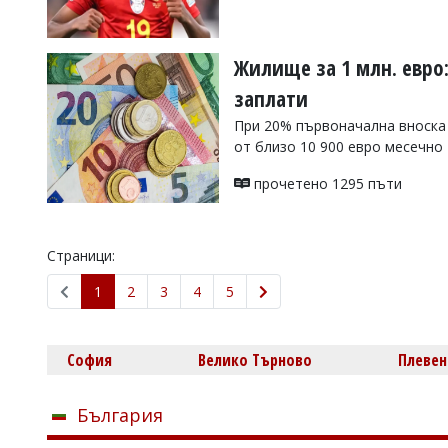
Жилище за 1 млн. евро
заплати
При 20% първоначална вноска 
от близо 10 900 евро месечно
прочетено 1295 пъти
Страници:
1
2
3
4
5
София
Велико Търново
Плевен
България