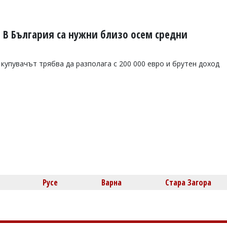
: В България са нужни близо осем средни
купувачът трябва да разполага с 200 000 евро и брутен доход
Русе
Варна
Стара Загора