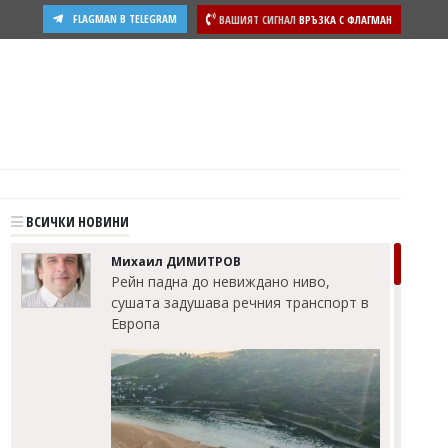
FLAGMAN В TELEGRAM
ВАШИЯТ СИГНАЛ
ВРЪЗКА С ФЛАГМАН
ости
ВСИЧКИ НОВИНИ
Михаил ДИМИТРОВ
Рейн падна до невиждано ниво,
сушата задушава речния транспорт в
Европа