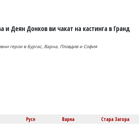
а и Деян Донков ви чакат на кастинга в Гранд
вни герои в Бургас, Варна, Пловдив и София
Русе
Варна
Стара Загора