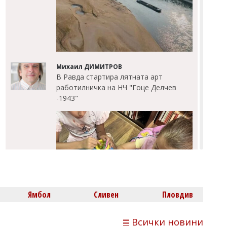
Михаил ДИМИТРОВ
В Равда стартира лятната арт
работилничка на НЧ "Гоце Делчев
-1943"
Ямбол
Сливен
Пловдив
Всички новини