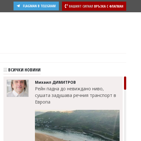
FLAGMAN В TELEGRAM
ВАШИЯТ СИГНАЛ
ВРЪЗКА С ФЛАГМАН
ости
ВСИЧКИ НОВИНИ
Михаил ДИМИТРОВ
Рейн падна до невиждано ниво,
сушата задушава речния транспорт в
Европа