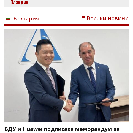
Пловдив
Всички новини
България
БДУ и Huawei подписаха меморандум за