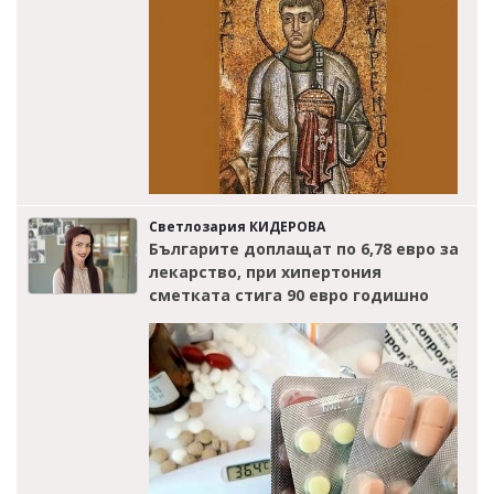
Светлозария КИДЕРОВА
Българите доплащат по 6,78 евро за
лекарство, при хипертония
сметката стига 90 евро годишно