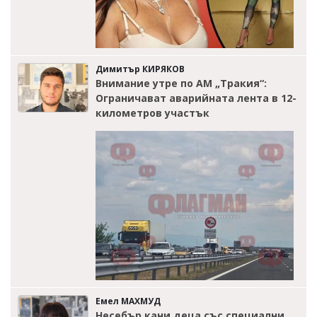
Димитър КИРЯКОВ
Внимание утре по АМ „Тракия“:
Ограничават аварийната лента в 12-
километров участък
Емел МАХМУД
Несебър кани деца със специални