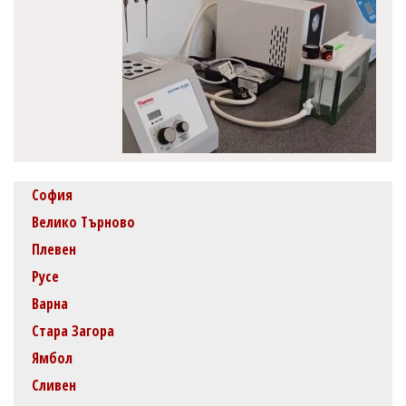
София
Велико Търново
Плевен
Русе
Варна
Стара Загора
Ямбол
Сливен