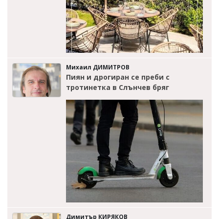
Михаил ДИМИТРОВ
Пиян и дрогиран се преби с
тротинетка в Слънчев бряг
Димитър КИРЯКОВ