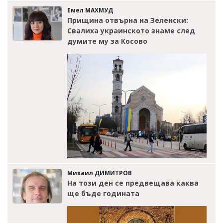
Емел МАХМУД
Прищина отвърна на Зеленски:
Свалиха украинското знаме след
думите му за Косово
Михаил ДИМИТРОВ
На този ден се предвещава каква
ще бъде годината