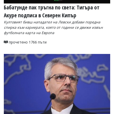
Бабатунде пак тръгна по света: Тигъра от
Акуре подписа в Северен Кипър
Култовият бивш нападател на Левски добави поредна
спирка към кариерата, която от години се движи извън
футболната карта на Европа
прочетено 1766 пъти