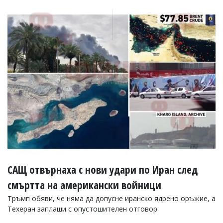
САЩ отвърнаха с нови удари по Иран след
смъртта на американски войници
Тръмп обяви, че няма да допусне иранско ядрено оръжие, а
Техеран заплаши с опустошителен отговор