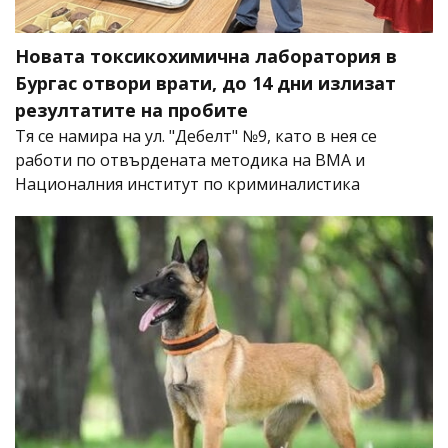
Новата токсикохимична лаборатория в
Бургас отвори врати, до 14 дни излизат
резултатите на пробите
Тя се намира на ул. "Дебелт" №9, като в нея се
работи по отвърдената методика на ВМА и
Националния институт по криминалистика