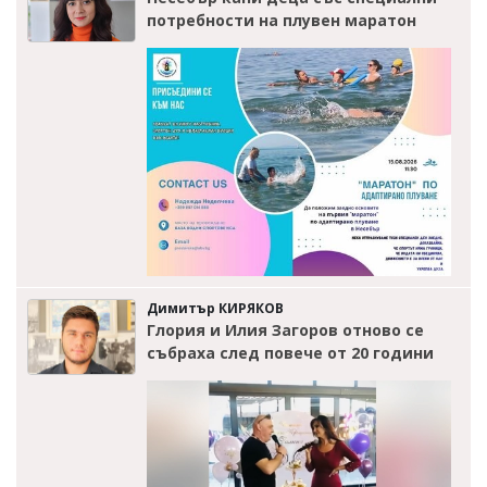
потребности на плувен маратон
Димитър КИРЯКОВ
Глория и Илия Загоров отново се
събраха след повече от 20 години