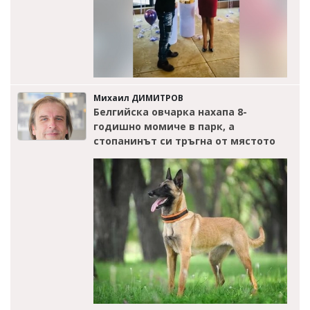
Михаил ДИМИТРОВ
Белгийска овчарка нахапа 8-
годишно момиче в парк, а
стопанинът си тръгна от мястото