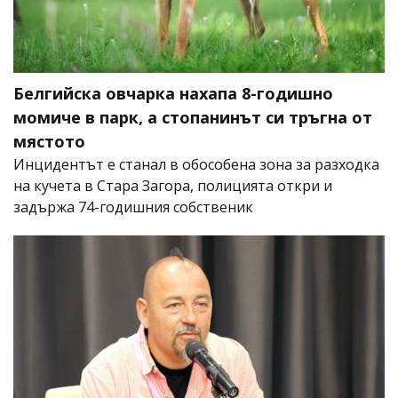
Белгийска овчарка нахапа 8-годишно
момиче в парк, а стопанинът си тръгна от
мястото
Инцидентът е станал в обособена зона за разходка
на кучета в Стара Загора, полицията откри и
задържа 74-годишния собственик