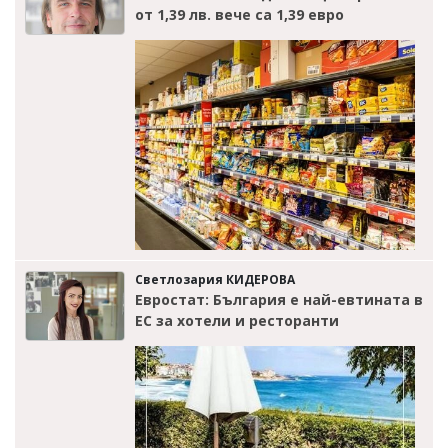
от 1,39 лв. вече са 1,39 евро
Светлозария КИДЕРОВА
Евростат: България е най-евтината в
ЕС за хотели и ресторанти