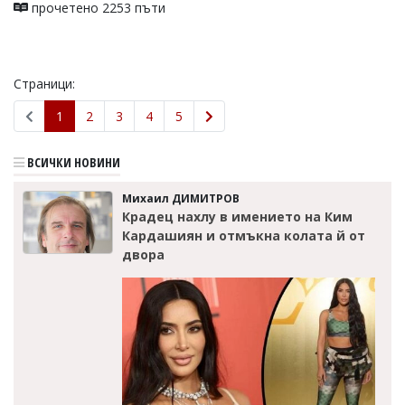
прочетено 2253 пъти
Страници:
1
2
3
4
5
ВСИЧКИ НОВИНИ
Михаил ДИМИТРОВ
Крадец нахлу в имението на Ким
Кардашиян и отмъкна колата й от
двора