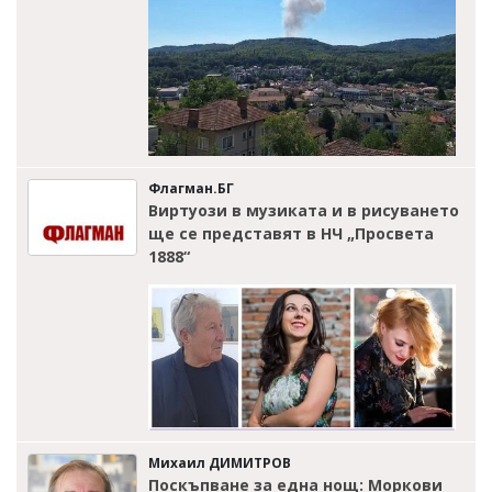
Флагман.БГ
Виртуози в музиката и в рисуването
ще се представят в НЧ „Просвета
1888“
Михаил ДИМИТРОВ
Поскъпване за една нощ: Моркови