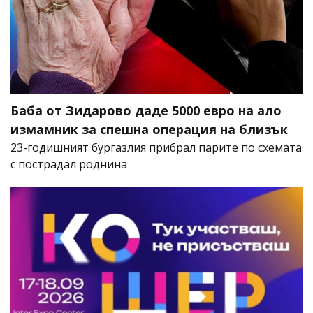
Баба от Зидарово даде 5000 евро на ало
измамник за спешна операция на близък
23-годишният бургазлия прибрал парите по схемата
с пострадал роднина