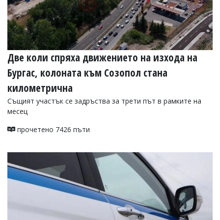
Две коли спряха движението на изхода на
Бургас, колоната към Созопол стана
километрична
Същият участък се задръства за трети път в рамките на
месец
прочетено 7426 пъти