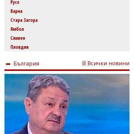
Русе
Варна
Стара Загора
Ямбол
Сливен
Пловдив
Всички новини
България