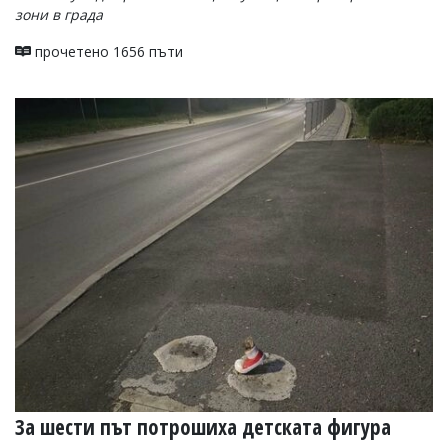
зони в града
прочетено 1656 пъти
За шести път потрошиха детската фигура