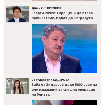
Димитър КИРЯКОВ
Георги Рачев: Горещини до второ
пришествие, идват до 39 градуса
Светлозария КИДЕРОВА
Баба от Зидарово даде 5000 евро на
ало измамник за спешна операция
на близък