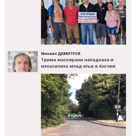
Михаил ДИМИТРОВ
Трима маскирани нападнаха и
изнасилиха млад мъж в Англия