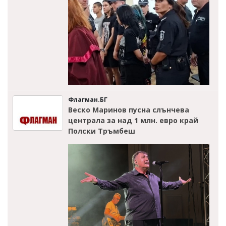
Флагман.БГ
Веско Маринов пусна слънчева
централа за над 1 млн. евро край
Полски Тръмбеш