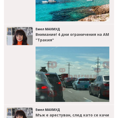
Емел МАХМУД
Внимание! 4 дни ограничения на АМ
"Тракия"
Емел МАХМУД
Мъж е арестуван, след като се качи