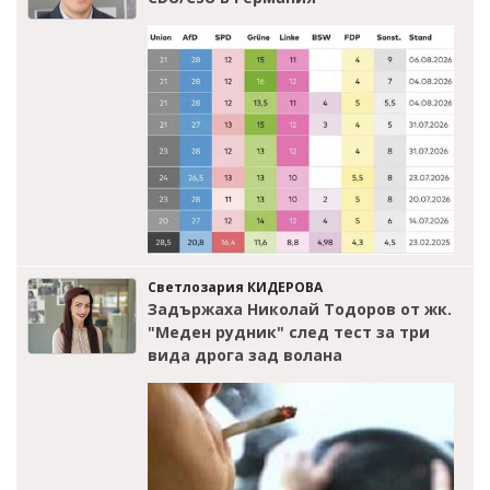
Светлозария КИДЕРОВА
Задържаха Николай Тодоров от жк.
"Меден рудник" след тест за три
вида дрога зад волана