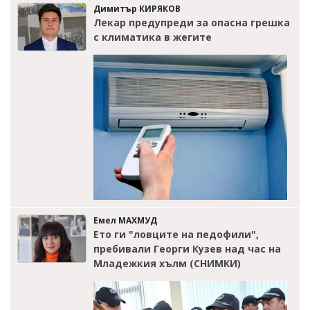
Димитър КИРЯКОВ
Лекар предупреди за опасна грешка
с климатика в жегите
Емел МАХМУД
Ето ги "ловците на педофили",
пребивали Георги Кузев над час на
Младежкия хълм (СНИМКИ)