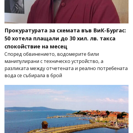
Прокуратурата за схемата във ВиК-Бургас:
50 хотела плащали до 30 хил. лв. такса
спокойствие на месец
Според обвинението, водомерите били
манипулирани с техническо устройство, а
разликата между отчетената и реално потребената
вода се събирала в брой