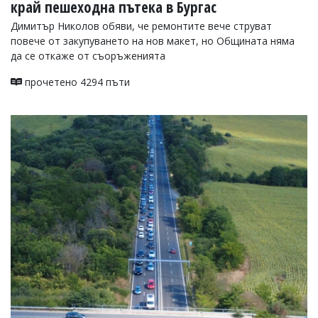
край пешеходна пътека в Бургас
Димитър Николов обяви, че ремонтите вече струват
повече от закупуването на нов макет, но Общината няма
да се откаже от съоръженията
прочетено 4294 пъти