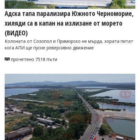
Адска тапа парализира Южното Черноморие,
хиляди са в капан на излизане от морето
(ВИДЕО)
Колоната от Созопол и Приморско не мърда, хората питат
кога АПИ ще пусне реверсивно движение
прочетено 7518 пъти