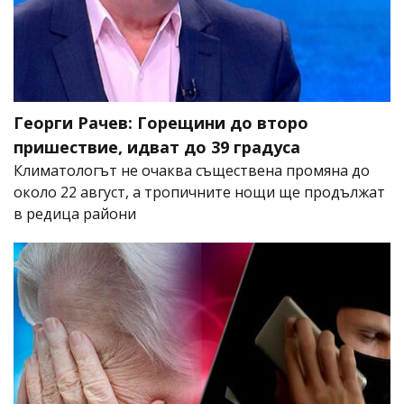
Георги Рачев: Горещини до второ
пришествие, идват до 39 градуса
Климатологът не очаква съществена промяна до
около 22 август, а тропичните нощи ще продължат
в редица райони