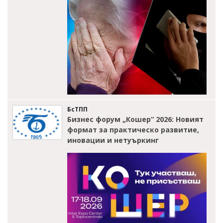
БсТПП
Бизнес форум „Кошер“ 2026: Новият
формат за практическо развитие,
иновации и нетуъркинг