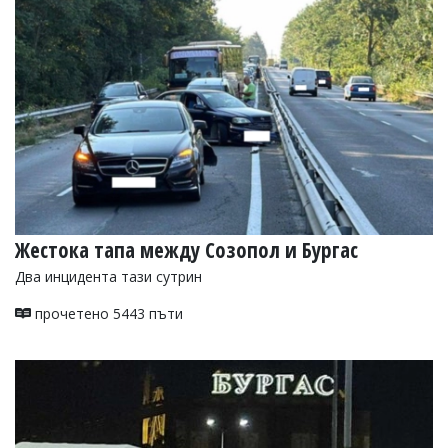
Жестока тапа между Созопол и Бургас
Два инцидента тази сутрин
прочетено 5443 пъти