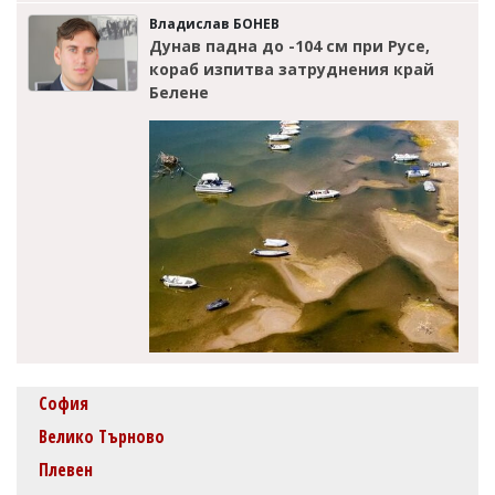
Владислав БОНЕВ
Дунав падна до -104 см при Русе,
кораб изпитва затруднения край
Белене
София
Велико Търново
Плевен