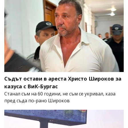
Съдът остави в ареста Христо Широков за
казуса с ВиК-Бургас
Станал съм на 60 години, не съм се укривал, каза
пред съда по-рано Широков