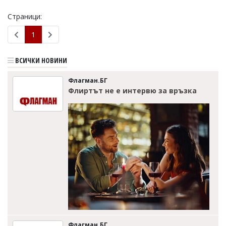
Страници:
1
ВСИЧКИ НОВИНИ
Флагман.БГ
Флиртът не е интервю за връзка
Флагман.БГ