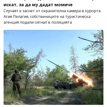
искат, за да му дадат момиче
Случаят е заснет от охранителна камера в курорта
Агия Пелагия, собствениците на туристическа
агенция подали сигнал в полицията