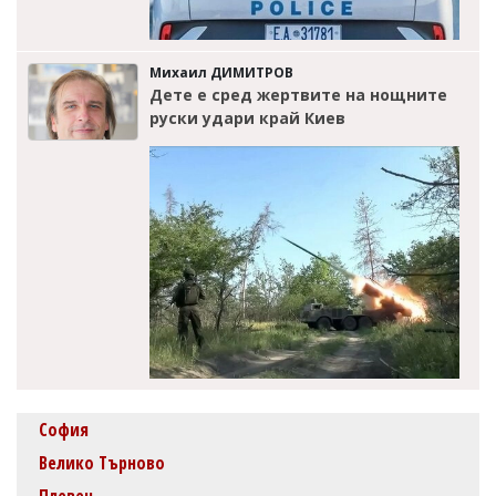
Михаил ДИМИТРОВ
Дете е сред жертвите на нощните
руски удари край Киев
София
Велико Търново