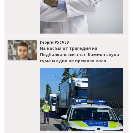
Георги РУСЧЕВ
На косъм от трагедия на
Подбалканския път: Камион спука
гума и едва не премаза кола