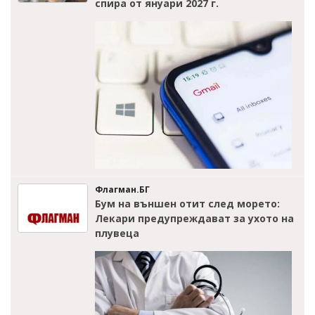
спира от януари 2027 г.
Флагман.БГ
Бум на външен отит след морето:
Лекари предупреждават за ухото на
плувеца