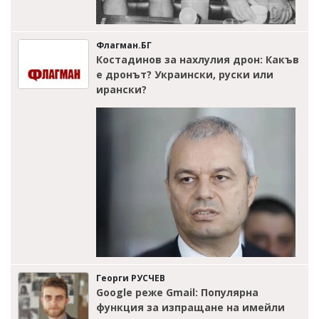
Флагман.БГ
Костадинов за нахлулия дрон: Какъв
е дронът? Украински, руски или
ирански?
Георги РУСЧЕВ
Google реже Gmail: Популярна
функция за изпращане на имейли