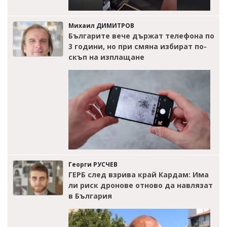
Михаил ДИМИТРОВ
Българите вече държат телефона по
3 години, но при смяна избират по-
скъп на изплащане
Георги РУСЧЕВ
ГЕРБ след взрива край Кардам: Има
ли риск дронове отново да навлязат
в България