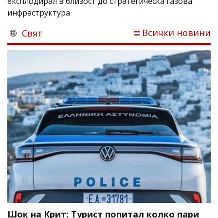
експлодирал в близост до стратегическа газова
инфраструктура
Всички новини
Свят
Шок на Крит: Турист попитал колко пари