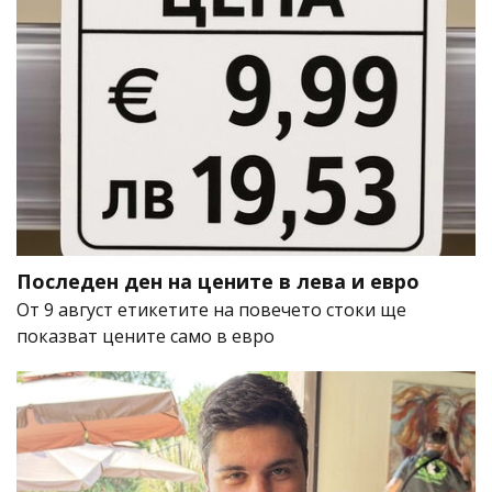
Последен ден на цените в лева и евро
От 9 август етикетите на повечето стоки ще
показват цените само в евро