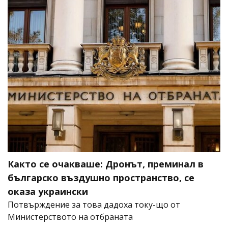
Както се очакваше: Дронът, преминал в
българско въздушно пространство, се
оказа украински
Потвърждение за това дадоха току-що от
Министерството на отбраната