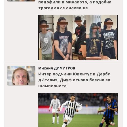
педофили в миналото, а подобна
трагедия се очакваше
Михаил ДИМИТРОВ
Интер подчини Ювентус в Дерби
дИталия, Диуф отново блесна за
шампионите