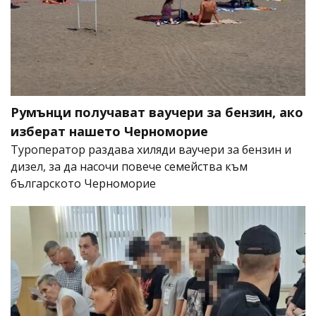
Румънци получават ваучери за бензин, ако
изберат нашето Черноморие
Туроператор раздава хиляди ваучери за бензин и
дизел, за да насочи повече семейства към
българското Черноморие