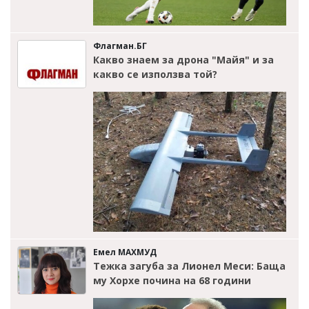
Флагман.БГ
Какво знаем за дрона "Майя" и за
какво се използва той?
Емел МАХМУД
Тежка загуба за Лионел Меси: Баща
му Хорхе почина на 68 години