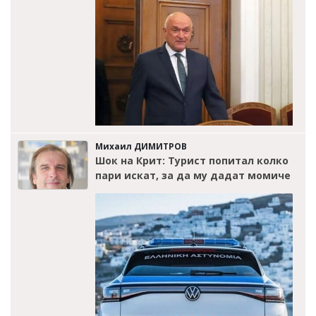
Михаил ДИМИТРОВ
Шок на Крит: Турист попитал колко
пари искат, за да му дадат момиче