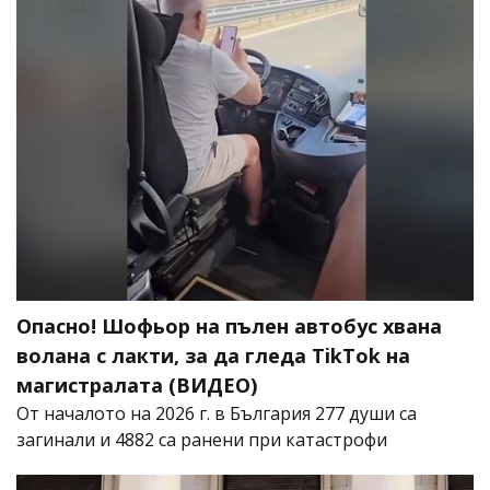
Опасно! Шофьор на пълен автобус хвана
волана с лакти, за да гледа TikTok на
магистралата (ВИДЕО)
От началото на 2026 г. в България 277 души са
загинали и 4882 са ранени при катастрофи