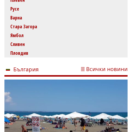
Плевен
Русе
Варна
Стара Загора
Ямбол
Сливен
Пловдив
Всички новини
България