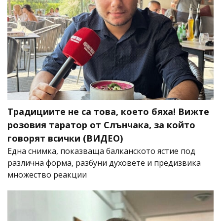
Традициите не са това, което бяха! Вижте
розовия таратор от Слънчака, за който
говорят всички (ВИДЕО)
Една снимка, показваща балканското ястие под
различна форма, разбуни духовете и предизвика
множество реакции