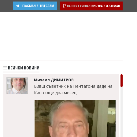
FLAGMAN В TELEGRAM
ВАШИЯТ СИГНАЛ
ВРЪЗКА С ФЛАГМАН
ВСИЧКИ НОВИНИ
Михаил ДИМИТРОВ
Бивш съветник на Пентагона даде на
Киев още два месец