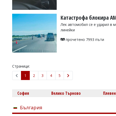
Катастрофа блокира АМ
Лек автомобил се е ударил в 
линейки
прочетено 7993 пъти
Страници:
1
2
3
4
5
София
Велико Търново
Плевен
България