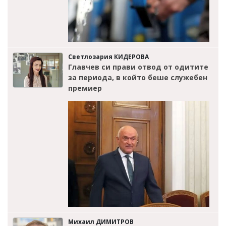
Светлозария КИДЕРОВА
Главчев си прави отвод от одитите
за периода, в който беше служебен
премиер
Михаил ДИМИТРОВ