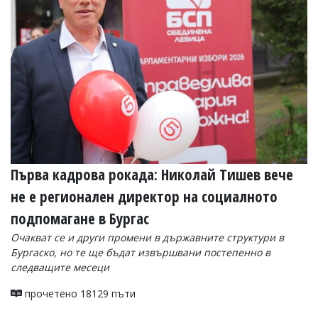
Първа кадрова рокада: Николай Тишев вече
не е регионален директор на социалното
подпомагане в Бургас
Очакват се и други промени в държавните структури в
Бургаско, но те ще бъдат извършвани постепенно в
следващите месеци
прочетено 18129 пъти