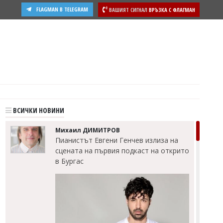
FLAGMAN В TELEGRAM
ВАШИЯТ СИГНАЛ
ВРЪЗКА С ФЛАГМАН
ости
ВСИЧКИ НОВИНИ
Михаил ДИМИТРОВ
Пианистът Евгени Генчев излиза на
сцената на първия подкаст на открито
в Бургас