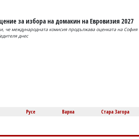
щение за избора на домакин на Евровизия 2027
и, че международната комисия продължава оценката на София
бедителя днес
Русе
Варна
Стара Загора