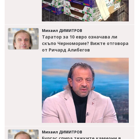
Михаил ДИМИТРОВ
Таратор за 10 евро означава ли
скъпо Черноморие? Вижте отговора
от Ричард Алибегов
Михаил ДИМИТРОВ
Бургас спира тежките камиони в