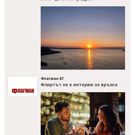
Флагман.БГ
Флиртът не е интервю за връзка