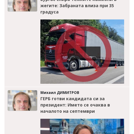
жегите: Забраната влиза при 35
градуса
Михаил ДИМИТРОВ
ГЕРБ готви кандидата си за
президент: Името се очаква в
началото на септември