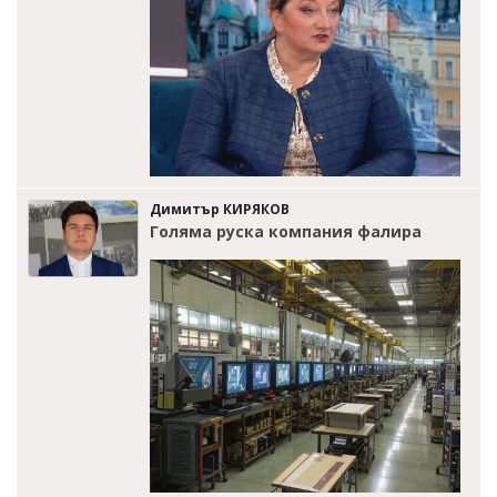
Димитър КИРЯКОВ
Голяма руска компания фалира