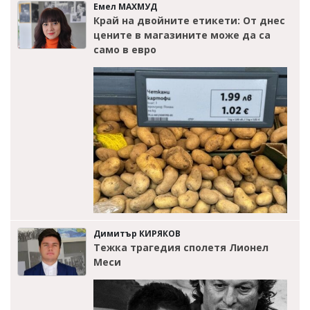
Емел МАХМУД
Край на двойните етикети: От днес
цените в магазините може да са
само в евро
Димитър КИРЯКОВ
Тежка трагедия сполетя Лионел
Меси