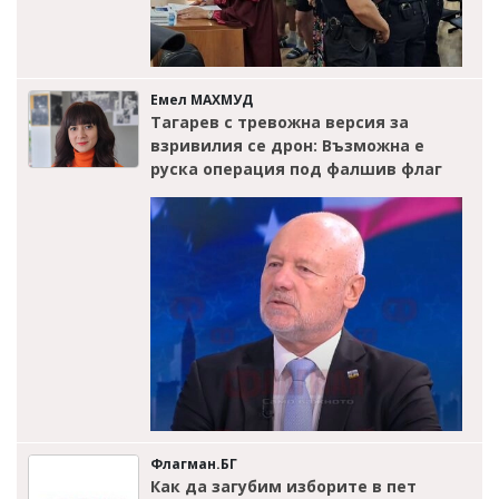
Емел МАХМУД
Тагарев с тревожна версия за
взривилия се дрон: Възможна е
руска операция под фалшив флаг
Флагман.БГ
Как да загубим изборите в пет