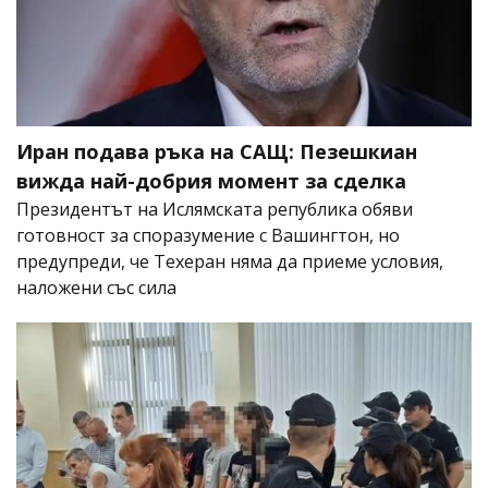
Иран подава ръка на САЩ: Пезешкиан
вижда най-добрия момент за сделка
Президентът на Ислямската република обяви
готовност за споразумение с Вашингтон, но
предупреди, че Техеран няма да приеме условия,
наложени със сила