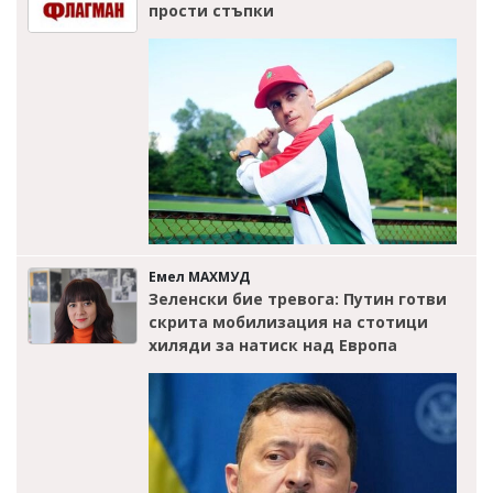
прости стъпки
Емел МАХМУД
Зеленски бие тревога: Путин готви
скрита мобилизация на стотици
хиляди за натиск над Европа