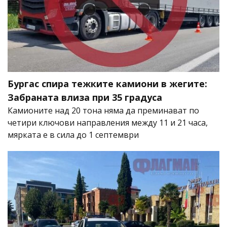
Бургас спира тежките камиони в жегите:
Забраната влиза при 35 градуса
Камионите над 20 тона няма да преминават по
четири ключови направления между 11 и 21 часа,
мярката е в сила до 1 септември