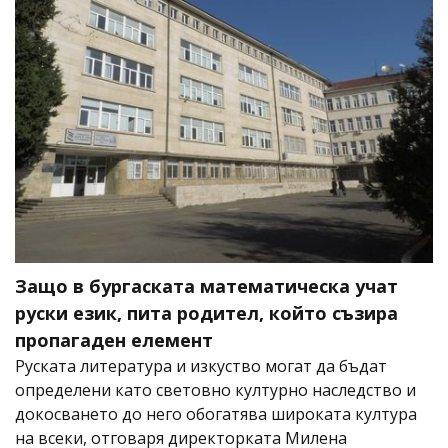
Защо в бургаската математическа учат
руски език, пита родител, който съзира
пропагаден елемент
Руската литература и изкуство могат да бъдат
определени като световно културно наследство и
докосването до него обогатява широката култура
на всеки, отговаря директорката Милена