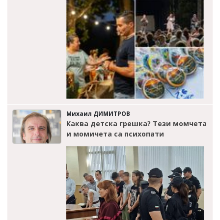
Михаил ДИМИТРОВ
Каква детска грешка? Тези момчета
и момичета са психопати