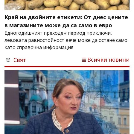
Край на двойните етикети: От днес цените
в магазините може да са само в евро
Едногодишният преходен период приключи,
левовата равностойност вече може да остане само
като справочна информация
Всички новини
Свят