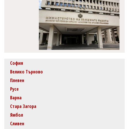
София
Велико Търново
Плевен
Русе
Варна
Стара Загора
Ямбол
Сливен