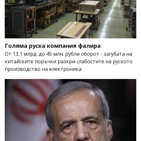
Голяма руска компания фалира
От 13,1 млрд. до 45 млн. рубли оборот - загубата на
китайските поръчки разкри слабостите на руското
производство на електроника