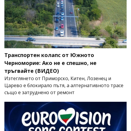
Транспортен колапс от Южното
Черноморие: Ако не е спешно, не
тръгвайте (ВИДЕО)
Изтеглянето от Приморско, Китен, Лозенец и
Царево е блокирало пътя, а алтернативното трасе
също е затруднено от ремонт