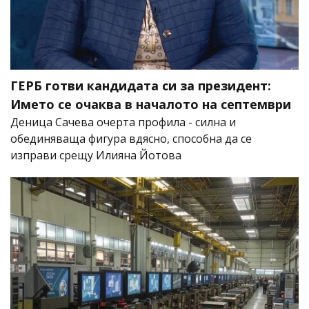
ГЕРБ готви кандидата си за президент:
Името се очаква в началото на септември
Деница Сачева очерта профила - силна и
обединяваща фигура вдясно, способна да се
изправи срещу Илияна Йотова