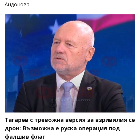
Андонова
Тагарев с тревожна версия за взривилия се
дрон: Възможна е руска операция под
фалшив флаг