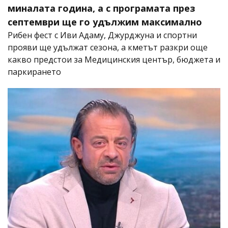
миналата година, а с програмата през
септември ще го удължим максимално
Рибен фест с Иви Адаму, Джурджуна и спортни
прояви ще удължат сезона, а кметът разкри още
какво предстои за Медицинския център, бюджета и
паркирането