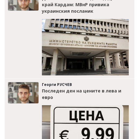
край Кардам: МВнР привика
украинския посланик
Георги РУСЧЕВ
Последен ден на цените в лева и
евро