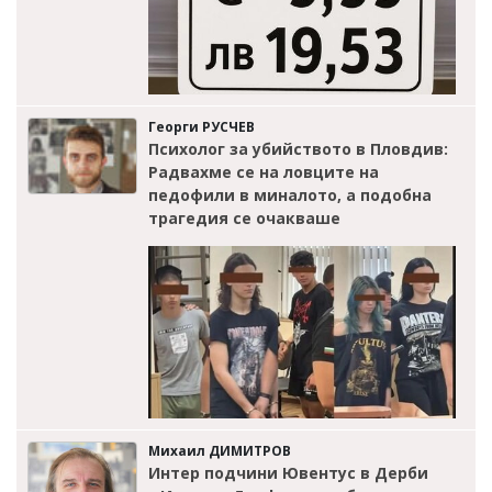
Георги РУСЧЕВ
Психолог за убийството в Пловдив:
Радвахме се на ловците на
педофили в миналото, а подобна
трагедия се очакваше
Михаил ДИМИТРОВ
Интер подчини Ювентус в Дерби