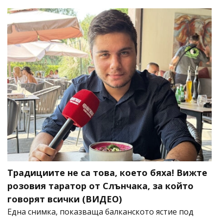
Традициите не са това, което бяха! Вижте
розовия таратор от Слънчака, за който
говорят всички (ВИДЕО)
Една снимка, показваща балканското ястие под