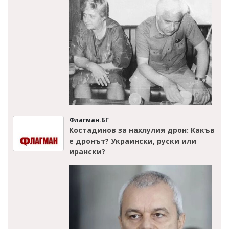
Флагман.БГ
Костадинов за нахлулия дрон: Какъв
е дронът? Украински, руски или
ирански?