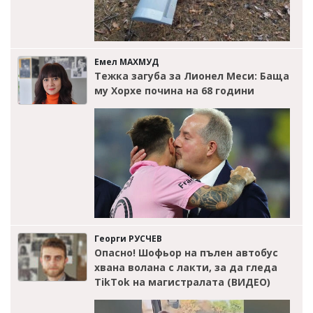
Емел МАХМУД
Тежка загуба за Лионел Меси: Баща
му Хорхе почина на 68 години
Георги РУСЧЕВ
Опасно! Шофьор на пълен автобус
хвана волана с лакти, за да гледа
TikTok на магистралата (ВИДЕО)