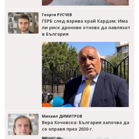
Георги РУСЧЕВ
ГЕРБ след взрива край Кардам: Има
ли риск дронове отново да навлязат
в България
Михаил ДИМИТРОВ
Вера Кочовска: България започва да
се оправя през 2030 г.