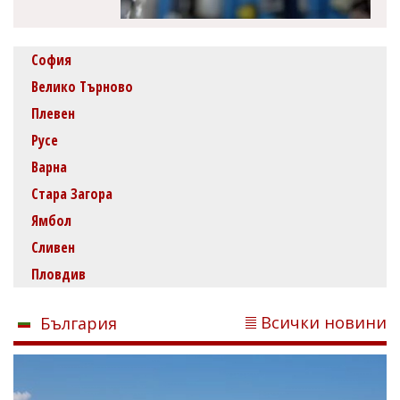
София
Велико Търново
Плевен
Русе
Варна
Стара Загора
Ямбол
Сливен
Пловдив
Всички новини
България