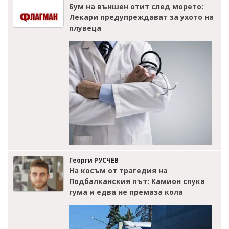
Бум на външен отит след морето:
Лекари предупреждават за ухото на
плувеца
Георги РУСЧЕВ
На косъм от трагедия на
Подбалканския път: Камион спука
гума и едва не премаза кола