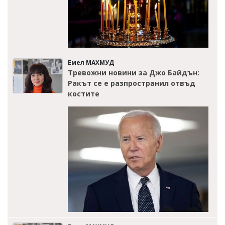
Емел МАХМУД
Тревожни новини за Джо Байдън:
Ракът се е разпространил отвъд
костите