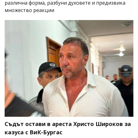
различна форма, разбуни духовете и предизвика
множество реакции
Съдът остави в ареста Христо Широков за
казуса с ВиК-Бургас