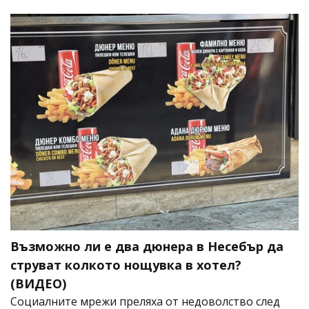
Възможно ли е два дюнера в Несебър да
струват колкото нощувка в хотел?
(ВИДЕО)
Социалните мрежи преляха от недоволство след