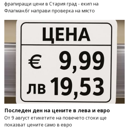
фрапиращи цени в Стария град - екип на
Флагман.бг направи проверка на място
Последен ден на цените в лева и евро
От 9 август етикетите на повечето стоки ще
показват цените само в евро