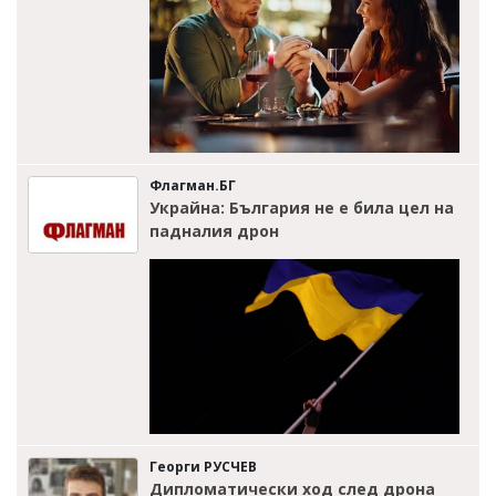
Флагман.БГ
Украйна: България не е била цел на
падналия дрон
Георги РУСЧЕВ
Дипломатически ход след дрона