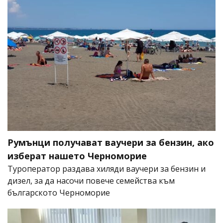
Румънци получават ваучери за бензин, ако
изберат нашето Черноморие
Туроператор раздава хиляди ваучери за бензин и
дизел, за да насочи повече семейства към
българското Черноморие