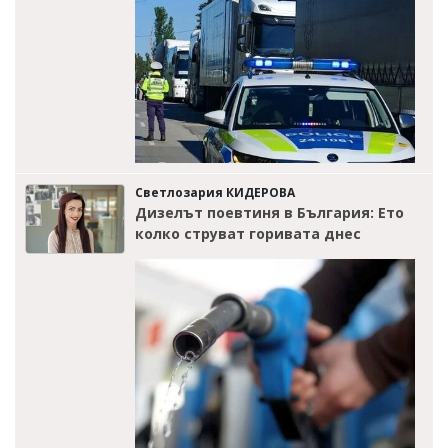
Светлозария КИДЕРОВА
Дизелът поевтиня в България: Ето
колко струват горивата днес