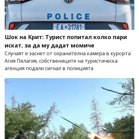
Шок на Крит: Турист попитал колко пари
искат, за да му дадат момиче
Случаят е заснет от охранителна камера в курорта
Агия Пелагия, собствениците на туристическа
агенция подали сигнал в полицията