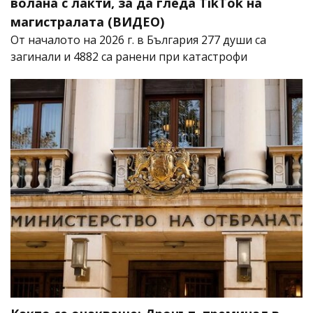
волана с лакти, за да гледа TikTok на
магистралата (ВИДЕО)
От началото на 2026 г. в България 277 души са
загинали и 4882 са ранени при катастрофи