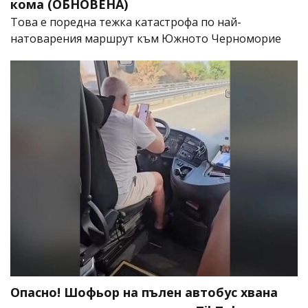
кома (ОБНОВЕНА)
Това е поредна тежка катастрофа по най-
натоварения маршрут към Южното Черноморие
Опасно! Шофьор на пълен автобус хвана