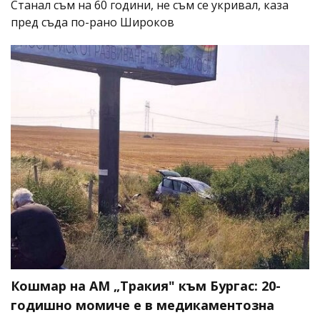
Станал съм на 60 години, не съм се укривал, каза
пред съда по-рано Широков
Кошмар на АМ „Тракия" към Бургас: 20-
годишно момиче е в медикаментозна