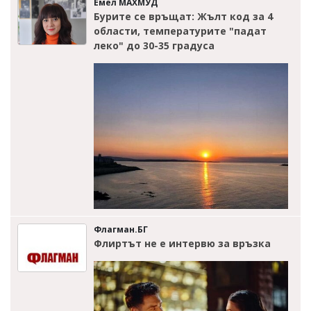
Емел МАХМУД
Бурите се връщат: Жълт код за 4
области, температурите "падат
леко" до 30-35 градуса
Флагман.БГ
Флиртът не е интервю за връзка