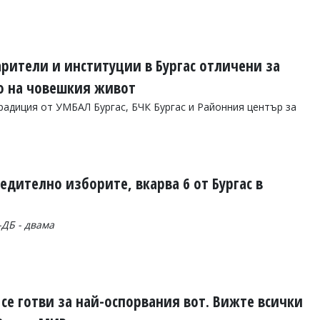
рители и институции в Бургас отличени за
о на човешкия живот
радиция от УМБАЛ Бургас, БЧК Бургас и Районния център за
едително изборите, вкарва 6 от Бургас в
-ДБ - двама
с се готви за най-оспорвания вот. Вижте всички