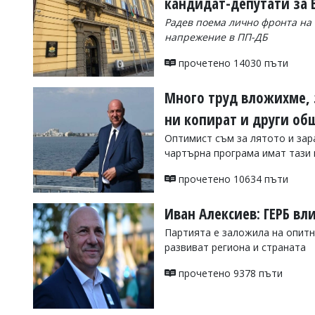
кандидат-депутати за
Коментарите
Радев поема лично фронта на 
под
напрежение в ПП-ДБ
статиите
се
прочетено 14030 пъти
въвеждат
от
читателите
Много труд вложихме, 
и
ни копират и други о
редакцията
не
Оптимист съм за лятото и зар
носи
чартърна програма имат тази 
отговорност
за
прочетено 10634 пъти
тях!
Ако
откриете
Иван Алексиев: ГЕРБ вли
обиден
за
Партията е заложила на опитни
вас
развиват региона и страната
коментар,
моля
прочетено 9378 пъти
сигнализирайте
ни!