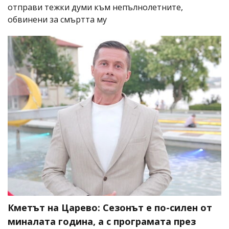
отправи тежки думи към непълнолетните,
обвинени за смъртта му
Кметът на Царево: Сезонът е по-силен от
миналата година, а с програмата през