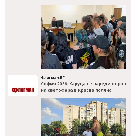
Флагман.БГ
София 2026: Каруца се нареди първа
на светофара в Красна поляна