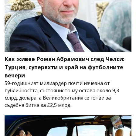
Как живее Роман Абрамович след Челси:
Турция, суперяхти и край на футболните
вечери
59-годишният милиардер почти изчезна от
публичността, състоянието му остава около 9,3
млрд. долара, а Великобритания се готви за
съдебна битка за £2,5 млрд.