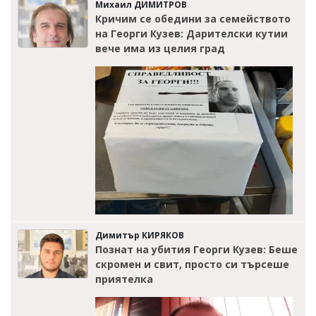
Михаил ДИМИТРОВ
Кричим се обедини за семейството
на Георги Кузев: Дарителски кутии
вече има из целия град
Димитър КИРЯКОВ
Познат на убития Георги Кузев: Беше
скромен и свит, просто си търсеше
приятелка