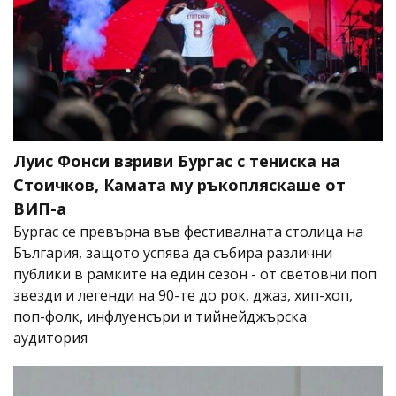
Луис Фонси взриви Бургас с тениска на
Стоичков, Камата му ръкопляскаше от
ВИП-а
Бургас се превърна във фестивалната столица на
България, защото успява да събира различни
публики в рамките на един сезон - от световни поп
звезди и легенди на 90-те до рок, джаз, хип-хоп,
поп-фолк, инфлуенсъри и тийнейджърска
аудитория