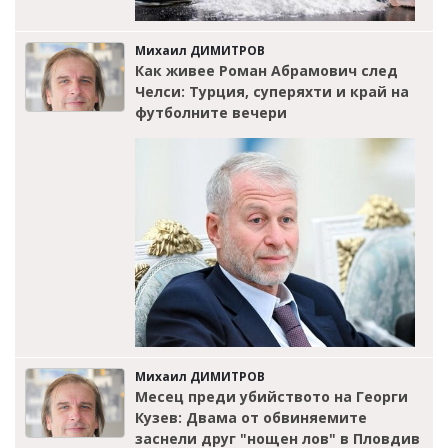
Михаил ДИМИТРОВ
Как живее Роман Абрамович след
Челси: Турция, суперяхти и край на
футболните вечери
Михаил ДИМИТРОВ
Месец преди убийството на Георги
Кузев: Двама от обвиняемите
заснели друг "нощен лов" в Пловдив