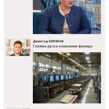
Димитър КИРЯКОВ
Голяма руска компания фалира