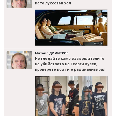
като луксозен хол
Михаил ДИМИТРОВ
Не гледайте само извършителите
на убийството на Георги Кузев,
проверете кой ги е радикализирал