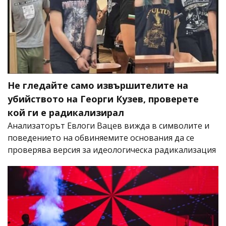
Не гледайте само извършителите на
убийството на Георги Кузев, проверете
кой ги е радикализирал
Анализаторът Евлоги Вацев вижда в символите и
поведението на обвиняемите основания да се
проверява версия за идеологическа радикализация