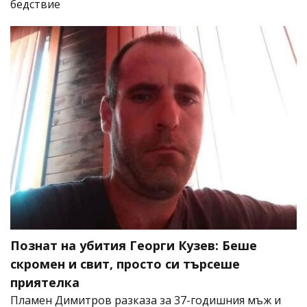
бедствие
Познат на убития Георги Кузев: Беше
скромен и свит, просто си търсеше
приятелка
Пламен Димитров разказа за 37-годишния мъж и