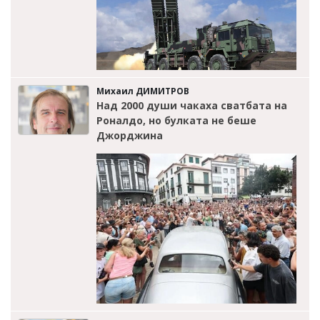
Михаил ДИМИТРОВ
Над 2000 души чакаха сватбата на
Роналдо, но булката не беше
Джорджина