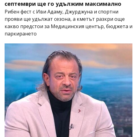
септември ще го удължим максимално
Рибен фест с Иви Адаму, Джурджуна и спортни
прояви ще удължат сезона, а кметът разкри още
какво предстои за Медицинския център, бюджета и
паркирането