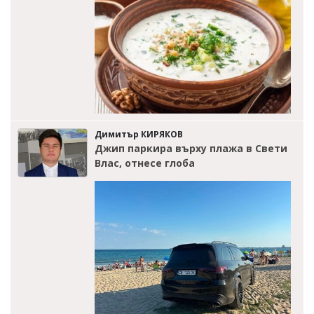
Димитър КИРЯКОВ
Джип паркира върху плажа в Свети
Влас, отнесе глоба