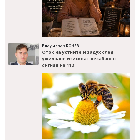
Владислав БОНЕВ
Оток на устните и задух след
ужилване изискват незабавен
сигнал на 112