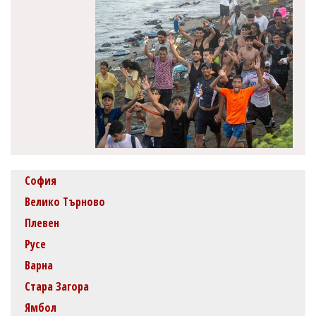
София
Велико Търново
Плевен
Русе
Варна
Стара Загора
Ямбол