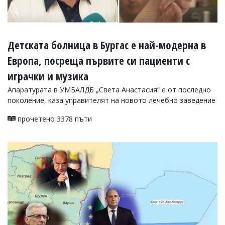
Детската болница в Бургас е най-модерна в
Европа, посреща първите си пациенти с
играчки и музика
Апаратурата в УМБАЛДБ „Света Анастасия“ е от последно
поколение, каза управителят на новото лечебно заведение
прочетено 3378 пъти