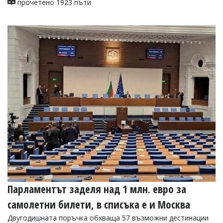
прочетено 1923 пъти
Парламентът заделя над 1 млн. евро за
самолетни билети, в списъка е и Москва
Двугодишната поръчка обхваща 57 възможни дестинации