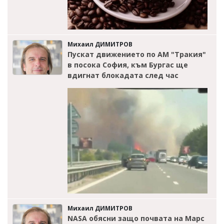
Михаил ДИМИТРОВ
Пускат движението по АМ "Тракия"
в посока София, към Бургас ще
вдигнат блокадата след час
Михаил ДИМИТРОВ
NASA обясни защо почвата на Марс