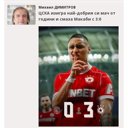
Михаил ДИМИТРОВ
ЦСКА изигра най-добрия си мач от
години и смаза Макаби с 3:0