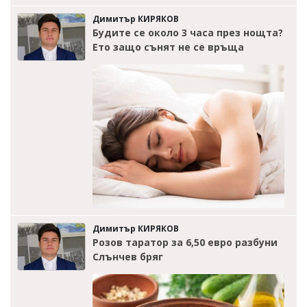
Димитър КИРЯКОВ
Будите се около 3 часа през нощта?
Ето защо сънят не се връща
Димитър КИРЯКОВ
Розов таратор за 6,50 евро разбуни
Слънчев бряг