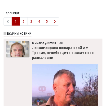
Страници:
1
2
3
4
5
ВСИЧКИ НОВИНИ
Михаил ДИМИТРОВ
Локализираха пожара край АМ
Тракия, огнеборците очакат ново
разпалване