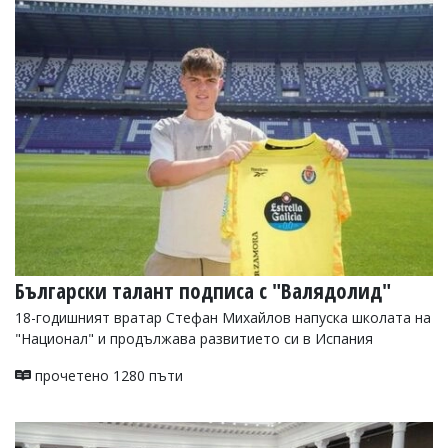
Български талант подписа с "Валядолид"
18-годишният вратар Стефан Михайлов напуска школата на
"Национал" и продължава развитието си в Испания
прочетено 1280 пъти