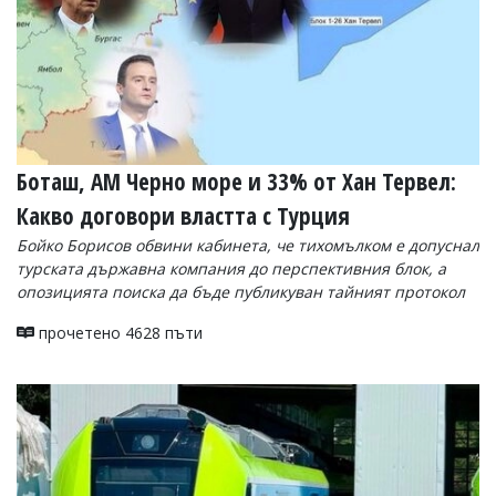
Боташ, АМ Черно море и 33% от Хан Тервел:
Какво договори властта с Турция
Бойко Борисов обвини кабинета, че тихомълком е допуснал
турската държавна компания до перспективния блок, а
опозицията поиска да бъде публикуван тайният протокол
прочетено 4628 пъти