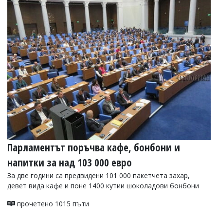
Парламентът поръчва кафе, бонбони и
напитки за над 103 000 евро
За две години са предвидени 101 000 пакетчета захар,
девет вида кафе и поне 1400 кутии шоколадови бонбони
прочетено 1015 пъти