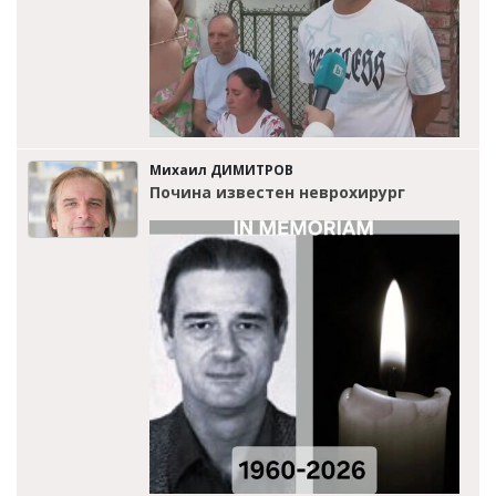
Михаил ДИМИТРОВ
Почина известен неврохирург