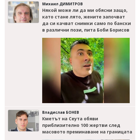
Михаил ДИМИТРОВ
Някой може ли да ми обясни защо,
като стане лято, жените започват
да си качват снимки само по бански
в различни пози, пита Боби Борисов
Владислав БОНЕВ
Кметът на Сеута обяви
приблизително 100 жертви след
масовото преминаване на границата