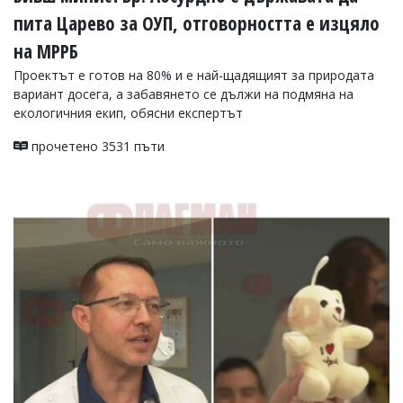
пита Царево за ОУП, отговорността е изцяло
на МРРБ
Проектът е готов на 80% и е най-щадящият за природата
вариант досега, а забавянето се дължи на подмяна на
екологичния екип, обясни експертът
прочетено 3531 пъти