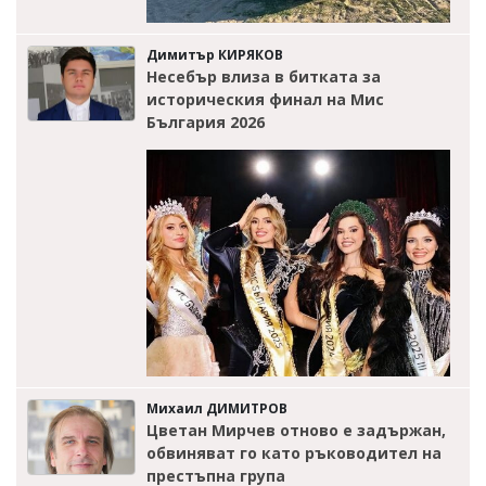
Димитър КИРЯКОВ
Несебър влиза в битката за
историческия финал на Мис
България 2026
Михаил ДИМИТРОВ
Цветан Мирчев отново е задържан,
обвиняват го като ръководител на
престъпна група