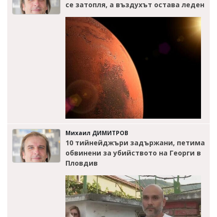
се затопля, а въздухът остава леден
Михаил ДИМИТРОВ
10 тийнейджъри задържани, петима
обвинени за убийството на Георги в
Пловдив