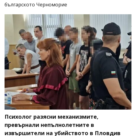
българското Черноморие
Психолог разясни механизмите,
превърнали непълнолетните в
извършители на убийството в Пловдив