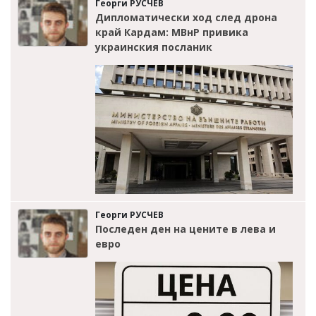
Георги РУСЧЕВ
Дипломатически ход след дрона
край Кардам: МВнР привика
украинския посланик
Георги РУСЧЕВ
Последен ден на цените в лева и
евро