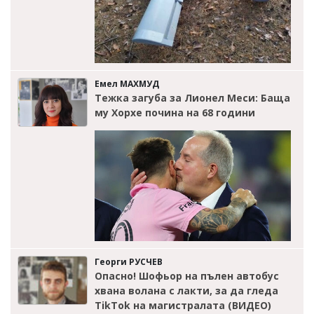
Емел МАХМУД
Тежка загуба за Лионел Меси: Баща
му Хорхе почина на 68 години
Георги РУСЧЕВ
Опасно! Шофьор на пълен автобус
хвана волана с лакти, за да гледа
TikTok на магистралата (ВИДЕО)