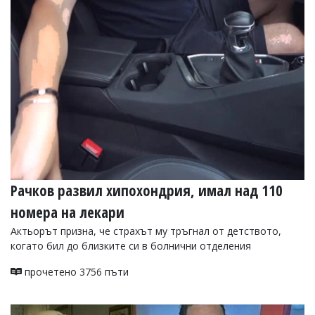
Рачков развил хипохондрия, имал над 110
номера на лекари
Актьорът призна, че страхът му тръгнал от детството,
когато бил до близките си в болнични отделения
прочетено 3756 пъти