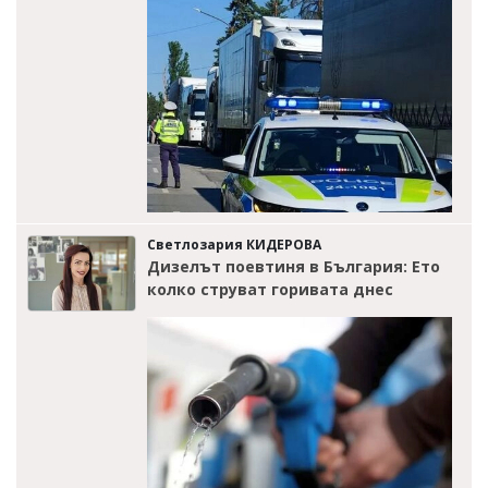
Светлозария КИДЕРОВА
Дизелът поевтиня в България: Ето
колко струват горивата днес