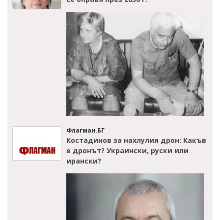
Флагман.БГ
Костадинов за нахлулия дрон: Какъв
е дронът? Украински, руски или
ирански?