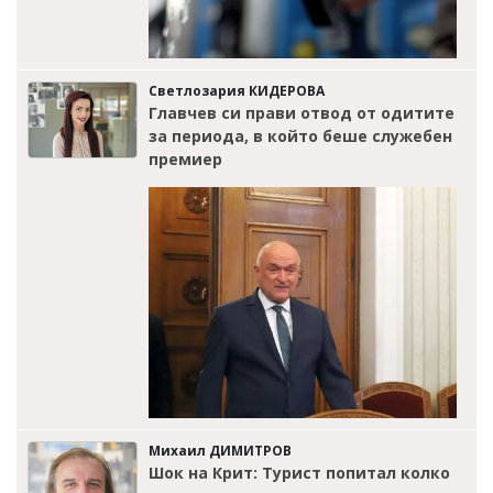
Светлозария КИДЕРОВА
Главчев си прави отвод от одитите
за периода, в който беше служебен
премиер
Михаил ДИМИТРОВ
Шок на Крит: Турист попитал колко