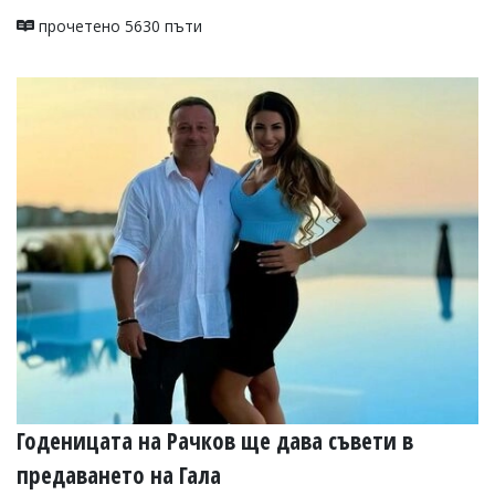
прочетено 5630 пъти
Годеницата на Рачков ще дава съвети в
предаването на Гала