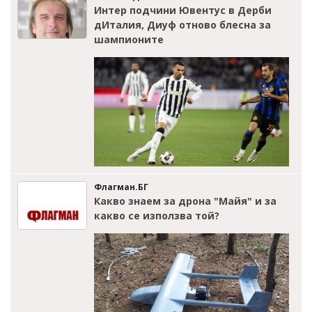
Интер подчини Ювентус в Дерби
дИталия, Диуф отново блесна за
шампионите
Флагман.БГ
Какво знаем за дрона "Майя" и за
какво се използва той?