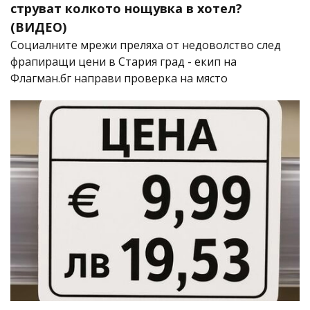
струват колкото нощувка в хотел?
(ВИДЕО)
Социалните мрежи преляха от недоволство след
фрапиращи цени в Стария град - екип на
Флагман.бг направи проверка на място