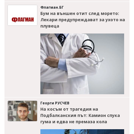
Флагман.БГ
Бум на външен отит след морето:
Лекари предупреждават за ухото на
плувеца
Георги РУСЧЕВ
На косъм от трагедия на
Подбалканския път: Камион спука
гума и едва не премаза кола