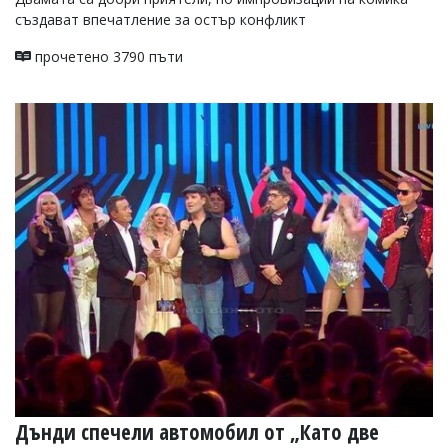
създават впечатление за остър конфликт
прочетено 3790 пъти
Дънди спечели автомобил от „Като две