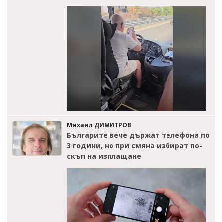
Михаил ДИМИТРОВ
Българите вече държат телефона по
3 години, но при смяна избират по-
скъп на изплащане