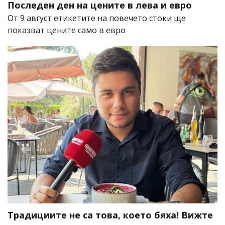
Последен ден на цените в лева и евро
От 9 август етикетите на повечето стоки ще
показват цените само в евро
Традициите не са това, което бяха! Вижте