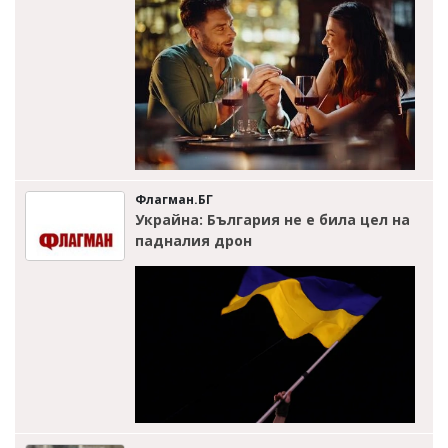
Флагман.БГ
Украйна: България не е била цел на
падналия дрон