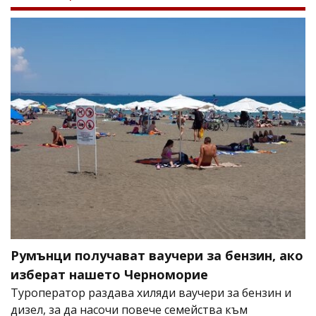
Румънци получават ваучери за бензин, ако
изберат нашето Черноморие
Туроператор раздава хиляди ваучери за бензин и
дизел, за да насочи повече семейства към