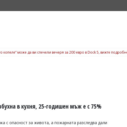
о копеле“ може да ви спечели вечеря за 200 евро в Dock 5, вижте подробн
бухна в кухня, 25-годишен мъж е с 75%
а с опасност за живота, а пожарната разследва дали