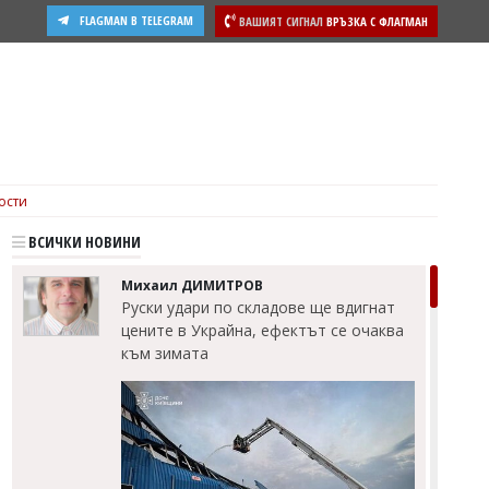
FLAGMAN В TELEGRAM
ВАШИЯТ СИГНАЛ
ВРЪЗКА С ФЛАГМАН
ости
ВСИЧКИ НОВИНИ
Михаил ДИМИТРОВ
Руски удари по складове ще вдигнат
цените в Украйна, ефектът се очаква
към зимата