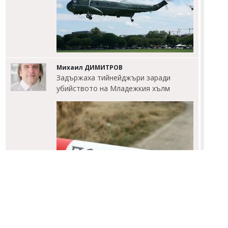
Михаил ДИМИТРОВ
Задържаха тийнейджъри заради
убийството на Младежкия хълм
Георги РУСЧЕВ