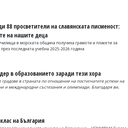
ди 88 просветители на славянската писменост:
ите на нашите деца
 училища в морската община получиха грамоти и плакети за
 през последната учебна 2025-2026 година
идер в образованието заради тези хора
 градове в страната по отношение на постигнатите успехи на
и и международни състезания и олимпиади. Благодаря ви,
 клас на България