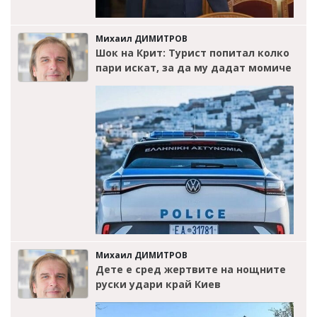
Михаил ДИМИТРОВ
Шок на Крит: Турист попитал колко
пари искат, за да му дадат момиче
Михаил ДИМИТРОВ
Дете е сред жертвите на нощните
руски удари край Киев