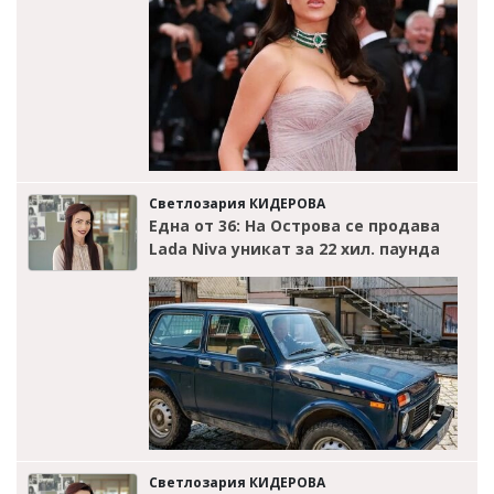
Светлозария КИДЕРОВА
Една от 36: На Острова се продава
Lada Niva уникат за 22 хил. паунда
Светлозария КИДЕРОВА