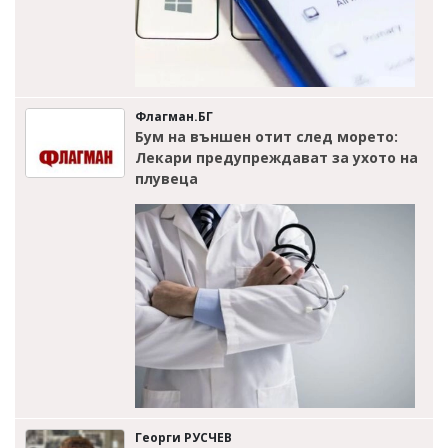
Флагман.БГ
Бум на външен отит след морето:
Лекари предупреждават за ухото на
плувеца
Георги РУСЧЕВ