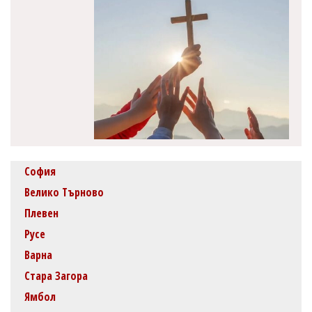
София
Велико Търново
Плевен
Русе
Варна
Стара Загора
Ямбол