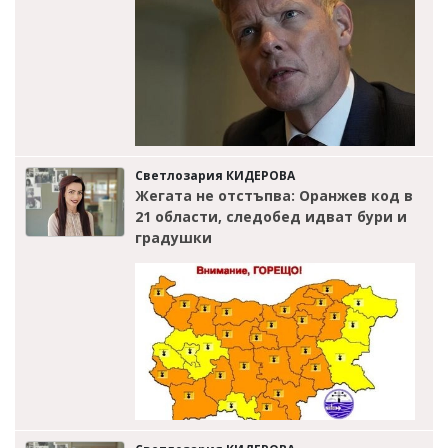
Светлозария КИДЕРОВА
Жегата не отстъпва: Оранжев код в
21 области, следобед идват бури и
градушки