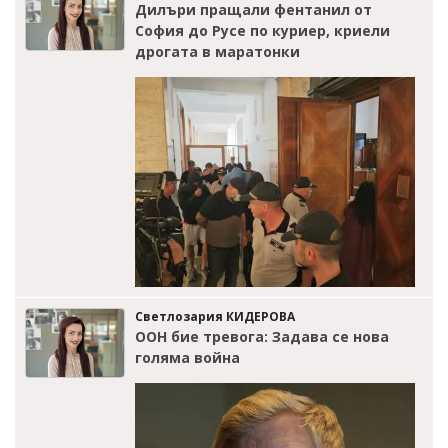
Дилъри пращали фентанил от
София до Русе по куриер, криели
дрогата в маратонки
Светлозария КИДЕРОВА
ООН бие тревога: Задава се нова
голяма война