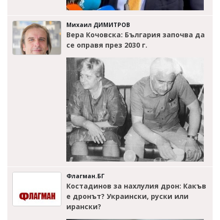
Михаил ДИМИТРОВ
Вера Кочовска: България започва да
се оправя през 2030 г.
Флагман.БГ
Костадинов за нахлулия дрон: Какъв
е дронът? Украински, руски или
ирански?