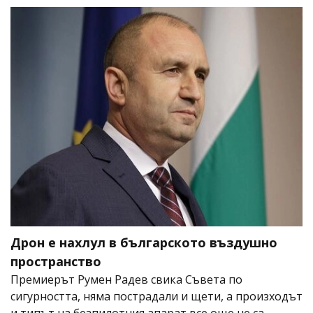
Дрон е нахлул в българското въздушно
пространство
Премиерът Румен Радев свика Съвета по
сигурността, няма пострадали и щети, а произходът