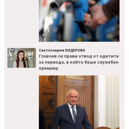
Светлозария КИДЕРОВА
Главчев си прави отвод от одитите
за периода, в който беше служебен
премиер