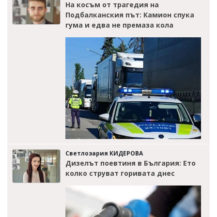
На косъм от трагедия на
Подбалканския път: Камион спука
гума и едва не премаза кола
Светлозария КИДЕРОВА
Дизелът поевтиня в България: Ето
колко струват горивата днес