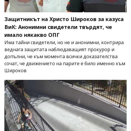
Защитникът на Христо Широков за казуса
ВиК: Анонимни свидетели твърдят, че
имало някакво ОПГ
Има тайни свидетели, но не и анонимни, контрира
веднага защитата наблюдаващият прокурор и
допълни, че към момента всички доказателства
сочат, че движението на парите е било именно към
Широков