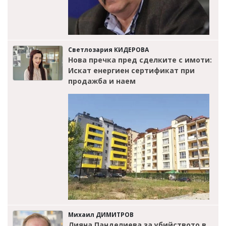
Светлозария КИДЕРОВА
Нова пречка пред сделките с имоти:
Искат енергиен сертификат при
продажба и наем
Михаил ДИМИТРОВ
Лияна Панделиева за убийството в