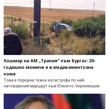
Кошмар на АМ „Тракия" към Бургас: 20-
годишно момиче е в медикаментозна
кома
Това е поредна тежка катастрофа по най-
натоварения маршрут към Южното Черноморие