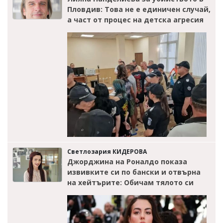
Пловдив: Това не е единичен случай,
а част от процес на детска агресия
Светлозария КИДЕРОВА
Джорджина на Роналдо показа
извивките си по бански и отвърна
на хейтърите: Обичам тялото си