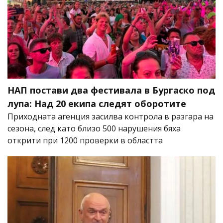
НАП постави два фестивала в Бургаско под
лупа: Над 20 екипа следят оборотите
Приходната агенция засилва контрола в разгара на
сезона, след като близо 500 нарушения бяха
открити при 1200 проверки в областта