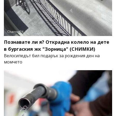
Познавате ли я? Открадна колело на дете
в бургаския жк "Зорница" (СНИМКИ)
Велосипедът бил подарък за рождения ден на
момчето