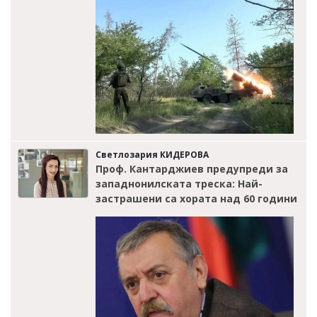
Светлозария КИДЕРОВА
Проф. Кантарджиев предупреди за
западнонилската треска: Най-
застрашени са хората над 60 години