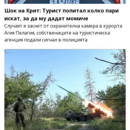
Шок на Крит: Турист попитал колко пари
искат, за да му дадат момиче
Случаят е заснет от охранителна камера в курорта
Агия Пелагия, собствениците на туристическа
агенция подали сигнал в полицията